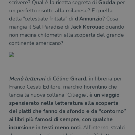
scrivere? Qual è la ricetta segreta di
Gadda
per
un perfetto risotto alla milanese? E quella
della “celestiale frittata” di
d’Annunzio
? Cosa
mangia il Sal Paradise di
Jack Kerouac
quando
non macina chilometri alla scoperta del grande
continente americano?
Menù letterari
di
Céline Girard,
in libreria per
Franco Cesati Editore, marchio fiorentino che
lancia la nuova collana “Ciliegie”, è
un viaggio
spensierato nella letteratura alla scoperta
dei piatti che fanno da sfondo e da “contorno”
ai libri più famosi di sempre, con qualche
incursione in testi meno noti.
All’interno, stralci