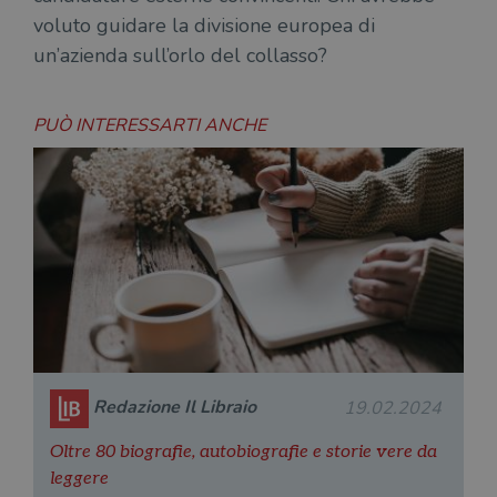
voluto guidare la divisione europea di
un’azienda sull’orlo del collasso?
PUÒ INTERESSARTI ANCHE
Redazione Il Libraio
19.02.2024
Oltre 80 biografie, autobiografie e storie vere da
leggere