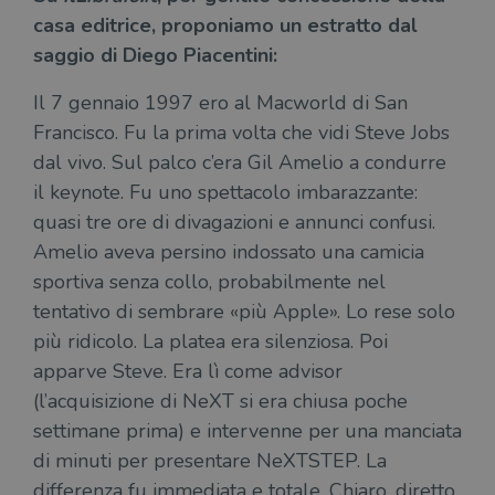
casa editrice, proponiamo un estratto dal
saggio di Diego Piacentini:
Il 7 gennaio 1997 ero al Macworld di San
Francisco. Fu la prima volta che vidi Steve Jobs
dal vivo. Sul palco c’era Gil Amelio a condurre
il keynote. Fu uno spettacolo imbarazzante:
quasi tre ore di divagazioni e annunci confusi.
Amelio aveva persino indossato una camicia
sportiva senza collo, probabilmente nel
tentativo di sembrare «più Apple». Lo rese solo
più ridicolo. La platea era silenziosa. Poi
apparve Steve. Era lì come advisor
(l’acquisizione di NeXT si era chiusa poche
settimane prima) e intervenne per una manciata
di minuti per presentare NeXTSTEP. La
differenza fu immediata e totale. Chiaro, diretto,