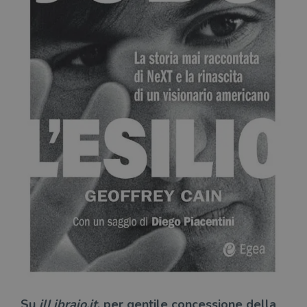
Su
ilLibraio.it
, per gentile concessione della