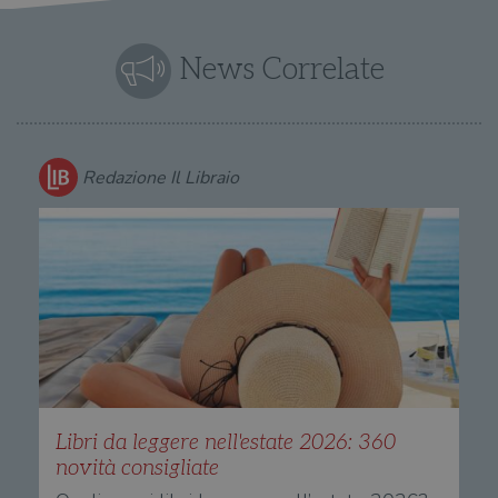
News Correlate
Redazione Il Libraio
Libri da leggere nell'estate 2026: 360
novità consigliate