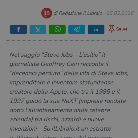
di Redazione Il Libraio
25.05.2026
Nel saggio “Steve Jobs – L’esilio” il
giornalista Geoffrey Cain racconta il
“decennio perduto” della vita di Steve Jobs,
imprenditore e inventore statunitense,
creatore della Apple, che tra il 1985 e il
1997 guidò la sua NeXT (impresa fondata
dopo l’allontanamento dalla celebre
azienda) tra rischi, azzardi e nuove
invenzioni – Su ilLibraio.it un estratto
dall’introduzione, a cura del manager