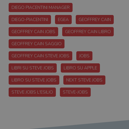
DIEGO PIACENTINI MANAGER
DIEGO-PIACENTINI
EGEA
GEOFFREY CAIN
GEOFFREY CAIN JOBS
GEOFFREY CAIN LIBRO
GEOFFREY CAIN SAGGIO
GEOFFREY CAIN STEVE JOBS
JOBS
LIBRI SU STEVE JOBS
LIBRO SU APPLE
LIBRO SU STEVE JOBS
NEXT STEVE JOBS
STEVE JOBS L'ESILIO
STEVE-JOBS