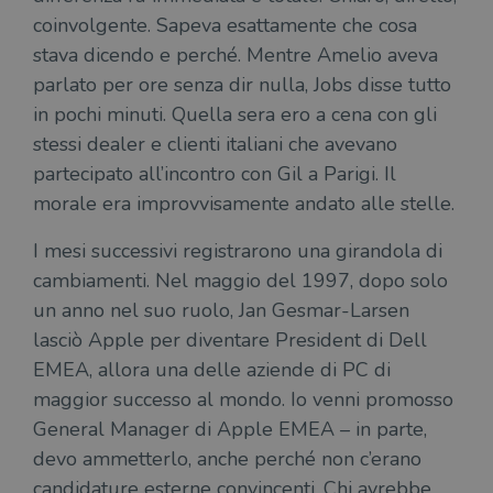
coinvolgente. Sapeva esattamente che cosa
stava dicendo e perché. Mentre Amelio aveva
parlato per ore senza dir nulla, Jobs disse tutto
in pochi minuti. Quella sera ero a cena con gli
stessi dealer e clienti italiani che avevano
partecipato all’incontro con Gil a Parigi. Il
morale era improvvisamente andato alle stelle.
I mesi successivi registrarono una girandola di
cambiamenti. Nel maggio del 1997, dopo solo
un anno nel suo ruolo, Jan Gesmar-Larsen
lasciò Apple per diventare President di Dell
EMEA, allora una delle aziende di PC di
maggior successo al mondo. Io venni promosso
General Manager di Apple EMEA – in parte,
devo ammetterlo, anche perché non c’erano
candidature esterne convincenti. Chi avrebbe