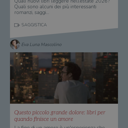
Quali nuovi libri leggere nell’estate 2026?
Quali sono alcuni dei più interessanti
romanzi, saggi…
SAGGISTICA
Eva Luna Mascolino
Questo piccolo grande dolore: libri per
quando finisce un amore
La fine di un amore è un'esperienza che