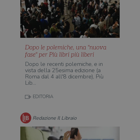
Dopo le polemiche, una "nuova
fase" per Più libri più liberi
Dopo le recenti polemiche, e in
vista della 25esima edizione (a
Roma dal 4 all'8 dicembre), Più
Lib…
EDITORIA
Redazione Il Libraio