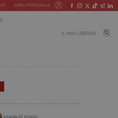
AMO
AREA PERSONALE
IE
IL MIO LIBRAIO
Jolanda Di Virgilio