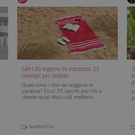
Libri da leggere in vacanza: 25
"
consigli per l'estate
s
d
Quali sono i libri da leggere in
vacanza? Ecco 25 spunti per chi si
M
chiede quali titoli cult mettere…
p
-
NARRATIVA