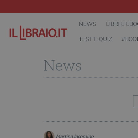
NEWS
LIBRI E EB
TEST E QUIZ
#BOO
News
Martina Iacomino