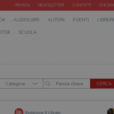
RIVISTA
NEWSLETTER
CONTATTI
CHI SI
OOK
AUDIOLIBRI
AUTORI
EVENTI
LIBRER
KTOK
SCUOLA
Categorie
Redazione Il Libraio