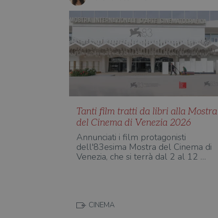
Tanti film tratti da libri alla Mostra
del Cinema di Venezia 2026
Annunciati i film protagonisti
dell'83esima Mostra del Cinema di
Venezia, che si terrà dal 2 al 12 …
CINEMA