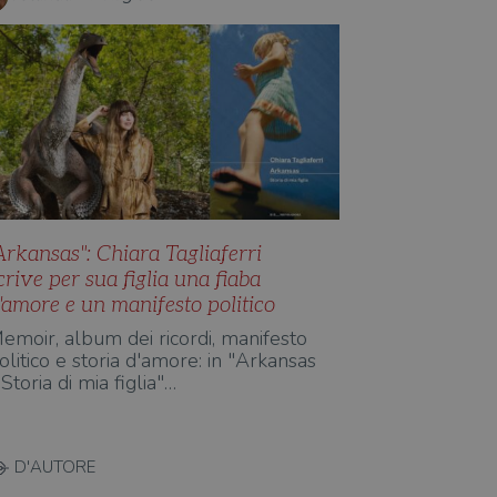
Arkansas": Chiara Tagliaferri
crive per sua figlia una fiaba
'amore e un manifesto politico
emoir, album dei ricordi, manifesto
olitico e storia d'amore: in "Arkansas
 Storia di mia figlia"…
D'AUTORE