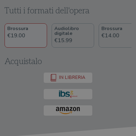
Tutti i formati dell'opera
Brossura
Audiolibro
Brossura
digitale
€19.00
€14.00
€15.99
Acquistalo
IN LIBRERIA