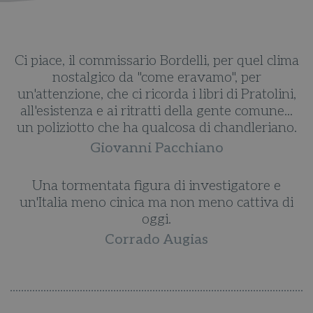
ma
Ci piace, il commissario Bordelli, per quel clima
C
nostalgico da "come eravamo", per
,
un'attenzione, che ci ricorda i libri di Pratolini,
.
all'esistenza e ai ritratti della gente comune...
.
un poliziotto che ha qualcosa di chandleriano.
Giovanni Pacchiano
Una tormentata figura di investigatore e
i
un'Italia meno cinica ma non meno cattiva di
oggi.
Corrado Augias