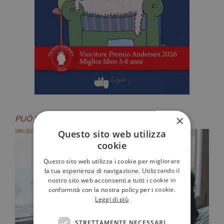
×
PUÒ INTERESSARTI ANCHE
Questo sito web utilizza
cookie
Questo sito web utilizza i cookie per migliorare
la tua esperienza di navigazione. Utilizzando il
nostro sito web acconsenti a tutti i cookie in
conformità con la nostra policy per i cookie.
Leggi di più
STRETTAMENTE NECESSARI