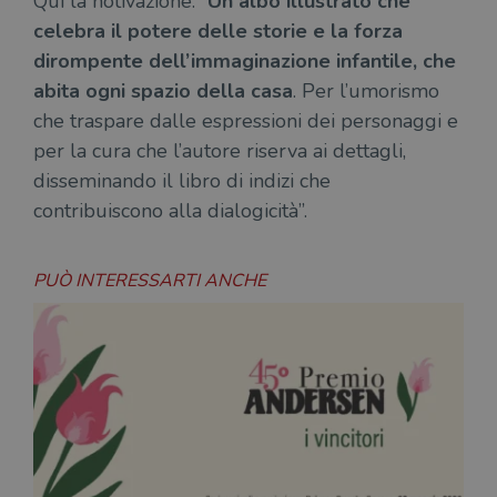
Qui la notivazione: “
Un albo illustrato che
celebra il potere delle storie e la forza
dirompente dell’immaginazione infantile, che
abita ogni spazio della casa
. Per l’umorismo
che traspare dalle espressioni dei personaggi e
per la cura che l’autore riserva ai dettagli,
disseminando il libro di indizi che
contribuiscono alla dialogicità”.
PUÒ INTERESSARTI ANCHE