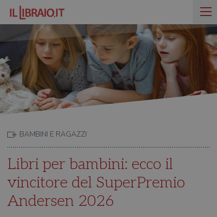
BAMBINI E RAGAZZI
Libri per bambini: ecco il
vincitore del SuperPremio
Andersen 2026