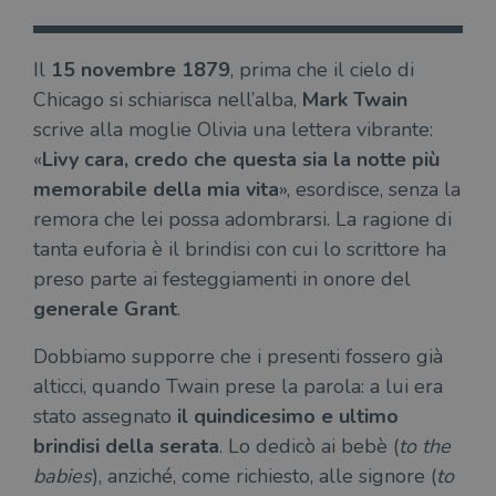
Il
15 novembre 1879
, prima che il cielo di
Chicago si schiarisca nell’alba,
Mark Twain
scrive alla moglie Olivia una lettera vibrante:
«
Livy cara, credo che questa sia la notte più
memorabile della mia vita
», esordisce, senza la
remora che lei possa adombrarsi. La ragione di
tanta euforia è il brindisi con cui lo scrittore ha
preso parte ai festeggiamenti in onore del
generale Grant
.
Dobbiamo supporre che i presenti fossero già
alticci, quando Twain prese la parola: a lui era
stato assegnato
il quindicesimo e ultimo
brindisi della serata
. Lo dedicò ai bebè (
to the
babies
), anziché, come richiesto, alle signore (
to