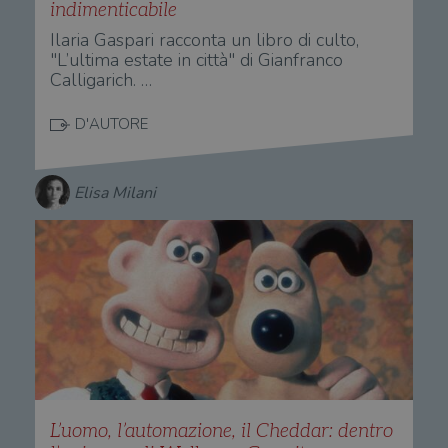
indimenticabile
Ilaria Gaspari racconta un libro di culto,
"L’ultima estate in città" di Gianfranco
Calligarich. …
D'AUTORE
Elisa Milani
L’uomo, l’automazione, il Cheddar: dentro