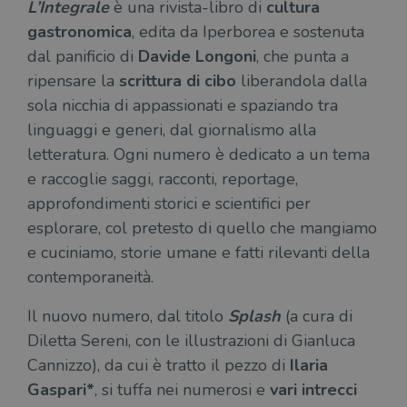
L’Integrale
è una rivista-libro di
cultura
gastronomica
, edita da Iperborea e sostenuta
dal panificio di
Davide Longoni
, che punta a
ripensare la
scrittura di cibo
liberandola dalla
sola nicchia di appassionati e spaziando tra
linguaggi e generi, dal giornalismo alla
letteratura. Ogni numero è dedicato a un tema
e raccoglie saggi, racconti, reportage,
approfondimenti storici e scientifici per
esplorare, col pretesto di quello che mangiamo
e cuciniamo, storie umane e fatti rilevanti della
contemporaneità.
Il nuovo numero, dal titolo
Splash
(a cura di
Diletta Sereni, con le illustrazioni di Gianluca
Cannizzo), da cui è tratto il pezzo di
Ilaria
Gaspari*
, si tuffa nei numerosi e
vari intrecci