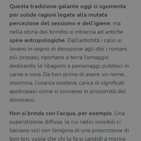
Questa tradizione galante oggi ci sgomenta
per solide ragioni legate alla mutata
percezione del sessismo e dell’igiene
; ma
nella storia del brindisi si intreccia ad antiche
spire antropologiche
. Dall’antichità i calici si
levano in segno di devozione agli dèi; i romani,
più prosaici, riportano a terra l’omaggio
dedicando le libagioni a personaggi pubblici in
carne e ossa. Da ben prima di avere un nome,
insomma, l’usanza esisteva, carica di significati
apotropaici come si conviene in prossimità del
dionisiaco.
Non si brinda con l’acqua, per esempio
. Una
superstizione diffusa, le cui radici invisibili ci
lasciano soli con l’enigma di una prescrizione di
bon ton, vuole che chi lo fa si candidi a morire