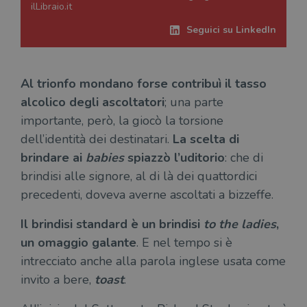
ilLibraio.it
Seguici su LinkedIn
Al trionfo mondano forse contribuì il tasso
alcolico degli ascoltatori
; una parte
importante, però, la giocò la torsione
dell’identità dei destinatari.
La scelta di
brindare ai
babies
spiazzò l’uditorio
: che di
brindisi alle signore, al di là dei quattordici
precedenti, doveva averne ascoltati a bizzeffe.
Il brindisi standard è un brindisi
to the ladies
,
un omaggio galante
. E nel tempo si è
intrecciato anche alla parola inglese usata come
invito a bere,
toast
.