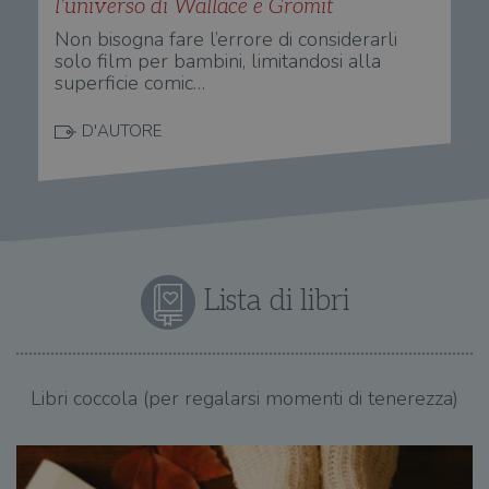
l’universo di Wallace e Gromit
Non bisogna fare l’errore di considerarli
solo film per bambini, limitandosi alla
superficie comic…
D'AUTORE
Lista di libri
Libri coccola (per regalarsi momenti di tenerezza)