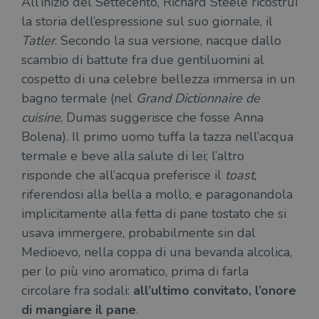
All’inizio del Settecento, Richard Steele ricostruì
la storia dell’espressione sul suo giornale, il
Tatler
. Secondo la sua versione, nacque dallo
scambio di battute fra due gentiluomini al
cospetto di una celebre bellezza immersa in un
bagno termale (nel
Grand Dictionnaire de
cuisine
, Dumas suggerisce che fosse Anna
Bolena). Il primo uomo tuffa la tazza nell’acqua
termale e beve alla salute di lei; l’altro
risponde che all’acqua preferisce il
toast
,
riferendosi alla bella a mollo, e paragonandola
implicitamente alla fetta di pane tostato che si
usava immergere, probabilmente sin dal
Medioevo, nella coppa di una bevanda alcolica,
per lo più vino aromatico, prima di farla
circolare fra sodali:
all’ultimo convitato, l’onore
di mangiare il pane
.