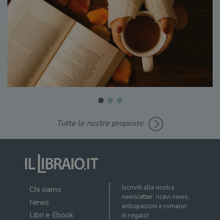
Tutte le nostre proposte
Iscriviti alla nostra
Chi siamo
newsletter: ricevi news,
News
anticipazioni e romanzi
Libri e Ebook
in regalo!