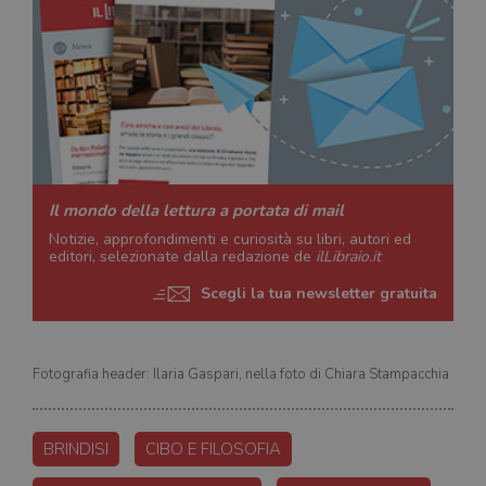
Il mondo della lettura a portata di mail
Notizie, approfondimenti e curiosità su libri, autori ed
editori, selezionate dalla redazione de
ilLibraio.it
Scegli la tua newsletter gratuita
Fotografia header: Ilaria Gaspari, nella foto di Chiara Stampacchia
BRINDISI
CIBO E FILOSOFIA