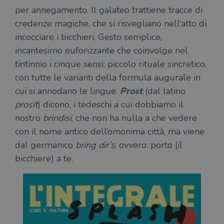
per annegamento. Il galateo trattiene tracce di
credenze magiche, che si risvegliano nell’atto di
incocciare i bicchieri. Gesto semplice,
incantesimo euforizzante che coinvolge nel
tintinnio i cinque sensi; piccolo rituale sincretico,
con tutte le varianti della formula augurale in
cui si annodano le lingue.
Prost
(dal latino
prosit
) dicono, i tedeschi a cui dobbiamo il
nostro
brindisi
, che non ha nulla a che vedere
con il nome antico dell’omonima città, ma viene
dal germanico
bring dir’s
, ovvero: porto (il
bicchiere) a te.