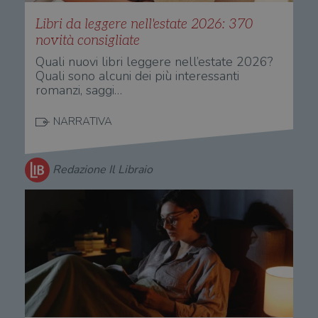
Libri da leggere nell'estate 2026: 370
novità consigliate
Quali nuovi libri leggere nell’estate 2026?
Quali sono alcuni dei più interessanti
romanzi, saggi…
NARRATIVA
Redazione Il Libraio