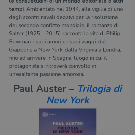
le consuetudini di un mondo editoriale d’altri
tempi
. Ambientato nel 1944, alla vigilia di uno
degli scontri navali decisivi per la risoluzione
del secondo conflitto mondiale, il romanzo di
Salter (1925 – 2015) racconta la vita di Philip
Bowman, i suoi amori e i suoi viaggi: dal
Giappone a New York, dalla Virginia a Londra,
fino ad arrivare in Spagna, luogo in cui il
protagonista si ritroverà coinvolto in
un’esaltante passione amorosa.
Paul Auster –
Trilogia di
New York