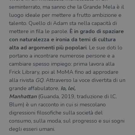
seminterrato, ma sanno che la Grande Mela è il
luogo ideale per mettere a frutto ambizione e
talento. Quello di Adam sta nella capacità di
mettere in fila le parole.
È in grado di spaziare
con naturalezza e ironia da temi di cultura
alta ad argomenti più popolari
. Le sue doti lo
portano a incontrare numerose persone e a
cambiare spesso impiego: prima lavora alla
Frick Library, poi al MoMA fino ad approdare
alla rivista
GQ
. Attraverso la voce divertita di un
grande affabulatore,
Io, lei,
Manhattan
(Guanda, 2019, traduzione di I.C.
Blum) è un racconto in cui si mescolano
digressioni filosofiche sulla società del
consumo, sulla moda, sul progresso e sui sogni
degli esseri umani.