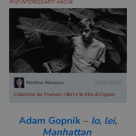
PUÒ INTERESSARTI ANCHE
Martina Marasco
03.05.2024
Colazione da Truman: i libri e la vita di Capote
Adam Gopnik
–
Io, lei,
Manhattan