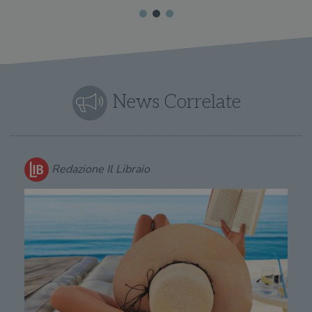
News Correlate
Redazione Il Libraio