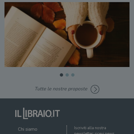
Tutte le nostre proposte
Iscriviti alla nostra
Chi siamo
newsletter: ricevi news,