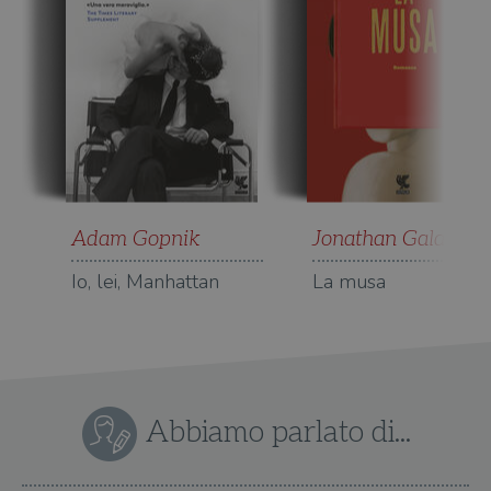
Adam Gopnik
Jonathan Galassi
Io, lei, Manhattan
La musa
Abbiamo parlato di...