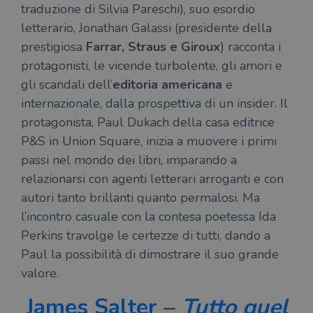
traduzione di Silvia Pareschi), suo esordio
letterario, Jonathan Galassi (presidente della
prestigiosa
Farrar, Straus e Giroux
) racconta i
protagonisti, le vicende turbolente, gli amori e
gli scandali dell’
editoria americana
e
internazionale, dalla prospettiva di un insider. Il
protagonista, Paul Dukach della casa editrice
P&S in Union Square, inizia a muovere i primi
passi nel mondo dei libri, imparando a
relazionarsi con agenti letterari arroganti e con
autori tanto brillanti quanto permalosi. Ma
l’incontro casuale con la contesa poetessa Ida
Perkins travolge le certezze di tutti, dando a
Paul la possibilità di dimostrare il suo grande
valore.
James Salter
–
Tutto quel