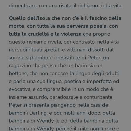
dimenticare, con una risata, il richiamo della vita.
Quello dell’Isola che non c’è è il fascino della
morte, con tutta la sua perversa poesia, con
tutta la crudeltà e la violenza
che proprio
questo richiamo rivela, per contrasto, nella vita,
nei suoi rituali spietati e vittoriani dissolti dal
sorriso sghembo e irresistibile di Peter, un
ragazzino che pensa che un bacio sia un
bottone, che non conosce la lingua degli adulti
e parla una sua lingua, poetica e imperfetta ed
evocativa, e comprensibile in un modo che è
insieme assurdo, paradossale e conturbante.
Peter si presenta piangendo nella casa dei
bambini Darling, e poi, molti anni dopo, della
bambina di Wendy (e poi della bambina della
bambina di Wendy, perché il mito non finisce e