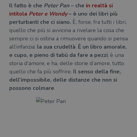
Il fatto è che
Peter
Pan
– che
in realtà si
intitola
Peter e Wendy
– è uno dei libri più
perturbanti che ci siano.
È, forse, fra tutti i libri,
quello che più si avvicina a rivelare la cosa che
sempre ci si ostina a rimuovere quando si pensa
all’infanzia:
la sua crudeltà
.
È
un libro amorale,
e cupo, e pieno di tabù da fare a pezzi
; è una
storia d’amore, e ha, delle storie d’amore, tutto
quello che fa più soffrire.
Il senso della fine,
dell’impossibile, delle distanze che non si
possono colmare
.