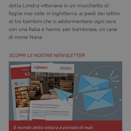
della Londra vittoriana in un mucchietto di
foglie mai viste in Inghilterra, ai piedi dei lettini
di tre bambini che si addormentano ogni sera
con una fiaba e hanno, per bambinaia, un cane
di nome Nana.
SCOPRI LE NOSTRE NEWSLETTER
Il mondo della lettura a portata di mail