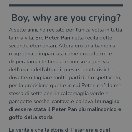
Boy, why are you crying?
A sette anni, ho recitato per l’unica volta in tutta
la mia vita. Ero
Peter Pan
nella recita delle
seconde elementari. Allora ero una bambina
magrolina e impacciata come un puledro, e
disperatamente timida, e non so se per via
dell’una o dell’altra di queste caratteristiche,
dovettero tagliare molte parti dello spettacolo,
per la precisione quelle in cui Peter, cioè la me
stessa di sette anni in calzamaglia verde e
gambette secche, cantava e ballava.
Immagino
di essere stata il Peter Pan più malinconico e
goffo della storia
.
La verità è che la storia di Peter era
a quel