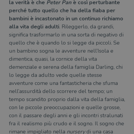
la verità è che
Peter Pan
è così perturbante
perché tutto quello che ha della fiaba per
bambini è incastonato in un continuo richiamo
alla vita degli adulti
. Rileggerlo, da grandi,
significa trasformarlo in una sorta di negativo di
quello che è quando lo si legge da piccoli. Se
un bambino sogna le avventure nell’Isola e
dimentica, quasi, la cornice della vita
demenziale e serena della famiglia Darling, chi
lo legge da adulto vede quelle stesse
avventure come una fantasticheria che sfuma
nell’assurdità dello scorrere del tempo; un
tempo scandito proprio dalla vita della famiglia,
con le piccole preoccupazioni e quelle grosse,
con il passare degli anni e gli incontri stralunati
fra il realismo più crudo e il sogno. Il sogno che
rimane impigliato nella
nursery
di una casa