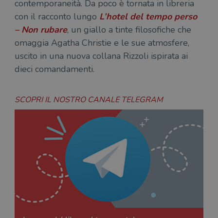
contemporaneità. Da poco è tornata in libreria
coo
del
con il racconto lungo
L’hotel del tempo perso
do
cor
– Non rubare
, un giallo a tinte filosofiche che
omaggia Agatha Christie e le sue atmosfere,
uscito in una nuova collana Rizzoli ispirata ai
dieci comandamenti.
SCOPRI IL NOSTRO CANALE TELEGRAM