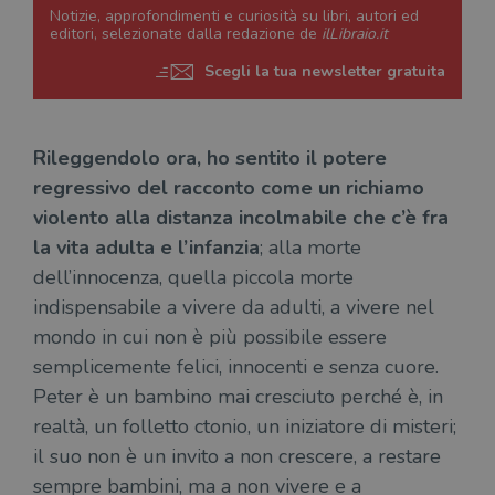
Notizie, approfondimenti e curiosità su libri, autori ed
editori, selezionate dalla redazione de
ilLibraio.it
Scegli la tua newsletter gratuita
Rileggendolo ora, ho sentito il potere
regressivo del racconto come un richiamo
violento alla distanza incolmabile che c’è fra
la vita adulta e l’infanzia
; alla morte
dell’innocenza, quella piccola morte
indispensabile a vivere da adulti, a vivere nel
mondo in cui non è più possibile essere
semplicemente felici, innocenti e senza cuore.
Peter è un bambino mai cresciuto perché è, in
realtà, un folletto ctonio, un iniziatore di misteri;
il suo non è un invito a non crescere, a restare
sempre bambini, ma a non vivere e a