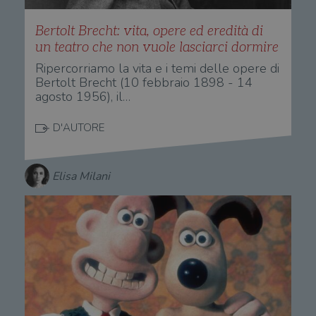
Bertolt Brecht: vita, opere ed eredità di
un teatro che non vuole lasciarci dormire
Ripercorriamo la vita e i temi delle opere di
Bertolt Brecht (10 febbraio 1898 - 14
agosto 1956), il…
D'AUTORE
Elisa Milani