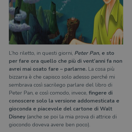
L’ho riletto, in questi giorni,
Peter Pan
, e sto
per fare ora quello che più di vent’anni fa non
avrei mai osato fare – parlarne.
La cosa più
bizzarra è che capisco solo adesso perché mi
sembrava così sacrilego parlare del libro di
Peter Pan, e così comodo, invece,
fingere di
conoscere solo la versione addomesticata e
gioconda e piacevole del cartone di Walt
Disney
(anche se poi la mia prova di attrice di
giocondo doveva avere ben poco).