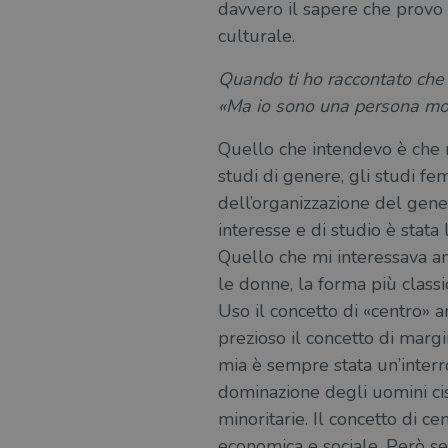
davvero il sapere che provo a
culturale.
Quando ti ho raccontato che i
«Ma io sono una persona mo
Quello che intendevo è che mi
studi di genere, gli studi f
dell’organizzazione del gener
interesse e di studio è stata
Quello che mi interessava an
le donne, la forma più classi
Uso il concetto di «centro» 
prezioso il concetto di margi
mia è sempre stata un’interro
dominazione degli uomini cis 
minoritarie. Il concetto di c
economica e sociale. Però se