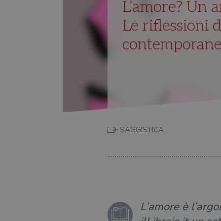
L’amore? Un a
Le riflessioni
contemporan
SAGGISTICA
L’amore è l’argo