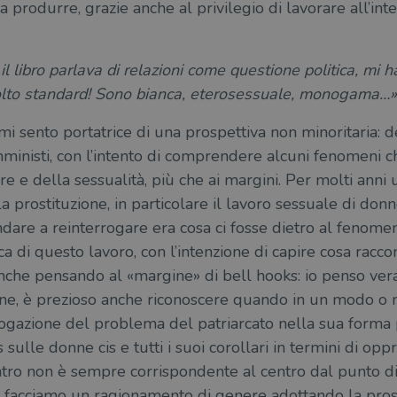
 produrre, grazie anche al privilegio di lavorare all’inte
l libro parlava di relazioni come questione politica, mi ha
lto standard! Sono bianca, eterosessuale, monogama…».
 sento portatrice di una prospettiva non minoritaria: de
emministi, con l’intento di comprendere alcuni fenomeni c
e e della sessualità, più che ai margini. Per molti anni 
 la prostituzione, in particolare il lavoro sessuale di don
dare a reinterrogare era cosa ci fosse dietro al fenom
ca di questo lavoro, con l’intenzione di capire cosa racco
anche pensando al «margine» di bell hooks: io penso ve
ne, è prezioso anche riconoscere quando in un modo o nell
gazione del problema del patriarcato nella sua forma più
sulle donne cis e tutti i suoi corollari in termini di opp
entro non è sempre corrispondente al centro dal punto di v
 facciamo un ragionamento di genere adottando la prosp