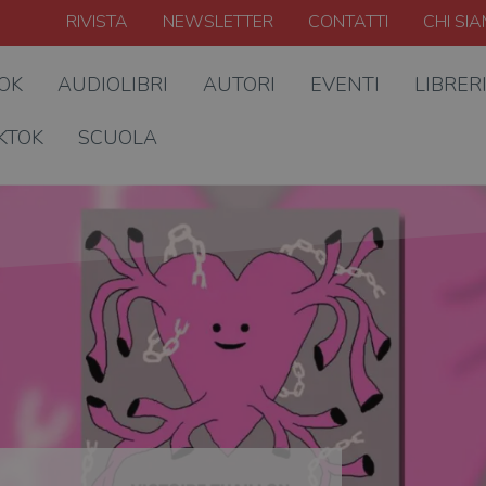
RIVISTA
NEWSLETTER
CONTATTI
CHI SI
OOK
AUDIOLIBRI
AUTORI
EVENTI
LIBRER
KTOK
SCUOLA