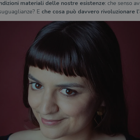
ondizioni materiali delle nostre esistenze
: che senso a
isuguaglianze? E
che cosa può davvero rivoluzionare 