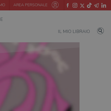
AMO
AREA PERSONALE
IE
IL MIO LIBRAIO