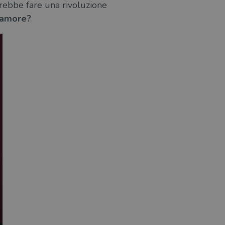
vrebbe fare una rivoluzione
l’amore?