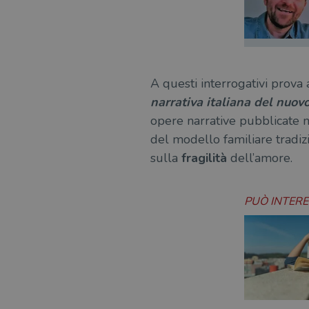
A questi interrogativi prova
narrativa italiana del nuov
opere narrative pubblicate n
del modello familiare tradiz
sulla
fragilità
dell’amore.
PUÒ INTER