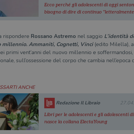
Ecco perché gli adolescenti di oggi senton
bisogno di dire di continuo "letteralmente
 a rispondere
Rossano
Astremo
nel saggio
L’identità d
o millennio. Ammaniti, Cognetti, Vinci
(edito Milella), 
ei primi vent’anni del nuovo millennio e soffermandosi, 
ionale, sull’ossessione del corpo che cambia nell’epoca
ESSARTI ANCHE
Redazione Il Libraio
27.04
Libri per le adolescenti e gli adolescenti di
nasce la collana ElectaYoung