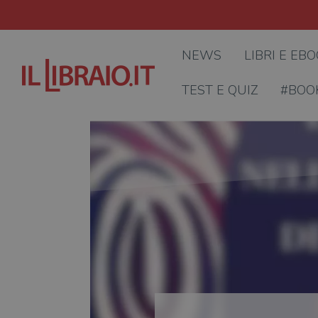
NEWS
LIBRI E EB
TEST E QUIZ
#BOO