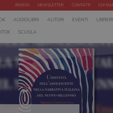
RIVISTA
NEWSLETTER
CONTATTI
CHI SI
OOK
AUDIOLIBRI
AUTORI
EVENTI
LIBRER
KTOK
SCUOLA