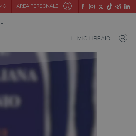
AMO
AREA PERSONALE
IE
IL MIO LIBRAIO