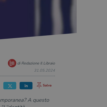
di Redazione Il Libraio
31.05.2024
temporanea? A questo