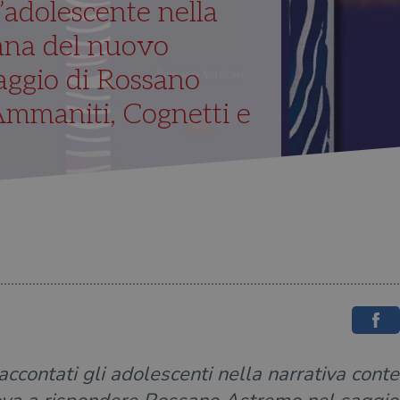
l’adolescente nella
iana del nuovo
saggio di Rossano
Ammaniti, Cognetti e
ccontati gli adolescenti nella narrativa con