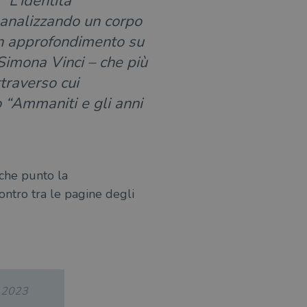
“L’identità
, analizzando un corpo
Un approfondimento su
 Simona Vinci – che più
traverso cui
o “Ammaniti e gli anni
 che punto la
ontro tra le pagine degli
.2023