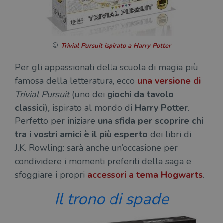
Trivial Pursuit ispirato a Harry Potter
Per gli appassionati della scuola di magia più
famosa della letteratura, ecco
una versione di
Trivial Pursuit
(uno dei
giochi da tavolo
classici
)
,
ispirato al mondo di
Harry Potter
.
Perfetto per iniziare
una sfida per scoprire chi
tra i vostri amici è il più esperto
dei libri di
J.K. Rowling: sarà anche un’occasione per
condividere i momenti preferiti della saga e
sfoggiare i propri
accessori a tema Hogwarts
.
Il trono di spade