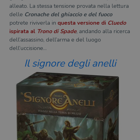
alleato. La stessa tensione provata nella lettura
delle
Cronache del ghiaccio e del fuoco
potrete riviverla in
questa versione di
Cluedo
ispirata al
Trono di Spade
, andando alla ricerca
dell’assassino, dell’arma e del luogo
dell’uccisione…
Il signore degli anelli