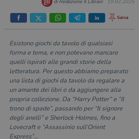
di Redazione Il Libraio
19.02.2025
Esistono giochi da tavolo di qualsiasi
forma e tema, e non potevano mancare
quelli ispirati alle grandi storie della
letteratura. Per questo abbiamo preparato
una lista di giochi da tavolo da regalare a
un amante dei libri o da aggiungere alla
propria collezione. Da “Harry Potter” e “Il
trono di spade”, passando per “Il signore
degli anelli” e Sherlock Holmes, fino a
Lovecraft e “Assassinio sull’Orient
Express”…