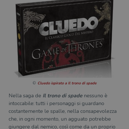
Cluedo ispirato a Il trono di spade
Nella saga de
Il trono di spade
nessuno è
intoccabile: tutti i personaggi si guardano
costantemente le spalle, nella consapevolezza
che, in ogni momento, un agguato potrebbe
giungere dal nemico, così come da un proprio