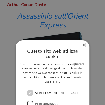
Arthur Conan Doyle
.
Assassinio sull’Orient
Express
×
Questo sito web utilizza
cookie
Questo sito web utilizza i cookie per migliorare
la tua esperienza di navigazione. Utilizzando il
nostro sito web acconsenti a tutti i cookie in
conformità con la nostra policy per i cookie.
Leggi di più
STRETTAMENTE NECESSARI
PERFORMANCE