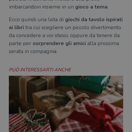
imbarcandovi insieme in un
gioco a tema
.
Ecco quindi una lista di
giochi da tavolo ispirati
ai libri
tra cui scegliere un piccolo divertimento
da concedere a voi stessi, oppure da tenere da
parte per
sorprendere gli amici
alla prossima
serata in compagnia.
PUÒ INTERESSARTI ANCHE