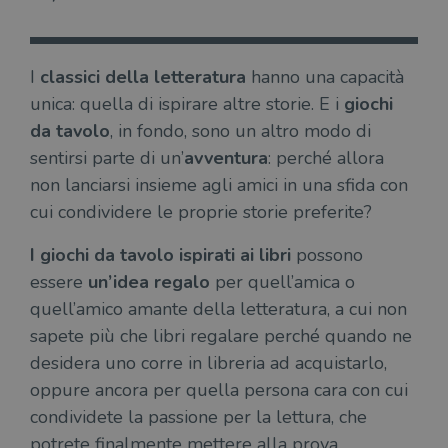
I
classici della letteratura
hanno una capacità
unica: quella di ispirare altre storie. E i
giochi
da tavolo
, in fondo, sono un altro modo di
sentirsi parte di un’
avventura
: perché allora
non lanciarsi insieme agli amici in una sfida con
cui condividere le proprie storie preferite?
I giochi da tavolo ispirati ai libri
possono
essere
un’idea regalo
per quell’amica o
quell’amico amante della letteratura, a cui non
sapete più che libri regalare perché quando ne
desidera uno corre in libreria ad acquistarlo,
oppure ancora per quella persona cara con cui
condividete la passione per la lettura, che
potrete finalmente mettere alla prova