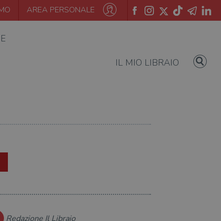
AMO
AREA PERSONALE
IE
IL MIO LIBRAIO
Redazione Il Libraio