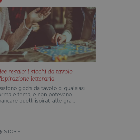
dee regalo: i giochi da tavolo
'ispirazione letteraria
sistono giochi da tavolo di qualsiasi
orma e tema, e non potevano
ancare quelli ispirati alle gra…
STORIE