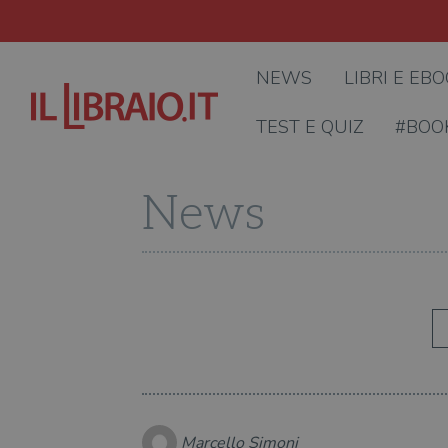
NEWS
LIBRI E EB
TEST E QUIZ
#BOO
News
Marcello Simoni