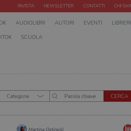
RIVISTA
NEWSLETTER
CONTATTI
CHI SI
OOK
AUDIOLIBRI
AUTORI
EVENTI
LIBRER
KTOK
SCUOLA
Categorie
Martina Ostinelli