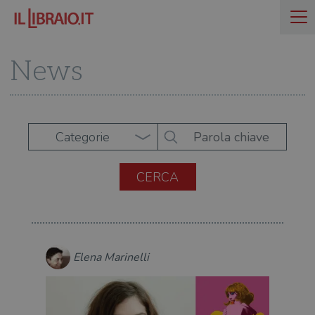
News
Categorie
Elena Marinelli