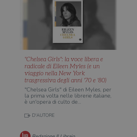
"Chelsea Girls": la voce libera e
radicale di Eileen Myles (e un
viaggio nella New York
trasgressiva degli anni '70 e '80)
"Chelsea Girls" di Eileen Myles, per
la prima volta nelle librerie italiane,
è un'opera di culto de…
D'AUTORE
Redazione Il Libraio