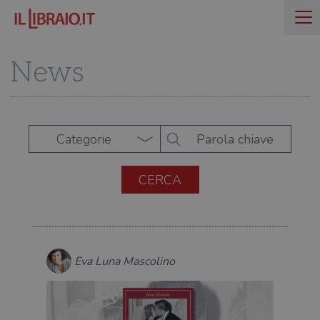
News
Categorie
Eva Luna Mascolino