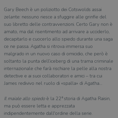
Gary Beech è un poliziotto dei Cotswolds assai
zelante: nessuno riesce a sfuggire alle grinfie del
suo libretto delle contravvenzioni. Certo Gary non è
amato, ma dal risentimento ad arrivare a ucciderlo,
decapitarlo e cuocerlo allo spiedo durante una saga
ce ne passa. Agatha si ritrova immersa suo
malgrado in un nuovo caso di omicidio, che però è
soltanto la punta dell’iceberg di una trama criminale
internazionale che farà rischiare la pelle alla nostra
detective e ai suoi collaboratori e amici – tra cui
James redivivo nel ruolo di «spalla» di Agatha…
a
Il maiale allo spiedo
è la 22
storia di Agatha Raisin,
ma può essere letta e apprezzata
indipendentemente dall'ordine della serie.