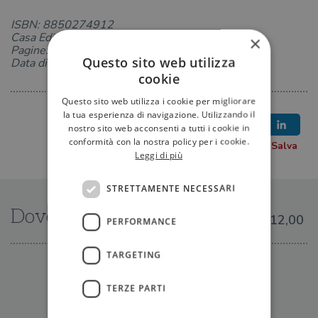
ISBN: 8850274912
Casa Editrice: TEA
×
Pagine: 251
Questo sito web utilizza
Data di uscita: 20-02-2026
cookie
Questo sito web utilizza i cookie per migliorare
la tua esperienza di navigazione. Utilizzando il
nostro sito web acconsenti a tutti i cookie in
conformità con la nostra policy per i cookie.
Leggi di più
STRETTAMENTE NECESSARI
Dove trovarlo
€12,00
PERFORMANCE
TARGETING
IN LIBRERIA
TERZE PARTI