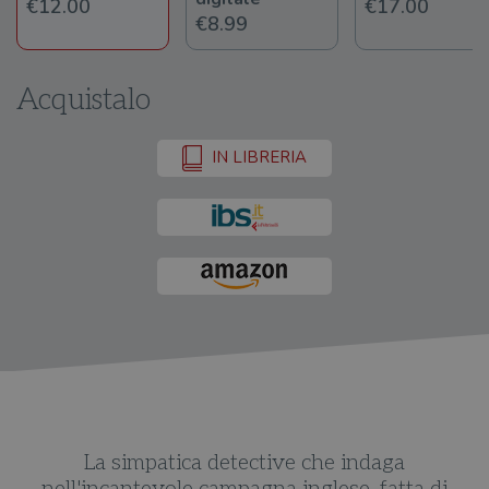
€12.00
€17.00
€8.99
Acquistalo
IN LIBRERIA
La simpatica detective che indaga