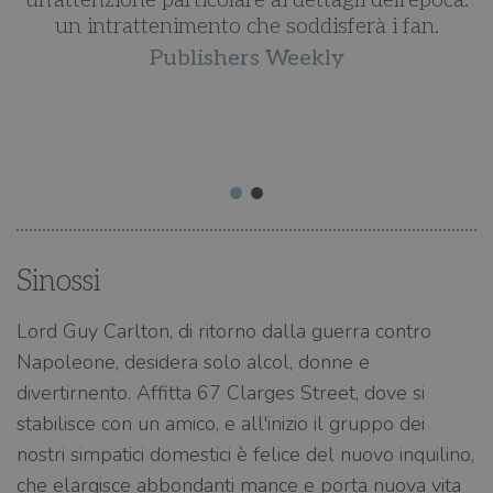
un'attenzione particolare ai dettagli dell'epoca:
un intrattenimento che soddisferà i fan.
Publishers Weekly
Sinossi
Lord Guy Carlton, di ritorno dalla guerra contro
Napoleone, desidera solo alcol, donne e
divertirnento. Affitta 67 Clarges Street, dove si
stabilisce con un amico, e all'inizio il gruppo dei
nostri simpatici domestici è felice del nuovo inquilino,
che elargisce abbondanti mance e porta nuova vita