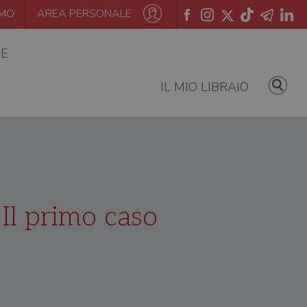
AMO
AREA PERSONALE
IE
IL MIO LIBRAIO
 Il primo caso