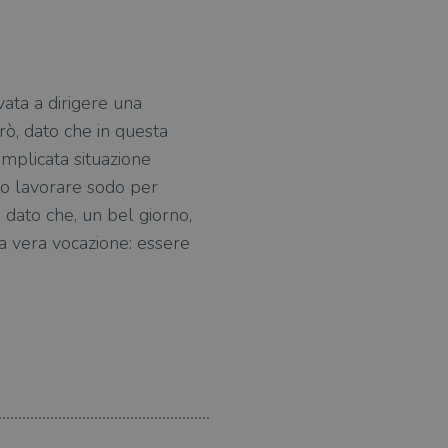
vata a dirigere una
rò, dato che in questa
omplicata situazione
uto lavorare sodo per
o, dato che, un bel giorno,
a vera vocazione: essere