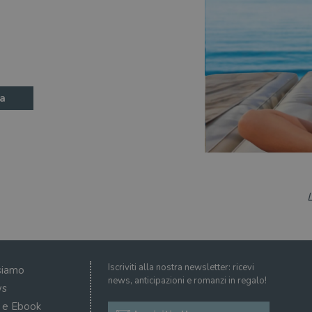
a
Iscriviti alla nostra newsletter: ricevi
siamo
news, anticipazioni e romanzi in regalo!
s
i e Ebook