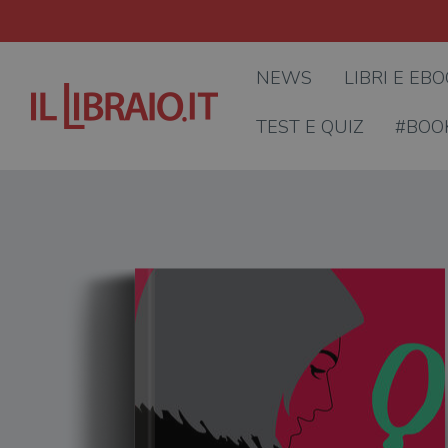
NEWS
LIBRI E EB
TEST E QUIZ
#BOO