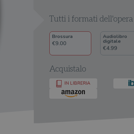
Tutti i formati dell'opera
Brossura
Audiolibro
digitale
€9.00
€4.99
Acquistalo
IN LIBRERIA