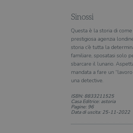
Sinossi
Questa è la storia di come 
prestigiosa agenzia londin
storia c’è tutta la determ
familiare, sposatasi solo 
sbarcare il lunario. Aspetta
mandata a fare un “lavoro
una detective.
ISBN: 8833211525
Casa Editrice: astoria
Pagine: 96
Data di uscita: 25-11-2022