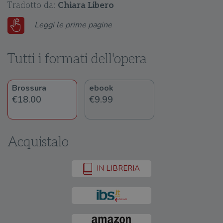
Tradotto da:
Chiara Libero
Leggi le prime pagine
Tutti i formati dell'opera
Brossura
ebook
€18.00
€9.99
Acquistalo
IN LIBRERIA