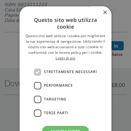
ISBN: 8833211223
Casa Editrice: astoria
×
Pagine: 224
Questo sito web utilizza
Data di uscita: 26-08-2022
cookie
Questo sito web utilizza i cookie per migliorare
la tua esperienza di navigazione. Utilizzando il
nostro sito web acconsenti a tutti i cookie in
conformità con la nostra policy per i cookie.
Leggi di più
STRETTAMENTE NECESSARI
Dove trovarlo
€18,00
PERFORMANCE
TARGETING
IN LIBRERIA
TERZE PARTI