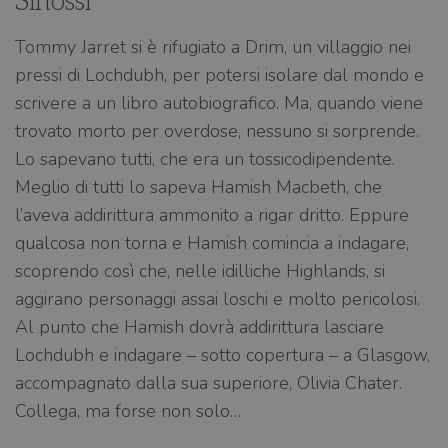
Sinossi
Tommy Jarret si è rifugiato a Drim, un villaggio nei
pressi di Lochdubh, per potersi isolare dal mondo e
scrivere a un libro autobiografico. Ma, quando viene
trovato morto per overdose, nessuno si sorprende.
Lo sapevano tutti, che era un tossicodipendente.
Meglio di tutti lo sapeva Hamish Macbeth, che
l’aveva addirittura ammonito a rigar dritto. Eppure
qualcosa non torna e Hamish comincia a indagare,
scoprendo così che, nelle idilliche Highlands, si
aggirano personaggi assai loschi e molto pericolosi.
Al punto che Hamish dovrà addirittura lasciare
Lochdubh e indagare – sotto copertura – a Glasgow,
accompagnato dalla sua superiore, Olivia Chater.
Collega, ma forse non solo…