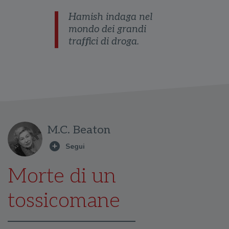
Hamish indaga nel
mondo dei grandi
traffici di droga.
M.C. Beaton
Morte di un
tossicomane