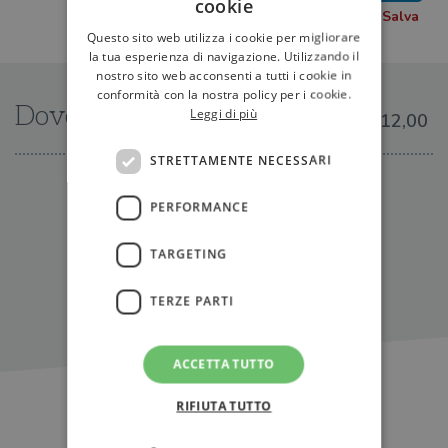
cookie
Questo sito web utilizza i cookie per migliorare
la tua esperienza di navigazione. Utilizzando il
nostro sito web acconsenti a tutti i cookie in
conformità con la nostra policy per i cookie.
Dove trovarlo
Leggi di più
€12,00
STRETTAMENTE NECESSARI
IN LIBRERIA
PERFORMANCE
TARGETING
TERZE PARTI
ACCETTA TUTTO
RIFIUTA TUTTO