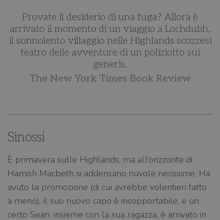
Provate il desiderio di una fuga? Allora è
h,
arrivato il momento di un viaggio a Lochdubh,
a
si
il sonnolento villaggio nelle Highlands scozzesi
i
teatro delle avventure di un poliziotto sui
generis.
The New York Times Book Review
Sinossi
È primavera sulle Highlands, ma all’orizzonte di
Hamish Macbeth si addensano nuvole nerissime. Ha
avuto la promozione (di cui avrebbe volentieri fatto
a meno), il suo nuovo capo è insopportabile, e un
certo Sean, insieme con la sua ragazza, è arrivato in