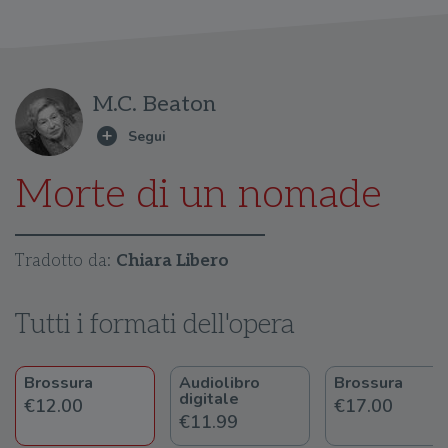
M.C. Beaton
Morte di un nomade
Tradotto da:
Chiara Libero
Tutti i formati dell'opera
Brossura
Audiolibro
Brossura
digitale
€12.00
€17.00
€11.99