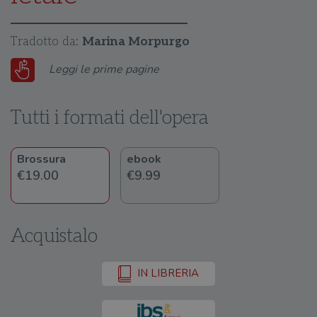
Tradotto da:
Marina Morpurgo
Leggi le prime pagine
Tutti i formati dell'opera
Brossura
ebook
€19.00
€9.99
Acquistalo
IN LIBRERIA