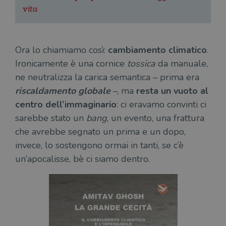
vita
Ora lo chiamiamo così:
cambiamento climatico
.
Ironicamente è una cornice
tossica
da manuale,
ne neutralizza la carica semantica – prima era
riscaldamento globale
–, ma
resta un vuoto al
centro dell’immaginario
: ci eravamo convinti ci
sarebbe stato un
bang
, un evento, una frattura
che avrebbe segnato un prima e un dopo,
invece, lo sostengono ormai in tanti, se c’è
un’apocalisse, bè ci siamo dentro.