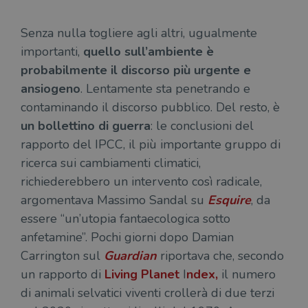
Senza nulla togliere agli altri, ugualmente
importanti,
quello sull’ambiente è
probabilmente il discorso più urgente e
ansiogeno
. Lentamente sta penetrando e
contaminando il discorso pubblico. Del resto, è
un bollettino di guerra
: le conclusioni del
rapporto del IPCC, il più importante gruppo di
ricerca sui cambiamenti climatici,
richiederebbero un intervento così radicale,
argomentava Massimo Sandal su
Esquire
, da
essere “un’utopia fantaecologica sotto
anfetamine”. Pochi giorni dopo Damian
Carrington sul
Guardian
riportava che, secondo
un rapporto di
Living Planet
I
ndex,
il numero
di animali selvatici viventi crollerà di due terzi