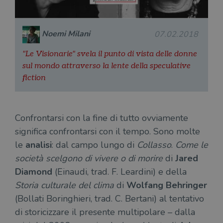
Noemi Milani
07.02.2018
"Le Visionarie" svela il punto di vista delle donne
sul mondo attraverso la lente della speculative
fiction
Confrontarsi con la fine di tutto ovviamente
significa confrontarsi con il tempo. Sono molte
le
analisi
: dal campo lungo di
Collasso
.
Come le
società scelgono di vivere o di morire
di
Jared
Diamond
(Einaudi, trad. F. Leardini) e della
Storia culturale del clima
di
Wolfang Behringer
(Bollati Boringhieri, trad. C. Bertani) al tentativo
di storicizzare il presente multipolare – dalla