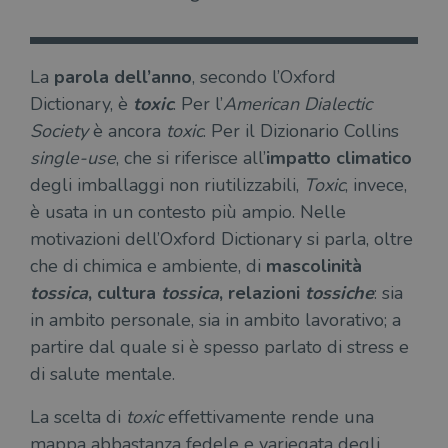
La
parola dell’anno
, secondo l’Oxford
Dictionary, è
toxic
. Per l’
American Dialectic
Society
è ancora
toxic
. Per il Dizionario Collins
single-use
, che si riferisce all’
impatto climatico
degli imballaggi non riutilizzabili,
Toxic
, invece,
è usata in un contesto più ampio. Nelle
motivazioni dell’Oxford Dictionary si parla, oltre
che di chimica e ambiente, di
mascolinità
tossica
, cultura
tossica
, relazioni
tossiche
: sia
in ambito personale, sia in ambito lavorativo; a
partire dal quale si è spesso parlato di stress e
di salute mentale.
La scelta di
toxic
effettivamente rende una
mappa abbastanza fedele e variegata degli