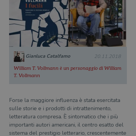
Gianluca Catalfamo
20.11.2018
William T. Vollmann è un personaggio di William
T. Vollmann
Forse la maggiore influenza è stata esercitata
sulle storie e i prodotti di intrattenimento,
letteratura compresa. È sintomatico che i più
importanti autori americani, il centro esatto del
sistema del prestigio letterario, crescentemente