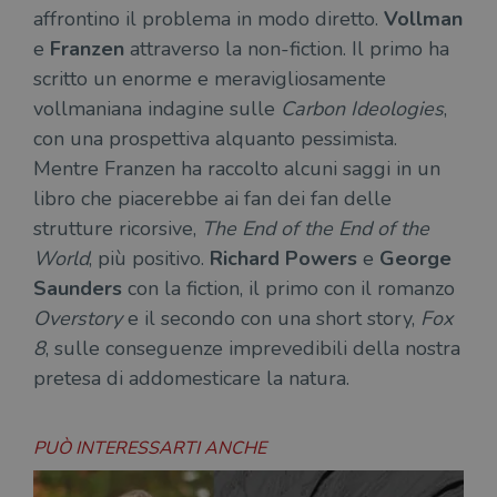
affrontino il problema in modo diretto.
Vollman
e
Franzen
attraverso la non-fiction. Il primo ha
scritto un enorme e meravigliosamente
vollmaniana indagine sulle
Carbon Ideologies
,
con una prospettiva alquanto pessimista.
Mentre Franzen ha raccolto alcuni saggi in un
libro che piacerebbe ai fan dei fan delle
strutture ricorsive,
The End of the End of the
World
, più positivo.
Richard Powers
e
George
Saunders
con la fiction, il primo con il romanzo
Overstory
e il secondo con una short story,
Fox
8
, sulle conseguenze imprevedibili della nostra
pretesa di addomesticare la natura.
PUÒ INTERESSARTI ANCHE