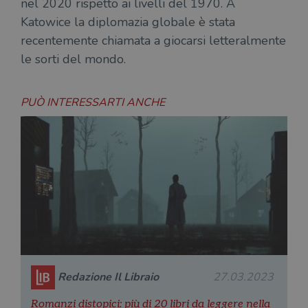
nel 2020 rispetto ai livelli del 1970. A
Katowice la diplomazia globale è stata
recentemente chiamata a giocarsi letteralmente
le sorti del mondo.
PUÒ INTERESSARTI ANCHE
Redazione Il Libraio
27.03.2023
Romanzi distopici: più di 20 libri da leggere nella