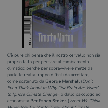
C’è pure chi pensa che il nostro cervello non sia
proprio fatto per pensare al cambiamento
climatico: perché per sopravvivere mette da
parte le realtà troppo difficili da accettare,
come sostenuto da
George Marshall
(
Don’t
Even Think About It: Why Our Brain Are Wired
to Ignore Climate Change
), o dallo psicologo ed
economista
Per Espen Stokes
(
What We Think
When We Try Not to Think About Climate