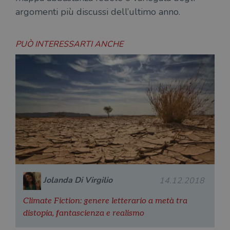
argomenti più discussi dell’ultimo anno.
PUÒ INTERESSARTI ANCHE
Jolanda Di Virgilio
14.12.2018
Climate Fiction: genere letterario a metà tra
distopia, fantascienza e realismo