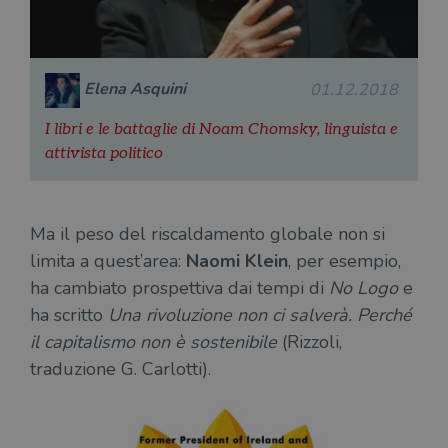
Elena Asquini
01.12.2018
I libri e le battaglie di Noam Chomsky, linguista e
attivista politico
Ma il peso del riscaldamento globale non si
limita a quest’area:
Naomi Klein
, per esempio,
ha cambiato prospettiva dai tempi di
No Logo
e
ha scritto
Una rivoluzione non ci salverà. Perché
il capitalismo non è sostenibile
(Rizzoli,
traduzione G. Carlotti).