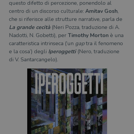
questo difetto di percezione, ponendolo al
centro di un discorso culturale:
Amitav Gosh
,
che si riferisce alle strutture narrative, parla de
La grande cecità
(Neri Pozza, traduzione di A.
Nadotti, N. Gobetti), per
Timothy Morton
è una
caratteristica intrinseca (‘un
gap
tra il fenomeno
e la cosa’) degli
Iperoggetti
(Nero, traduzione
di V. Santarcangelo).