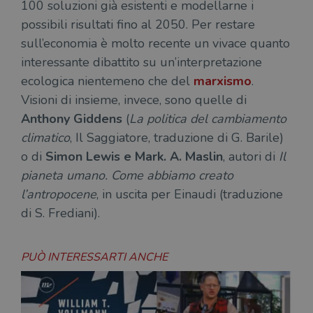
100 soluzioni già esistenti e modellarne i
possibili risultati fino al 2050. Per restare
sull’economia è molto recente un vivace quanto
interessante dibattito su un’interpretazione
ecologica nientemeno che del
marxismo
.
Visioni di insieme, invece, sono quelle di
Anthony Giddens
(
La politica del cambiamento
climatico
, Il Saggiatore, traduzione di G. Barile)
o di
Simon Lewis e Mark. A. Maslin
, autori di
Il
pianeta umano. Come abbiamo creato
l’antropocene
, in uscita per Einaudi (traduzione
di S. Frediani).
PUÒ INTERESSARTI ANCHE