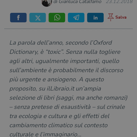
di Gianluca Catalfamo
23.12.2018
La parola dell’anno, secondo l’Oxford
Dictionary, è “toxic”. Senza nulla togliere
agli altri, ugualmente importanti, quello
sull’ambiente è probabilmente il discorso
più urgente e ansiogeno. A questo
proposito, su ilLibraio.it un’ampia
selezione di libri (saggi, ma anche romanzi)
– senza pretese di esaustività – sul crinale
tra ecologia e cultura e gli effetti del
cambiamento climatico sul contesto
culturale e l’immaginario…