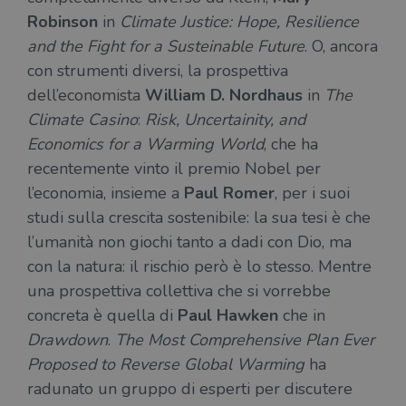
Robinson
in
Climate Justice:
Hope, Resilience
and the Fight for a Susteinable Future
. O, ancora
con strumenti diversi, la prospettiva
dell’economista
William D. Nordhaus
in
The
Climate Casino
:
Risk, Uncertainity, and
Economics for a Warming World
, che ha
recentemente vinto il premio Nobel per
l’economia, insieme a
Paul Romer
, per i suoi
studi sulla crescita sostenibile: la sua tesi è che
l’umanità non giochi tanto a dadi con Dio, ma
con la natura: il rischio però è lo stesso. Mentre
una prospettiva collettiva che si vorrebbe
concreta è quella di
Paul Hawken
che in
Drawdown
.
The Most Comprehensive Plan Ever
Proposed to Reverse Global Warming
ha
radunato un gruppo di esperti per discutere