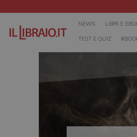
NEWS
LIBRI E EB
TEST E QUIZ
#BOO