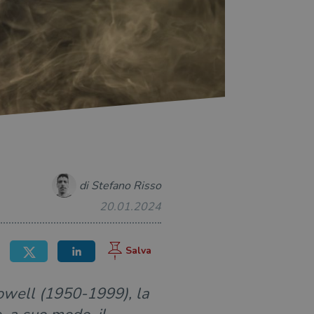
di Stefano Risso
20.01.2024
owell (1950-1999), la