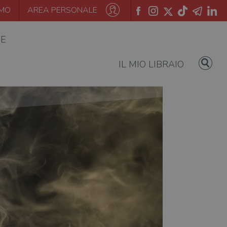
AMO
AREA PERSONALE
IE
IL MIO LIBRAIO