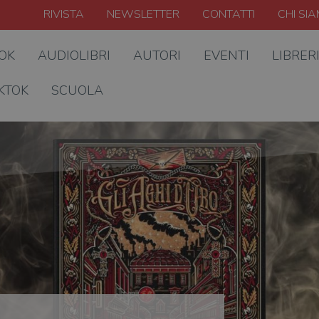
RIVISTA
NEWSLETTER
CONTATTI
CHI SI
OOK
AUDIOLIBRI
AUTORI
EVENTI
LIBRER
KTOK
SCUOLA