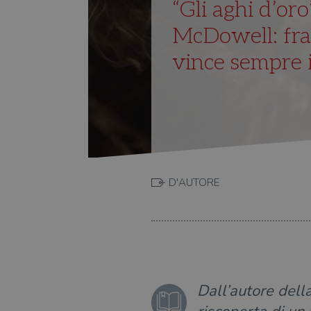
“Gli aghi d’or
McDowell: fra 
vince sempre i
D'AUTORE
Dall’autore del