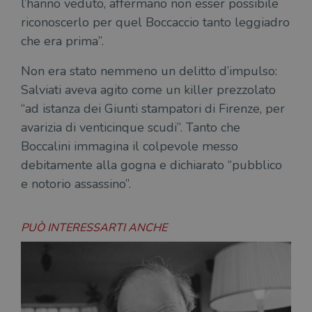
l’hanno veduto, affermano non esser possibile
riconoscerlo per quel Boccaccio tanto leggiadro
che era prima”.
Non era stato nemmeno un delitto d’impulso:
Salviati aveva agito come un killer prezzolato
“ad istanza dei Giunti stampatori di Firenze, per
avarizia di venticinque scudi”. Tanto che
Boccalini immagina il colpevole messo
debitamente alla gogna e dichiarato “pubblico
e notorio assassino”.
PUÒ INTERESSARTI ANCHE