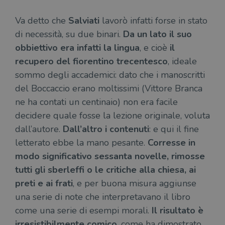
Va detto che
Salviati
lavorò infatti forse in stato
di necessità, su due binari.
Da un lato il suo
obbiettivo era infatti la lingua
, e cioè
il
recupero del fiorentino trecentesco
, ideale
sommo degli accademici: dato che i manoscritti
del Boccaccio erano moltissimi (Vittore Branca
ne ha contati un centinaio) non era facile
decidere quale fosse la lezione originale, voluta
dall’autore.
Dall’altro i contenuti
: e qui il fine
letterato ebbe la mano pesante.
Corresse in
modo significativo sessanta novelle, rimosse
tutti gli sberleffi o le critiche alla chiesa, ai
preti e ai frati
, e per buona misura aggiunse
una serie di note che interpretavano il libro
come una serie di esempi morali.
Il risultato è
irresistibilmente comico
, come ha dimostrato