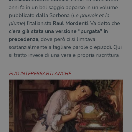
anni fa in un bel saggio apparso in un volume
pubblicato dalla Sorbona (
Le pouvoir et la
plume
) l’italianista
Raul Mordenti
. Va detto che
c’era già stata una versione “purgata” in
precedenza
, dove però ci si limitava
sostanzialmente a tagliare parole o episodi. Qui
si trattò invece di una vera e propria riscrittura.
PUÒ INTERESSARTI ANCHE