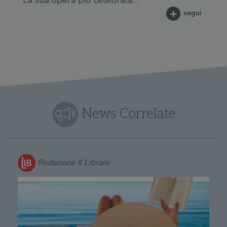
segui
News Correlate
Redazione Il Libraio