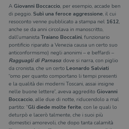
A
Giovanni Boccaccio
, per esempio, accade ben
di peggio.
Subì una feroce aggressione
, il cui
resoconto venne pubblicato a stampa nel
1612
,
anche se da anni circolava in manoscritto,
dall’umanista
Traiano Boccalini
, funzionario
pontificio riparato a Venezia causa un certo suo
anticonformismo) negli anonimi – e beffardi –
Ragguagli di Parnaso
: dove si narra, con piglio
da cronista, che un certo
Leonardo Salviati
“omo per quanto comportano li tempi presenti
e la qualità dei moderni Toscani, assai insigne
nelle buone lettere”, aveva aggredito
Giovanni
Boccaccio
, alle due di notte, riducendolo a mal
partito: “
Gli diede molte ferite
, con le quali lo
deturpò e lacerò talmente, che i suoi più
domestici amorevoli, che dopo tanta calamità