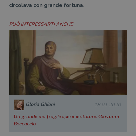
circolava con grande fortuna
.
PUÒ INTERESSARTI ANCHE
Gloria Ghioni
18.01.2020
Un grande ma fragile sperimentatore: Giovanni
Boccaccio