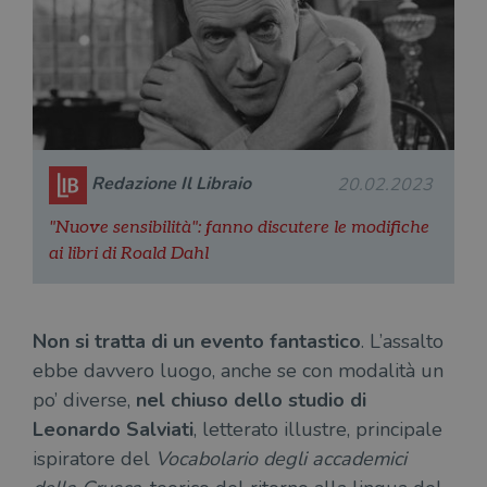
Redazione Il Libraio
20.02.2023
"Nuove sensibilità": fanno discutere le modifiche
ai libri di Roald Dahl
Non si tratta di un evento fantastico
. L’assalto
ebbe davvero luogo, anche se con modalità un
po’ diverse,
nel chiuso dello studio di
Leonardo Salviati
, letterato illustre, principale
ispiratore del
Vocabolario degli accademici