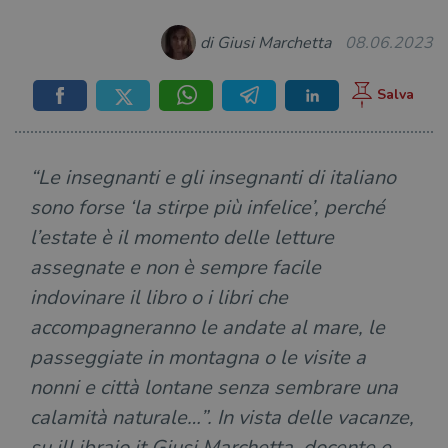
di Giusi Marchetta
08.06.2023
“Le insegnanti e gli insegnanti di italiano
sono forse ‘la stirpe più infelice’, perché
l’estate è il momento delle letture
assegnate e non è sempre facile
indovinare il libro o i libri che
accompagneranno le andate al mare, le
passeggiate in montagna o le visite a
nonni e città lontane senza sembrare una
calamità naturale…”. In vista delle vacanze,
su ilLibraio.it Giusi Marchetta, docente e