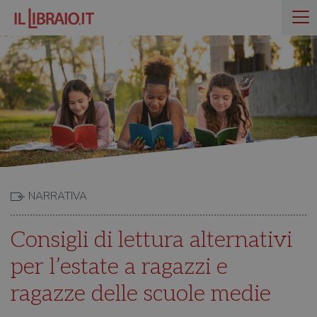
NARRATIVA
Consigli di lettura alternativi
per l’estate a ragazzi e
ragazze delle scuole medie