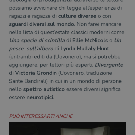
possiamo avvicinare chi legge all’esperienza di
ragazzi e ragazze di
culture diverse
o con
sguardi diversi sul mondo
. Non farei mancare
nella lista di quest’estate classici moderni come
Una specie di scintilla
di
Ellie McNicols
o
Un
pesce sull’albero
di
Lynda Mullaly Hunt
(entrambi editi da (Uovonero), ma si potrebbe
aggiungere, per lettori più esperti,
Divergente
di
Victoria Grondin
(Uovonero, traduzione
Sante Bandirali) in cui in un mondo di persone
nello
spettro autistico
essere diversi significa
essere
neurotipici
.
PUÒ INTERESSARTI ANCHE