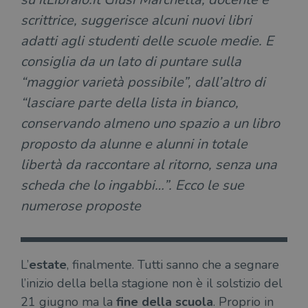
scrittrice, suggerisce alcuni nuovi libri
adatti agli studenti delle scuole medie. E
consiglia da un lato di puntare sulla
“maggior varietà possibile”, dall’altro di
“lasciare parte della lista in bianco,
conservando almeno uno spazio a un libro
proposto da alunne e alunni in totale
libertà da raccontare al ritorno, senza una
scheda che lo ingabbi…”. Ecco le sue
numerose proposte
L’
estate
, finalmente. Tutti sanno che a segnare
l’inizio della bella stagione non è il solstizio del
21 giugno ma la
fine della scuola
. Proprio in