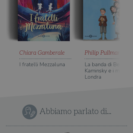
Chiara Gamberale
Philip Pullman
I fratelli Mezzaluna
La banda di Benny
Kaminsky e i misteri 
Londra
Abbiamo parlato di...