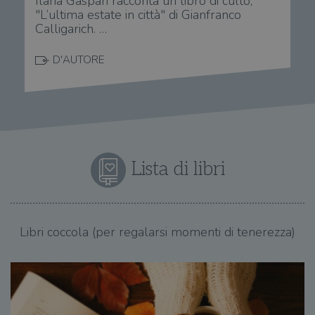
Ilaria Gaspari racconta un libro di culto,
"L’ultima estate in città" di Gianfranco
Calligarich. …
D'AUTORE
Lista di libri
Libri coccola (per regalarsi momenti di tenerezza)