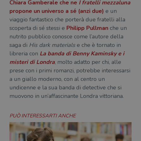
Chiara Gamberale
che ne
I fratelli mezzaluna
propone un universo a sé (anzi due)
e un
viaggio fantastico che porterà due fratelli alla
scoperta di sé stessi e
Philipp Pullman
che un
nutrito pubblico conosce come l’autore della
saga di
His dark materials
e che è tornato in
libreria con
La banda di Benny Kaminsky e i
misteri di Londra
, molto adatto per chi, alle
prese con i primi romanzi, potrebbe interessarsi
a un giallo moderno, con al centro un
undicenne e la sua banda di detective che si
muovono in un’affascinante Londra vittoriana.
PUÒ INTERESSARTI ANCHE