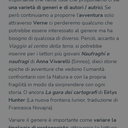
una varietà di generi e di autori / autrici
. Se
però continuiamo a proporre l’
avventura
solo
attraverso
Verne
ci perderemo qualcuno che
potrebbe essere interessato al genere ma ha
bisogno di qualcosa di diverso. Perciò, accanto a
Viaggio al centro della terra,
si potrebbe
inserire per i lettori più giovani
Naufraghi e
naufragi
di
Anna Vivarelli
(Sinnos), dieci storie
epiche di avventure che vedono l’umanità
confrontarsi con la Natura e con la propria
fragilità in modo da sorprendere con ogni
storia. O ancora
La gara dei cartografi
di
Eirlys
Hunter
(La nuova frontiera Junior, traduzione di
Francesca Novajra).
Variare il genere è importante come
variare la
tipologia di protagonista
: attraverso le letture