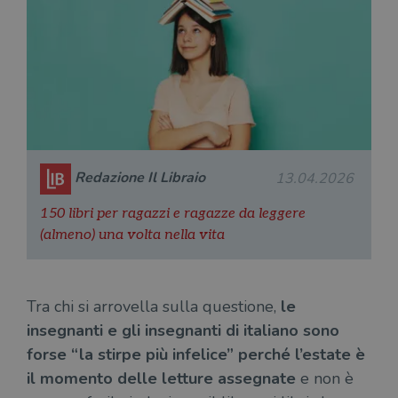
Redazione Il Libraio
13.04.2026
150 libri per ragazzi e ragazze da leggere
(almeno) una volta nella vita
Tra chi si arrovella sulla questione,
le
insegnanti e gli insegnanti di italiano sono
forse “la stirpe più infelice” perché l’estate è
il momento delle letture assegnate
e non è