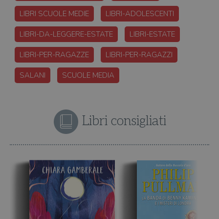
LIBRI SCUOLE MEDIE
LIBRI-ADOLESCENTI
LIBRI-DA-LEGGERE-ESTATE
LIBRI-ESTATE
LIBRI-PER-RAGAZZE
LIBRI-PER-RAGAZZI
SALANI
SCUOLE MEDIA
Libri consigliati