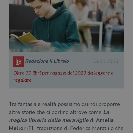
Redazione Il Libraio
23.02.2023
Oltre 30 libri per ragazzi del 2023 da leggere e
regalare
Tra fantasia e realtà possiamo quindi proporre
altre storie che ci portino altrove come
La
magica libreria delle meraviglie
di
Amelia
Mellor
(EL, traduzione di Federica Merati) o che