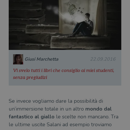
Giusi Marchetta
22.09.2016
Vi svelo tutti i libri che consiglio ai miei studenti,
senza pregiudizi
Se invece vogliamo dare la possibilità di
un’immersione totale in un altro
mondo dal
fantastico al giallo
le scelte non mancano. Tra
le ultime uscite Salani ad esempio troviamo