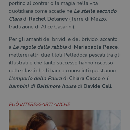
portino al contrario la magia nella vita
quotidiana come accade ne
Le stelle secondo
Clara
di
Rachel Delaney
(Terre di Mezzo,
traduzione di Alice Casarini).
Per gli amanti dei brividi e del brivido, accanto
a
Le regole della rabbia
di
Mariapaola Pesce
,
metterei altri due titoli Pelledoca pescati tra gli
illustrati e che tanto successo hanno riscosso
nelle classi che li hanno conosciuti quest’anno:
L’emporio della Paura
di
Chiara Cacco
e
I
bambini di Baltimore house
di
Davide Calì
.
PUÒ INTERESSARTI ANCHE