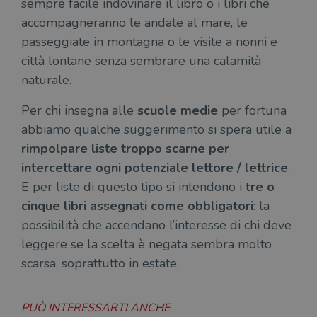
sempre facile indovinare il libro o i libri che
accompagneranno le andate al mare, le
passeggiate in montagna o le visite a nonni e
città lontane senza sembrare una calamità
naturale.
Per chi insegna alle
scuole medie
per fortuna
abbiamo qualche suggerimento si spera utile a
rimpolpare liste troppo scarne per
intercettare ogni potenziale lettore / lettrice
.
E per liste di questo tipo si intendono i
tre o
cinque libri assegnati come obbligatori
: la
possibilità che accendano l’interesse di chi deve
leggere se la scelta è negata sembra molto
scarsa, soprattutto in estate.
PUÒ INTERESSARTI ANCHE