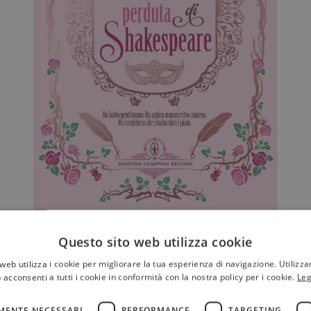
alle mie ‘canoniche’ perché ci tenevo a differenziare il progetto…” ha scritto Fe
Questo sito web utilizza cookie
web utilizza i cookie per migliorare la tua esperienza di navigazione. Utilizza
 acconsenti a tutti i cookie in conformità con la nostra policy per i cookie.
Leg
ESSARTI ANCHE
MENTE NECESSARI
PERFORMANCE
TARGETING