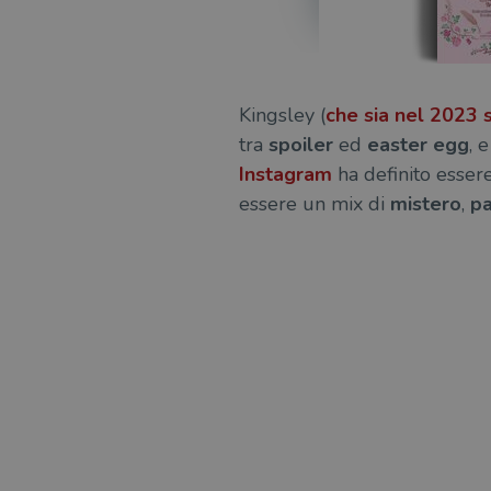
Kingsley (
che sia nel 2023 si
tra
spoiler
ed
easter egg
, 
Instagram
ha definito essere
essere un mix di
mistero
,
pa