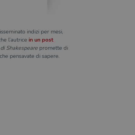
isseminato indizi per mesi,
che l’autrice
in un post
 di Shakespeare
promette di
che pensavate di sapere.