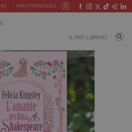
AMO
AREA PERSONALE
IE
IL MIO LIBRAIO