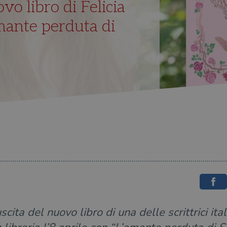
ovo libro di Felicia
mante perduta di
cita del nuovo libro di una delle scrittrici ita