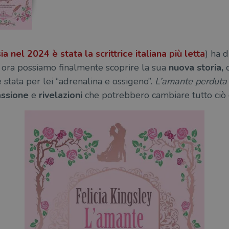
a nel 2024 è stata la scrittrice italiana più letta
) ha d
e ora possiamo finalmente scoprire la sua
nuova storia,
 stata per lei “adrenalina e ossigeno”.
L’amante perduta
ssione
e
rivelazioni
che potrebbero cambiare tutto ciò 