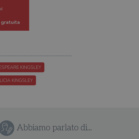
ed
 gratuita
ESPEARE KINGSLEY
ICIA KINGSLEY
Abbiamo parlato di...