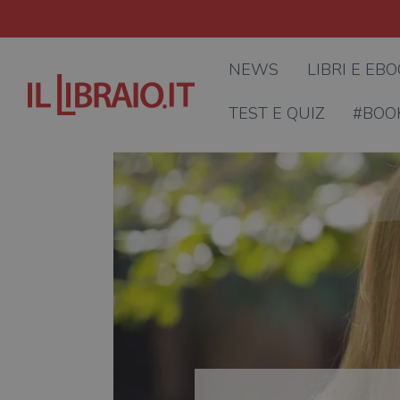
NEWS
LIBRI E EB
TEST E QUIZ
#BOO