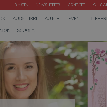
RIVISTA
NEWSLETTER
CONTATTI
CHI SI
OOK
AUDIOLIBRI
AUTORI
EVENTI
LIBRER
KTOK
SCUOLA