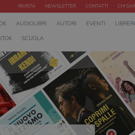
RIVISTA
NEWSLETTER
CONTATTI
CHI SI
OOK
AUDIOLIBRI
AUTORI
EVENTI
LIBRER
KTOK
SCUOLA