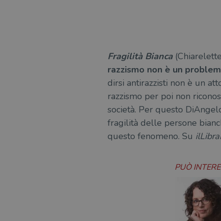
Fragilità Bianca
(Chiarelette
razzismo non è un problema
dirsi antirazzisti non è un at
razzismo per poi non ricono
società. Per questo DiAngelo,
fragilità delle persone bianc
questo fenomeno. Su
ilLibra
PUÒ INTER