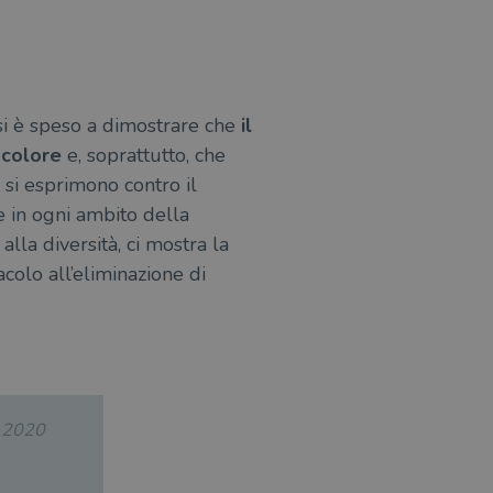
si è speso a dimostrare che
il
 colore
e, soprattutto, che
e si esprimono contro il
 in ogni ambito della
lla diversità, ci mostra la
colo all’eliminazione di
.2020