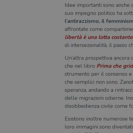
Idee importanti sono anche 
suo impegno politico ha sott
l’antirazzismo, il femminism
affrontate come compartiment
libertà è una lotta costante
di intersezionalità, il passo
Un’altra prospettiva ancora c
che nel libro
Prima che grid
strumento per il consenso e 
che semplici non sono. Zanote
speranza, andando a rintracci
delle migrazioni odierne. Inol
disobbedienza civile come f
Esistono inoltre numerose t
loro immagini sono diventat