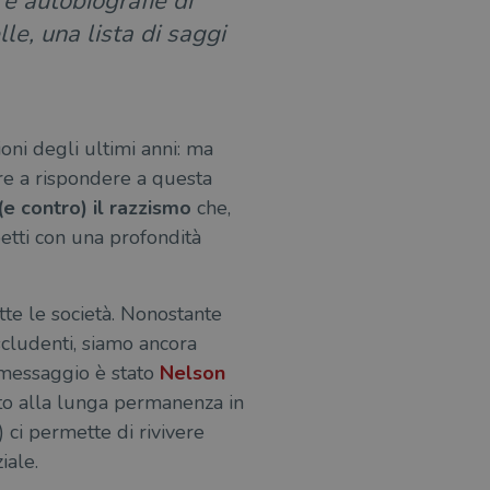
 e autobiografie di
le, una lista di saggi
oni degli ultimi anni: ma
re a rispondere a questa
(e contro) il razzismo
che,
etti con una profondità
utte le società. Nonostante
scludenti, siamo ancora
 messaggio è stato
Nelson
o alla lunga permanenza in
 ci permette di rivivere
iale.