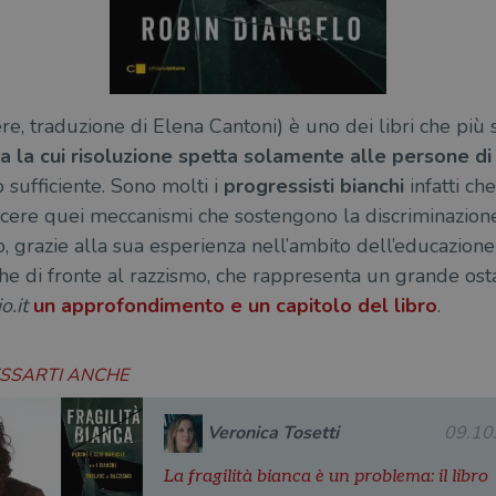
re, traduzione di Elena Cantoni) è uno dei libri che più 
 la cui risoluzione spetta solamente alle persone di
to sufficiente. Sono molti i
progressisti bianchi
infatti ch
scere quei meccanismi che sostengono la discriminazione
 grazie alla sua esperienza nell’ambito dell’educazione a
he di fronte al razzismo, che rappresenta un grande osta
io.it
un approfondimento e un capitolo del libro
.
ESSARTI ANCHE
Veronica Tosetti
09.10
La fragilità bianca è un problema: il libro