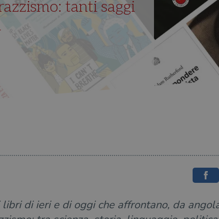
 razzismo: tanti saggi
i
libri di ieri e di oggi che affrontano, da angola