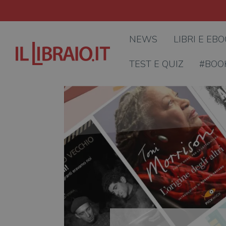
NEWS
LIBRI E EB
TEST E QUIZ
#BOO