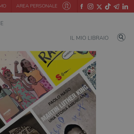
AMO
AREA PERSONALE
IE
IL MIO LIBRAIO