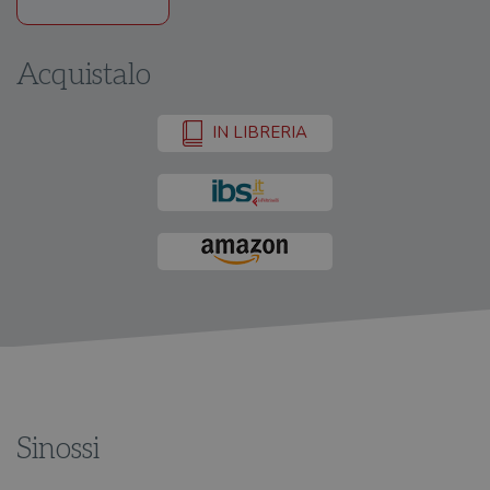
Acquistalo
IN LIBRERIA
Sinossi