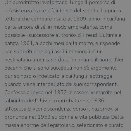
Un autoritratto involontario, lungo il percorso di
un’esistenza tra le più intense del secolo. La prima
lettera che compare risale al 1909, anno in cui Jung
parla ancora di sé, in modo ambivalente, come
possibile «successore al trono» di Freud. L’ultima è
datata 1961, a pochi mesi dalla morte, e risponde
con sollecitudine agli assilli personali di un
destinatario americano di cui ignoriamo il nome. Nei
decenni che si sono succeduti non c’è argomento,
pur spinoso o indelicato, a cui Jung si sottragga
quando viene interpellato dai suoi corrispondenti.
Confessa a Joyce nel 1932 di essersi «smarrito nel
labirinto» dell’Ulisse, controbatte nel 1936
all’accusa di «condiscendenza verso il nazismo», si
pronuncia nel 1959 su donne e vita pubblica. Dalla
massa enorme dell’epistolario, selezionato e curato