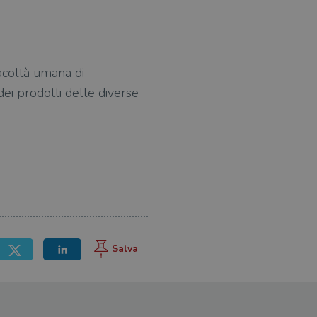
facoltà umana di
dei prodotti delle diverse