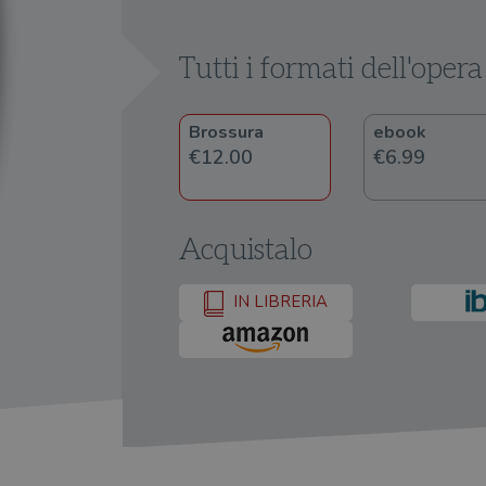
Tutti i formati dell'opera
Brossura
ebook
€12.00
€6.99
Acquistalo
IN LIBRERIA