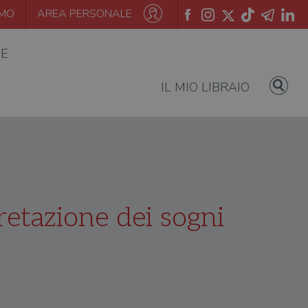
AMO
AREA PERSONALE
IE
IL MIO LIBRAIO
retazione dei sogni