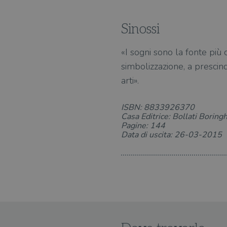
Sinossi
«I sogni sono la fonte più
simbolizzazione, a prescind
arti».
ISBN: 8833926370
Casa Editrice: Bollati Boringh
Pagine: 144
Data di uscita: 26-03-2015