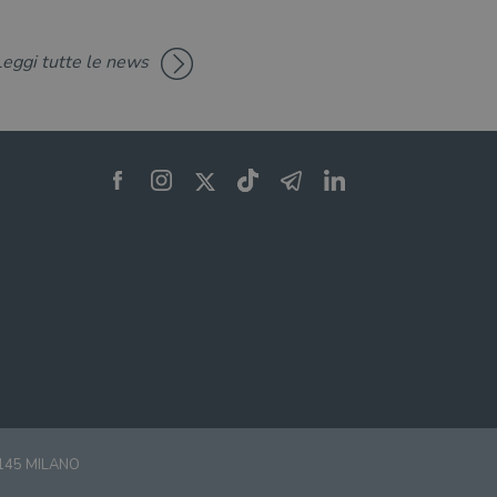
Leggi tutte le news
0145 MILANO