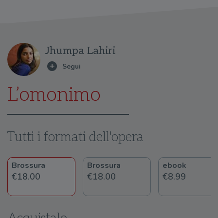
Jhumpa Lahiri
L’omonimo
Tutti i formati dell'opera
Brossura
Brossura
ebook
€18.00
€18.00
€8.99