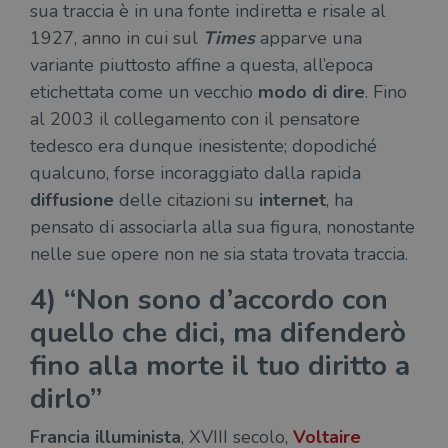
sua traccia è in una fonte indiretta e risale al
1927, anno in cui sul
Times
apparve una
variante piuttosto affine a questa, all’epoca
etichettata come un vecchio
modo di dire
. Fino
al 2003 il collegamento con il pensatore
tedesco era dunque inesistente; dopodiché
qualcuno, forse incoraggiato dalla rapida
diffusione
delle citazioni su
internet
, ha
pensato di associarla alla sua figura, nonostante
nelle sue opere non ne sia stata trovata traccia.
4) “Non sono d’accordo con
quello che dici, ma difenderò
fino alla morte il tuo diritto a
dirlo”
Francia illuminista
, XVIII secolo,
Voltaire