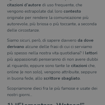
citazioni d’autore
di uso frequente, che
vengono estrapolate dal loro
contesto
originale per rendere la comunicazione più
autorevole, più briosa o più toccante, a seconda
delle circostanze.
Siamo sicuri, però, di sapere davvero
da dove
derivano
alcune delle frasi di cui ci serviamo
più spesso nella nostra vita quotidiana? I
lettori
più appassionati penseranno di non avere dubbi
al riguardo, eppure sono tante le
citazioni
che,
online (e non solo), vengono attribuite, seppure
in buona fede, allo
scrittore sbagliato
.
Scopriamone dieci fra le più famose e usate dei
nostri giorni…