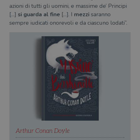
azioni di tutti gli uomini, e massime de’ Principi
[…]
si guarda al fine
[…]. I
mezzi
saranno
sempre iudicati onorevoli e da ciascuno lodati”.
Arthur Conan Doyle