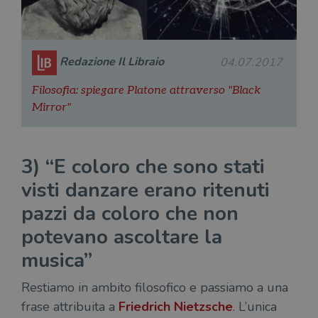
Redazione Il Libraio
04.07.2017
Filosofia: spiegare Platone attraverso "Black
Mirror"
3) “E coloro che sono stati
visti danzare erano ritenuti
pazzi da coloro che non
potevano ascoltare la
musica”
Restiamo in ambito filosofico e passiamo a una
frase attribuita a
Friedrich Nietzsche
. L’unica