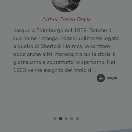
Arthur Conan Doyle
nacque a Edimburgo nel 1859. Benché il
suo nome rimanga indissolubilmente legato
a quello di Sherlock Holmes, lo scrittore
ebbe anche altri interessi, tra cui la storia, il
giornalismo e soprattutto lo spiritismo. Nel
1903 venne insignito del titolo di…
segui