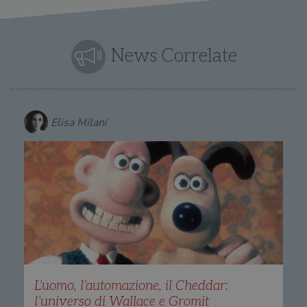
News Correlate
Elisa Milani
L’uomo, l’automazione, il Cheddar:
l’universo di Wallace e Gromit