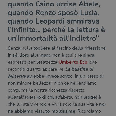
quando Caino uccise Abele,
quando Renzo sposò Lucia,
quando Leopardi ammirava
l’infinito… perché la lettura è
un’immortalità all’indietro”
Senza nulla togliere al fascino della riflessione
in sé, libro alla mano non è così che si era
espresso per l’esattezza
Umberto Eco
, che
secondo quanto appare ne
La bustina di
Minerva
avrebbe invece scritto, in un passo di
non minore bellezza: “Non ce ne rendiamo
conto, ma la nostra ricchezza rispetto
all’analfabeta (o di chi, alfabeta, non legge) è
che lui sta vivendo e vivrà solo la sua vita e
noi
ne abbiamo vissuto moltissime
. Ricordiamo,