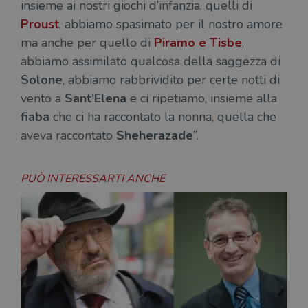
insieme ai nostri giochi d’infanzia, quelli di
Proust
, abbiamo spasimato per il nostro amore
ma anche per quello di
Piramo
e Tisbe
,
abbiamo assimilato qualcosa della saggezza di
Solone
, abbiamo rabbrividito per certe notti di
vento a
Sant’Elena
e ci ripetiamo, insieme alla
fiaba
che ci ha raccontato la nonna, quella che
aveva raccontato
Sheherazade
”.
PUÒ INTERESSARTI ANCHE