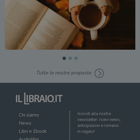
Tutte le nostre proposte
Iscriviti alla nostra
Chi siamo
newsletter: ricevi news,
News
anticipazioni e romanzi
Libri e Ebook
in regalo!
Audiolibri