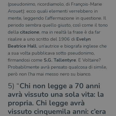
(pseudonimo, ricordiamolo, di François-Marie
Arouet): ecco quali elementi verrebbero in
mente, leggendo l’affermazione in questione. Il
periodo sembra quello giusto, così come il tono
della
citazione
, ma in realtà la frase è da far
risalire a uno scritto del 1906 di
Evelyn
Beatrice Hall
, un’autrice e biografa inglese che
a sua volta pubblicava sotto pseudonimo,
firmandosi come
S.G. Tallentyre
. E Voltaire?
Probabilmente avrà pensato qualcosa di simile,
però non l’ha mai messo nero su bianco.
5) “
Chi non legge a 70 anni
avrà vissuto una sola vita: la
propria. Chi legge avrà
vissuto cinquemila anni: c’era