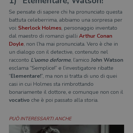
1) “Elementare, Watson!”
Se pensate di sapere chi ha pronunciato questa
battuta celeberrima, abbiamo una sorpresa per
voi:
Sherlock Holmes
, personaggio inventato
dal maestro di romanzi gialli
Arthur Conan
Doyle
, non l’ha mai pronunciata. Vero è che in
un dialogo con il detective, contenuto nel
racconto
L’uomo deforme
, l’amico
John Watson
esclama “Semplice!” e l’investigatore ribatte
“
Elementare!
”, ma non si tratta di uno di quei
casi in cui Holmes sta rimbrottando
bonariamente il dottore, e comunque non con il
vocativo
che è poi passato alla storia.
PUÒ INTERESSARTI ANCHE