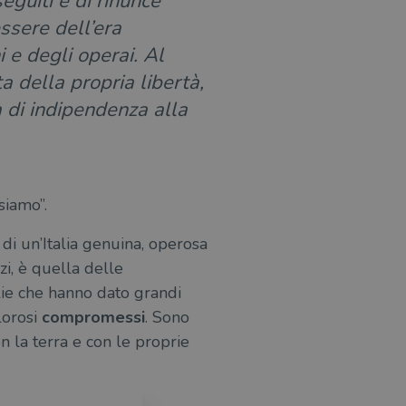
seguiti e di rinunce
ssere dell’era
 e degli operai. Al
 della propria libertà,
a di indipendenza alla
siamo”.
 di un’Italia genuina, operosa
i, è quella delle
lie che hanno dato grandi
lorosi
compromessi
. Sono
on la terra e con le proprie