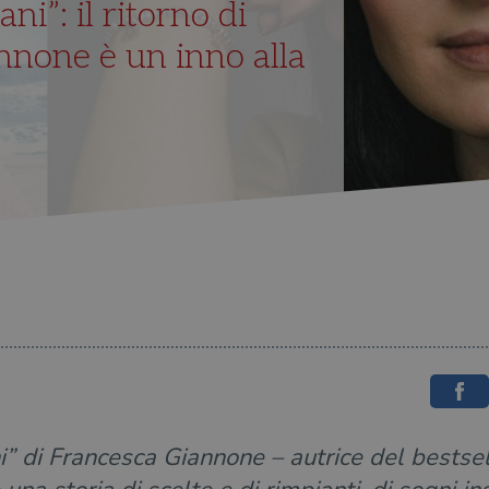
i”: il ritorno di
nnone è un inno alla
 di Francesca Giannone – autrice del bestsel