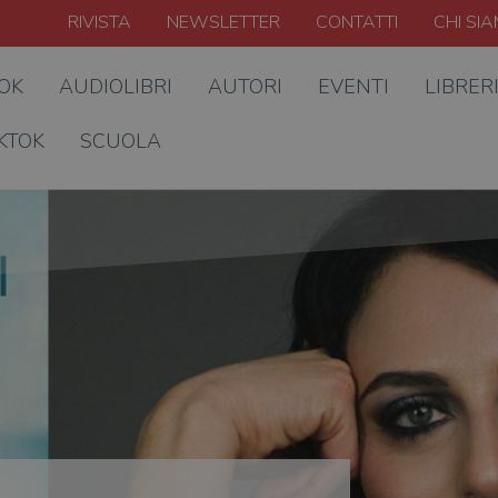
RIVISTA
NEWSLETTER
CONTATTI
CHI SI
OOK
AUDIOLIBRI
AUTORI
EVENTI
LIBRER
KTOK
SCUOLA