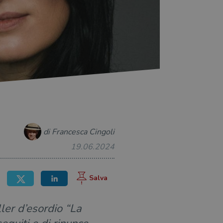
di Francesca Cingoli
19.06.2024
ler d’esordio “La