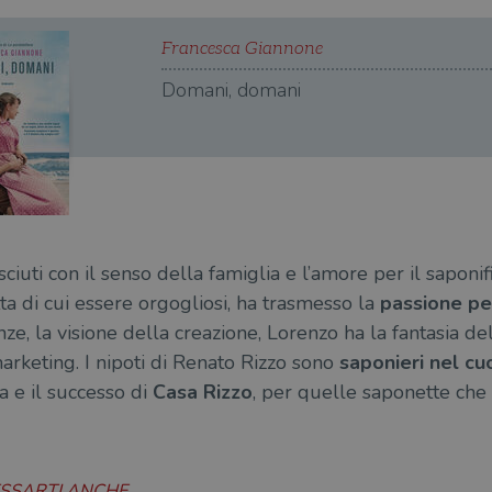
Francesca Giannone
Domani, domani
ciuti con il senso della famiglia e l’amore per il saponifi
tta di cui essere orgogliosi, ha trasmesso la
passione per
nze, la visione della creazione, Lorenzo ha la fantasia del
rketing. I nipoti di Renato Rizzo sono
saponieri nel cu
ta e il successo di
Casa Rizzo
, per quelle saponette che
ESSARTI ANCHE