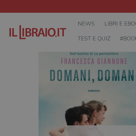
NEWS
LIBRI E EB
TEST E QUIZ
#BOO