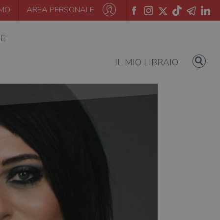
AMO
AREA PERSONALE
IE
IL MIO LIBRAIO