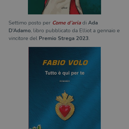
Settimo posto per
Come d’aria
di
Ada
D’Adamo
, libro pubblicato da Elliot a gennaio e
vincitore del
Premio Strega 2023
.