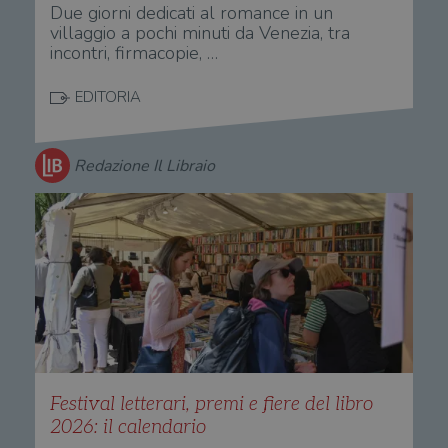
Due giorni dedicati al romance in un
villaggio a pochi minuti da Venezia, tra
incontri, firmacopie, …
EDITORIA
Redazione Il Libraio
Festival letterari, premi e fiere del libro
2026: il calendario