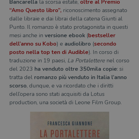
Bancarella
la scorsa estate,
oltre al Premio
“Amo Questo libro”,
riconoscimento assegnato
dalle libraie e dai librai della catena Giunti al
Punto. Il romanzo è stato protagonista in questi
mesi anche in
versione ebook
(
bestseller
dell’anno su Kobo
) e
audiolibro
(
secondo
posto nella top ten di Audible
). In corso di
traduzione in 19 paesi,
La Portalettere
nel corso
del 2023
ha venduto oltre 350mila copie
: si
tratta del
romanzo più venduto in Italia l’anno
scorso
, dunque, e va ricordato che i diritti
dell’opera sono stati acquisiti da Lotus
production, una società di Leone Film Group.