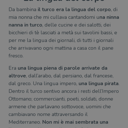
Da bambina
il turco era la lingua del corpo
, di
mia nonna che mi cullava cantandomi u
na ninna
nanna in turco
, delle cucine e dei salotti, dei
bicchieri di tè lasciati a metà sui tavolini bassi, e
per me la lingua dei giornali, di tutti i giornali
che arrivavano ogni mattina a casa con il pane
fresco.
Era
una lingua piena di parole arrivate da
altrove
, dall’arabo, dal persiano, dal francese,
dal greco. Una lingua impero,
una lingua pirata
.
Dentro il turco sentivo ancora i resti dell’Impero
Ottomano; commercianti, poeti, soldati, donne
armene che parlavano sottovoce, uomini che
cambiavano nome attraversando il
Mediterraneo.
Non mi è mai sembrata una