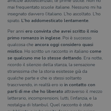
amicizie adolescenziali, le prime uscite. Non ho
mai frequentato scuole italiane. Nessuno mi ha
insegnato davvero l’italiano. L’ho ascoltato. L’ho
spiato.
L’ho addomesticato lentamente
.
Per anni
ero convinta che avrei scritto il mio
primo romanzo in inglese
. Poi è successo
qualcosa che
ancora oggi considero quasi
mistico
. Ho scritto un racconto in italiano
come
se qualcuno me lo stesse dettando
. Era notte,
ricordo il silenzio della stanza, la sensazione
stranissima che la storia esistesse già da
qualche parte e che io stessi soltanto
trascrivendo, in realtà ero io
in contatto con
parti di me che ho liberato
attraverso il mezzo
letterario, incomprensioni, lutti, l’infanzia, e la
nostalgia di Istanbul. Quel racconto è stato