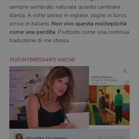
sempre sembrato naturale quanto cambiare
stanza. A volte penso in inglese, sogno in turco,
scrivo in italiano.
Non vivo questa molteplicità
come una perdita
. Piuttosto come una continua
traduzione di me stessa.
PUÒ INTERESSARTI ANCHE
Martina Iacomino
21.11.2025