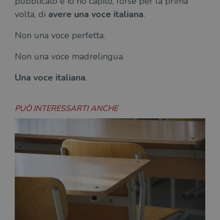
pubblicato e io ho capito, forse per la prima
volta, di
avere una voce italiana
.
Non una voce perfetta.
Non una voce madrelingua.
Una voce italiana
.
PUÒ INTERESSARTI ANCHE