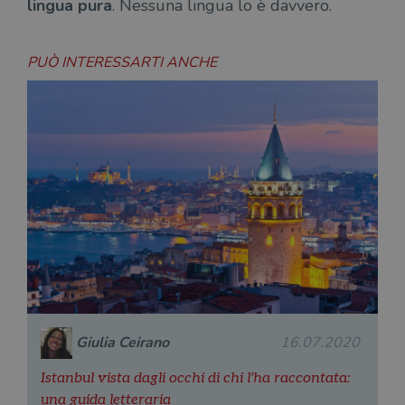
lingua pura
. Nessuna lingua lo è davvero.
PUÒ INTERESSARTI ANCHE
Giulia Ceirano
16.07.2020
Istanbul vista dagli occhi di chi l'ha raccontata:
una guida letteraria