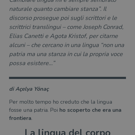
naturale quanto cambiare stanza”. Il
discorso prosegue poi sugli scrittori e le
scrittrici translingui – come Joseph Conrad,
Elias Canetti e Agota Kristof, per citarne
alcuni – che cercano in una lingua “non una
patria ma una stanza in cui la propria voce
possa esistere…”
di Açelya Yönaç
Per molto tempo ho creduto che la lingua
fosse una patria. Poi
ho scoperto che era una
frontiera
.
La lingua del corpo