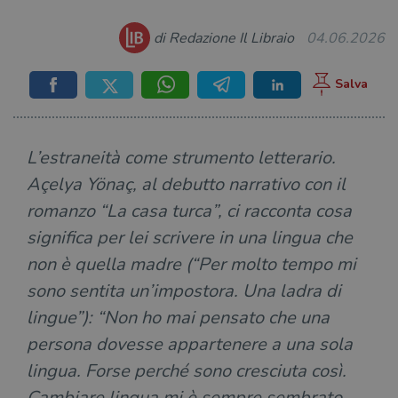
di Redazione Il Libraio
04.06.2026
L’estraneità come strumento letterario.
Açelya Yönaç, al debutto narrativo con il
romanzo “La casa turca”, ci racconta cosa
significa per lei scrivere in una lingua che
non è quella madre (“Per molto tempo mi
sono sentita un’impostora. Una ladra di
lingue”): “Non ho mai pensato che una
persona dovesse appartenere a una sola
lingua. Forse perché sono cresciuta così.
Cambiare lingua mi è sempre sembrato