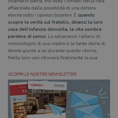
chiamarlo patria, ma visita i cimiteri della città
affascinata dalla possibilità di una dimora
eterna sotto i cipressi bizantini. E
quando
scopre la verità sul fratello, dinanzi la loro
casa dell’infanzia demolita, la vita sembra
perdere di senso
. La salveranno l’albero di
melocotogno di sua madre e le tante storie di
donne giunte a lei durante questo ritorno.
Nelle loro voci ritroverà finalmente la sua.
SCOPRI LE NOSTRE NEWSLETTER