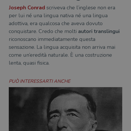
Joseph Conrad
scriveva che l’inglese non era
per lui né una lingua nativa né una lingua
adottiva, era qualcosa che aveva dovuto
conquistare. Credo che molti
autori translingui
riconoscano immediatamente questa
sensazione. La lingua acquisita non arriva mai
come un’eredità naturale. È una costruzione
lenta, quasi fisica.
PUÒ INTERESSARTI ANCHE