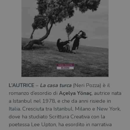
L’AUTRICE
–
La casa turca
(Neri Pozza) è il
romanzo d’esordio di
Açelya Yönaç
, autrice nata
a Istanbul nel 1978, e che da anni risiede in
Italia. Cresciuta tra Istanbul, Milano e New York,
dove ha studiato Scrittura Creativa con la
poetessa Lee Upton, ha esordito in narrativa