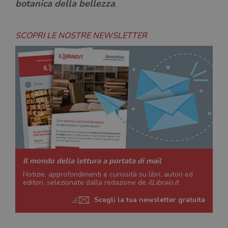
botanica della bellezza
.
SCOPRI LE NOSTRE NEWSLETTER
Il mondo della lettura a portata di mail
Notizie, approfondimenti e curiosità su libri, autori ed
editori, selezionate dalla redazione de
ilLibraio.it
Scegli la tua newsletter gratuita