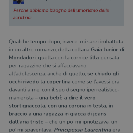
Perché abbiamo bisogno dell’umorismo delle
scrittrici
Qualche tempo dopo, invece, mi sarei imbattuta
in un altro romanzo, della collana
Gaia Junior
di
Mondadori
, quella con la cornice
lilla
pensata
per ragazzine che si affacciavano
all’adolescenza: anche di quello,
se chiudo gli
occhi rivedo la copertina
come se l’avessi ora
davanti a me, con il suo disegno iperrealistico-
manierista –
una bebè a dire il vero
stortignaccola, con una corona in testa, in
braccio a una ragazza in giacca di jeans
dall’aria triste
– che un po’ mi ipnotizzava, un
po’ mi spaventava.
Principessa Laurentina
era