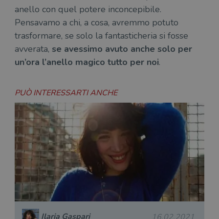
anello con quel potere inconcepibile.
Pensavamo a chi, a cosa, avremmo potuto
trasformare, se solo la fantasticheria si fosse
avverata,
se avessimo avuto anche solo per
un’ora l’anello magico tutto per noi
.
PUÒ INTERESSARTI ANCHE
Ilaria Gaspari
16.02.2021