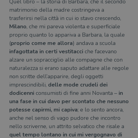
Quel libro – la storia di Barbara, che il secondo
matrimonio della madre costringeva a
trasferirsi nella città in cui io stavo crescendo,
Milano
, che mi pareva violenta e superficiale
proprio quanto lo appariva a Barbara, la quale
(
proprio come me allora
) andava a scuola
infagottata in certi vestitacci
che facevano
alzare un sopracciglio alle compagne che con
naturalezza si erano saputo adattare alle regole
non scritte dell’apparire, degli oggetti
imprescindibili,
delle mode crudeli dei
dodicenni
consumisti di fine anni Novanta –
in
una fase in cui davo per scontato che nessuno
potesse capirmi, mi capiva
; e lo sento ancora,
anche nel senso di vago pudore che incontro
nello scriverne, un attrito selvatico che risale a
quel tempo lontano in cui mi vergognavo di