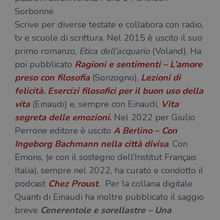
Sorbonne.
Scrive per diverse testate e collabora con radio,
tv e scuole di scrittura. Nel 2015 è uscito il suo
primo romanzo,
Etica dell’acquario
(Voland). Ha
poi pubblicato
Ragioni e sentimenti – L’amore
preso con filosofia
(Sonzogno),
Lezioni di
felicità. Esercizi filosofici per il buon uso della
vita
(Einaudi) e, sempre con Einaudi,
Vita
segreta delle emozioni
.
Nel 2022 per Giulio
Perrone editore è uscito
A Berlino – Con
Ingeborg Bachmann nella città divisa
. Con
Emons, (e con il sostegno dell’Institut Français
Italia), sempre nel 2022, ha curato e condotto il
podcast
Chez Proust
.
Per la collana digitale
Quanti di Einaudi ha inoltre pubblicato il saggio
breve
Cenerentole e sorellastre – Una