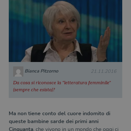
Bianca Pitzorno
21.11.2016
Da cosa si riconosce la "letteratura femminile"
(sempre che esista)?
Ma non tiene conto del cuore indomito di
queste bambine sarde dei primi anni
Cinquanta
, che vivono in un mondo che oggi ci