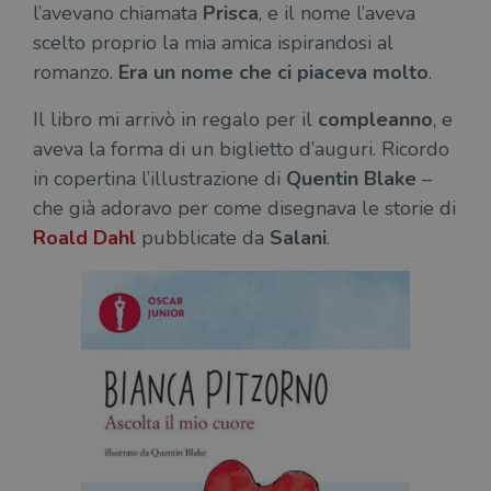
l’avevano chiamata
Prisca
, e il nome l’aveva
scelto proprio la mia amica ispirandosi al
romanzo.
Era un nome che ci piaceva molto
.
Il libro mi arrivò in regalo per il
compleanno
, e
aveva la forma di un biglietto d’auguri. Ricordo
in copertina l’illustrazione di
Quentin Blake
–
che già adoravo per come disegnava le storie di
Roald Dahl
pubblicate da
Salani
.