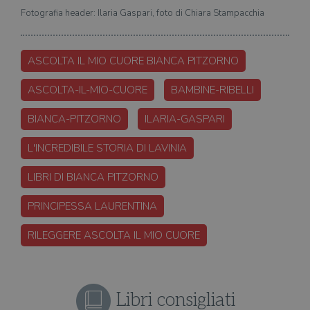
Fotografia header: Ilaria Gaspari, foto di Chiara Stampacchia
ASCOLTA IL MIO CUORE BIANCA PITZORNO
ASCOLTA-IL-MIO-CUORE
BAMBINE-RIBELLI
BIANCA-PITZORNO
ILARIA-GASPARI
L'INCREDIBILE STORIA DI LAVINIA
LIBRI DI BIANCA PITZORNO
PRINCIPESSA LAURENTINA
RILEGGERE ASCOLTA IL MIO CUORE
Libri consigliati