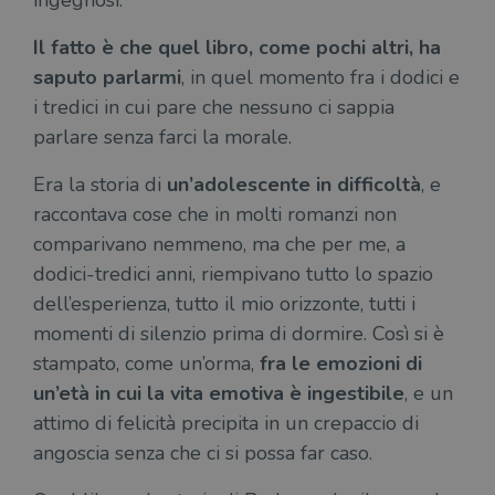
ingegnosi.
Il fatto è che quel libro, come pochi altri, ha
saputo parlarmi
, in quel momento fra i dodici e
i tredici in cui pare che nessuno ci sappia
parlare senza farci la morale.
Era la storia di
un’adolescente in difficoltà
, e
raccontava cose che in molti romanzi non
comparivano nemmeno, ma che per me, a
dodici-tredici anni, riempivano tutto lo spazio
dell’esperienza, tutto il mio orizzonte, tutti i
momenti di silenzio prima di dormire. Così si è
stampato, come un’orma,
fra le emozioni di
un’età in cui la vita emotiva è ingestibile
, e un
attimo di felicità precipita in un crepaccio di
angoscia senza che ci si possa far caso.