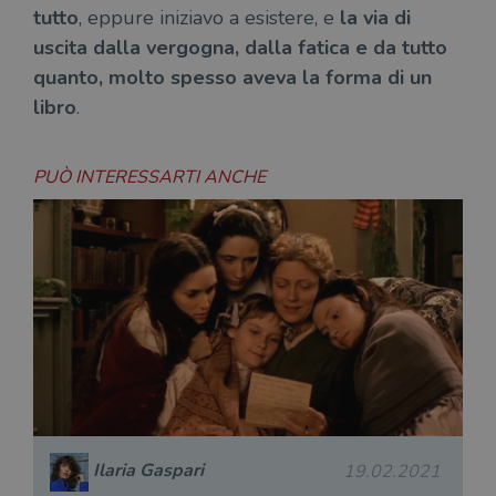
tutto
, eppure iniziavo a esistere, e
la via di
uscita dalla vergogna, dalla fatica e da tutto
quanto, molto spesso aveva la forma di un
libro
.
PUÒ INTERESSARTI ANCHE
Ilaria Gaspari
19.02.2021