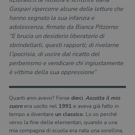
Gaspari ripercorre alcune delle letture che
hanno segnato la sua infanzia e
adolescenza, firmate da Bianca Pitzorno:
“E brucia un desiderio liberatorio di
sbrindellarli, questi rapporti; di rivelarne
l’ipocrisia, di uscire dal ricatto del
perbenismo e vendicare chi ingiustamente
è vittima della sua oppressione”
Quanti anni avevo? Forse
dieci
.
Ascolta il mio
cuore
era uscito nel
1991
e aveva già fatto in
tempo a diventare
un classico.
Lo so perché
verso la fine delle elementari, quando a una
mia compagna di scuola era nata una sorellina,