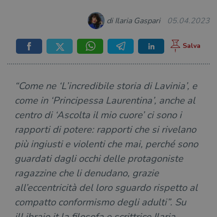
di Ilaria Gaspari
05.04.2023
“Come ne ‘L’incredibile storia di Lavinia’, e
come in ‘Principessa Laurentina’, anche al
centro di ‘Ascolta il mio cuore’ ci sono i
rapporti di potere: rapporti che si rivelano
più ingiusti e violenti che mai, perché sono
guardati dagli occhi delle protagoniste
ragazzine che li denudano, grazie
all’eccentricità del loro sguardo rispetto al
compatto conformismo degli adulti”. Su
ilLibraio.it la filosofa e scrittrice Ilaria