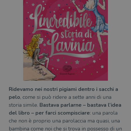
Ridevamo nei nostri pigiami dentro i sacchi a
pelo
, come si può ridere a sette anni di una
storia simile.
Bastava parlarne – bastava l’idea
del libro – per farci scompisciare
: una parola
che non è proprio una parolaccia ma quasi, una
bambina come noi che si trova in possesso di un