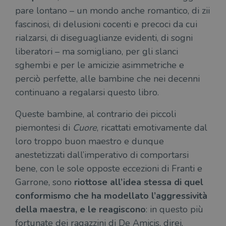
pare lontano – un mondo anche romantico, di zii
fascinosi, di delusioni cocenti e precoci da cui
rialzarsi, di diseguaglianze evidenti, di sogni
liberatori – ma somigliano, per gli slanci
sghembi e per le amicizie asimmetriche e
perciò perfette, alle bambine che nei decenni
continuano a regalarsi questo libro.
Queste bambine, al contrario dei piccoli
piemontesi di
Cuore
, ricattati emotivamente dal
loro troppo buon maestro e dunque
anestetizzati dall’imperativo di comportarsi
bene, con le sole opposte eccezioni di Franti e
Garrone, sono
riottose all’idea stessa di quel
conformismo che ha modellato l’aggressività
della maestra, e le reagiscono
: in questo più
fortunate dei ragazzini di De Amicis, direi,