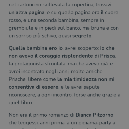
nel cartoncino: sollevata la copertina, trovavi
un’altra pagina
, e su quella pagina era il cuore
rosso, e una seconda bambina, sempre in
grembiule e in piedi sul banco, ma bruna e con
un sorriso più schivo, quasi
segreto
.
Quella bambina ero io
, avrei scoperto:
io che
non avevo il coraggio risplendente di Prisca
,
la protagonista sfrontata, ma che avevo già, e
avrei incontrato negli anni, molte amiche-
Prische, libere come
la mia timidezza non mi
consentiva di essere
, e le avrei sapute
riconoscere, a ogni incontro, forse anche grazie a
quel libro.
Non era il primo romanzo di
Bianca Pitzorno
che leggessi; anni prima, a un pigiama-party a