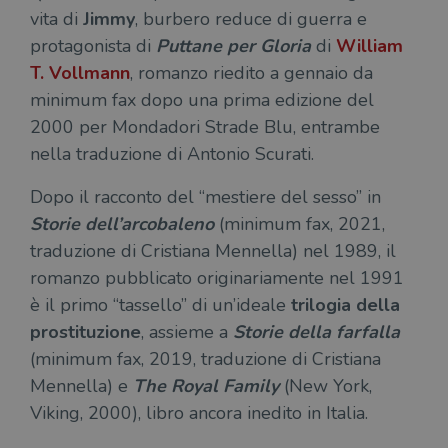
vita di
Jimmy
, burbero reduce di guerra
e
protagonista di
Puttane per Gloria
di
William
T. Vollmann
, romanzo riedito a gennaio da
minimum fax dopo una prima edizione del
2000 per Mondadori Strade Blu, entrambe
nella traduzione di Antonio Scurati.
Dopo il racconto del “mestiere del sesso” in
Storie dell’arcobaleno
(minimum fax, 2021,
traduzione di Cristiana Mennella) nel 1989, il
romanzo pubblicato originariamente nel 1991
è il primo “tassello” di un’ideale
trilogia della
prostituzione
, assieme a
Storie della farfalla
(minimum fax, 2019, traduzione di Cristiana
Mennella) e
The Royal Family
(New York,
Viking, 2000), libro ancora inedito in Italia.