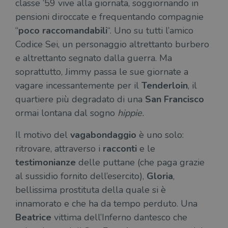
classe ’59 vive alla giornata, soggiornando in
pensioni diroccate e frequentando compagnie
“
poco raccomandabili
“. Uno su tutti l’amico
Codice Sei, un personaggio altrettanto burbero
e altrettanto segnato dalla guerra. Ma
soprattutto, Jimmy passa le sue giornate a
vagare incessantemente per il
Tenderloin
, il
quartiere più degradato di una
San Francisco
ormai lontana dal sogno
hippie.
Il motivo del
vagabondaggio
è uno solo:
ritrovare, attraverso i
racconti
e le
testimonianze
delle puttane (che paga grazie
al sussidio fornito dell’esercito),
Gloria
,
bellissima prostituta della quale si è
innamorato e che ha da tempo perduto. Una
Beatrice
vittima dell’Inferno dantesco che