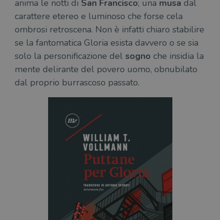
anima le notti di
San Francisco
; una
musa
dal
carattere etereo e luminoso che forse cela
ombrosi retroscena. Non è infatti chiaro stabilire
se la fantomatica Gloria esista davvero o se sia
solo la personificazione del
sogno
che insidia la
mente delirante del povero uomo, obnubilato
dal proprio burrascoso passato.