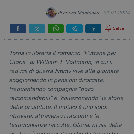
di Enrico Montanari
31.01.2024
Torna in libreria il romanzo “Puttane per
Gloria” di William T. Vollmann, in cui il
reduce di guerra Jimmy vive alla giornata
soggiornando in pensioni diroccate,
frequentando compagnie “poco
raccomandabili” e “collezionando” le storie
delle prostitute. Il motivo è uno solo:
ritrovare, attraverso i racconti e le
testimonianze raccolte, Gloria, musa della
quale si è innamorato e che da tempo ha