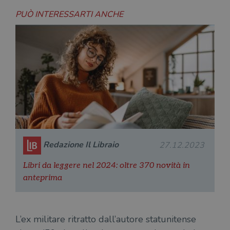
PUÒ INTERESSARTI ANCHE
Redazione Il Libraio
27.12.2023
Libri da leggere nel 2024: oltre 370 novità in
anteprima
L’ex militare ritratto dall’autore statunitense