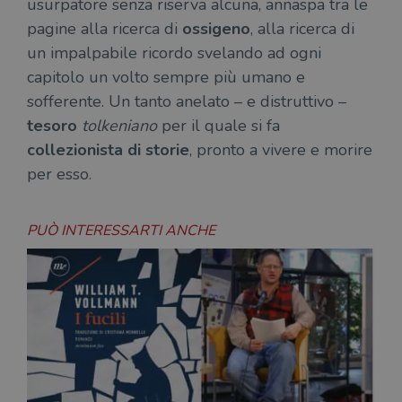
usurpatore senza riserva alcuna, annaspa tra le
pagine alla ricerca di
ossigeno
, alla ricerca di
un impalpabile ricordo svelando ad ogni
capitolo un volto sempre più umano e
sofferente. Un tanto anelato – e distruttivo –
tesoro
tolkeniano
per il quale si fa
collezionista di storie
, pronto a vivere e morire
per esso.
PUÒ INTERESSARTI ANCHE