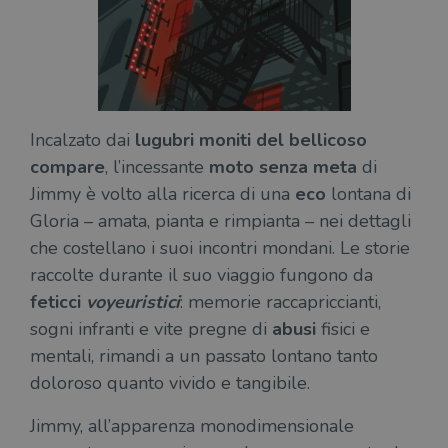
Incalzato dai
lugubri moniti del bellicoso
compare
, l’incessante
moto senza meta
di
Jimmy è volto alla ricerca di una
eco
lontana di
Gloria – amata, pianta e rimpianta – nei dettagli
che costellano i suoi incontri mondani. Le storie
raccolte durante il suo viaggio fungono da
feticci
voyeuristici
: memorie raccapriccianti,
sogni infranti e vite pregne di
abusi
fisici e
mentali, rimandi a un passato lontano tanto
doloroso quanto vivido e tangibile.
Jimmy, all’apparenza monodimensionale