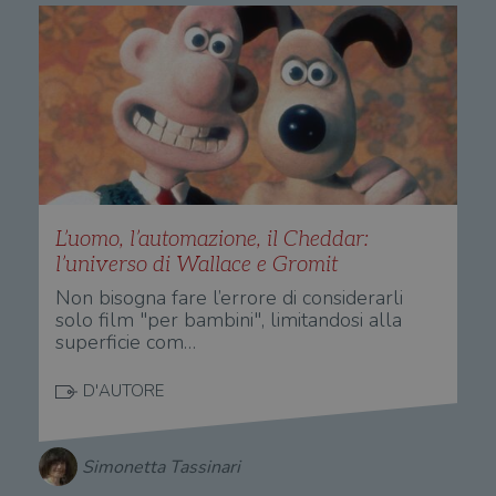
L’uomo, l’automazione, il Cheddar:
l’universo di Wallace e Gromit
Non bisogna fare l’errore di considerarli
solo film "per bambini", limitandosi alla
superficie com…
D'AUTORE
Simonetta Tassinari