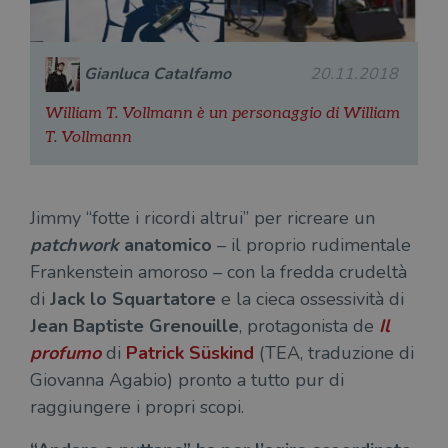
Gianluca Catalfamo
20.11.2018
William T. Vollmann è un personaggio di William
T. Vollmann
Jimmy “fotte i ricordi altrui” per ricreare un
patchwork
anatomico
– il proprio rudimentale
Frankenstein amoroso – con la fredda crudeltà
di
Jack lo Squartatore
e la cieca ossessività di
Jean Baptiste Grenouille
, protagonista de
Il
profumo
di
Patrick Süskind
(TEA, traduzione di
Giovanna Agabio) pronto a tutto pur di
raggiungere i propri scopi.