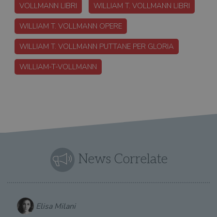
VOLLMANN LIBRI
WILLIAM T. VOLLMANN LIBRI
WILLIAM T. VOLLMANN OPERE
WILLIAM T. VOLLMANN PUTTANE PER GLORIA
WILLIAM-T-VOLLMANN
News Correlate
Elisa Milani