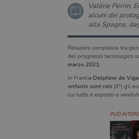
Valérie Perrin, 
alcuni dei protag
alla Spagna, dag
Relazioni complesse tra genito
del progresso tecnologico son
marzo 2021
.
In Francia
Delphine de Vig
enfants sont rois
(4°) gli ec
cui tutto è esposto e venduto,
PUÒ INTER