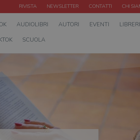
RIVISTA
NEWSLETTER
CONTATTI
CHI SI
OOK
AUDIOLIBRI
AUTORI
EVENTI
LIBRER
KTOK
SCUOLA