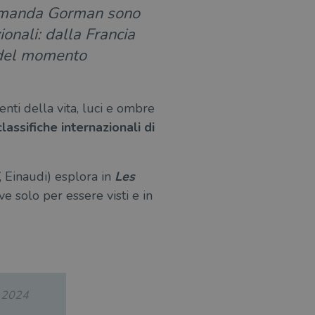
e Amanda Gorman sono
ionali: dalla Francia
i del momento
enti della vita, luci e ombre
lassifiche internazionali di
, Einaudi) esplora in
Les
ve solo per essere visti e in
.2024