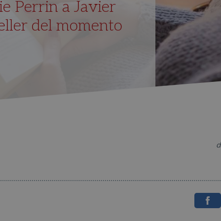
ie Perrin a Javier
seller del momento
d