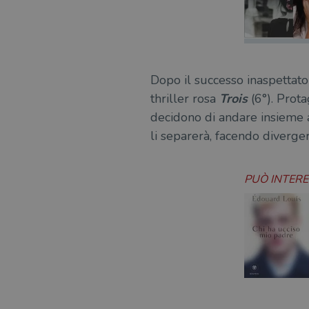
Dopo il successo inaspettato
thriller rosa
Trois
(6°). Prota
decidono di andare insieme a 
li separerà, facendo divergere
PUÒ INTER