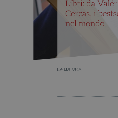
Libri: da Valér
Cercas, i best
nel mondo
EDITORIA