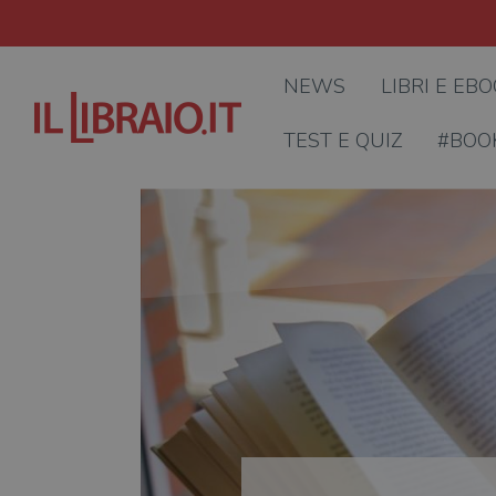
NEWS
LIBRI E EB
TEST E QUIZ
#BOO