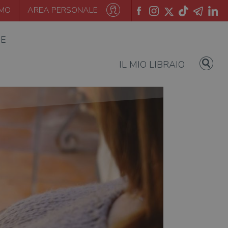
AMO
AREA PERSONALE
IE
IL MIO LIBRAIO