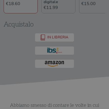
digitale
€18.60
€15.00
€11.99
Acquistalo
IN LIBRERIA
Abbiamo smesso di contare le volte in cui