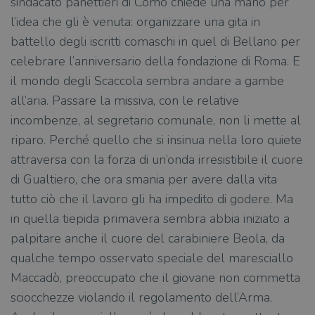
sindacato panettieri di Como chiede una mano per
l’idea che gli è venuta: organizzare una gita in
battello degli iscritti comaschi in quel di Bellano per
celebrare l’anniversario della fondazione di Roma. E
il mondo degli Scaccola sembra andare a gambe
all’aria. Passare la missiva, con le relative
incombenze, al segretario comunale, non li mette al
riparo. Perché quello che si insinua nella loro quiete
attraversa con la forza di un’onda irresistibile il cuore
di Gualtiero, che ora smania per avere dalla vita
tutto ciò che il lavoro gli ha impedito di godere. Ma
in quella tiepida primavera sembra abbia iniziato a
palpitare anche il cuore del carabiniere Beola, da
qualche tempo osservato speciale del maresciallo
Maccadò, preoccupato che il giovane non commetta
sciocchezze violando il regolamento dell’Arma.