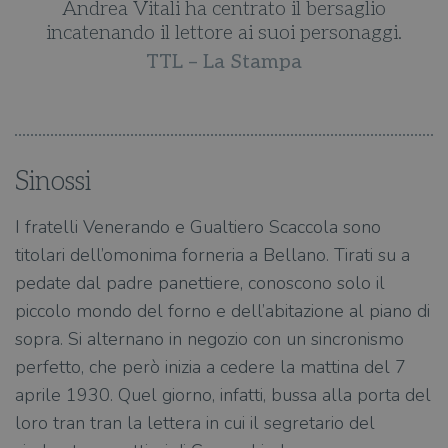
Andrea Vitali ha centrato il bersaglio
incatenando il lettore ai suoi personaggi.
TTL – La Stampa
Sinossi
I fratelli Venerando e Gualtiero Scaccola sono
titolari dell’omonima forneria a Bellano. Tirati su a
pedate dal padre panettiere, conoscono solo il
piccolo mondo del forno e dell’abitazione al piano di
sopra. Si alternano in negozio con un sincronismo
perfetto, che però inizia a cedere la mattina del 7
aprile 1930. Quel giorno, infatti, bussa alla porta del
loro tran tran la lettera in cui il segretario del