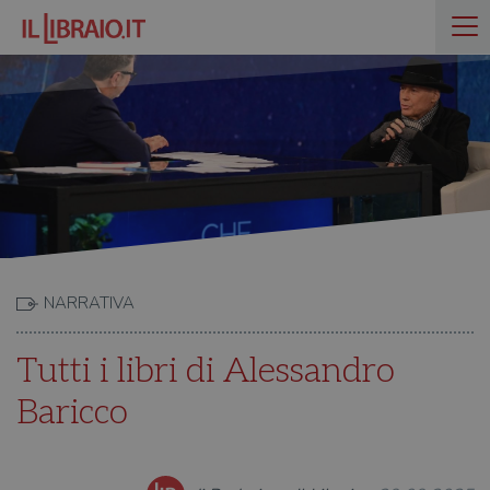
NARRATIVA
Tutti i libri di Alessandro
Baricco