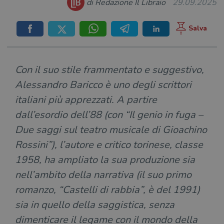
di Redazione Il Libraio
29.09.2025
Con il suo stile frammentato e suggestivo,
Alessandro Baricco è uno degli scrittori
italiani più apprezzati. A partire
dall’esordio dell’88 (con “Il genio in fuga –
Due saggi sul teatro musicale di Gioachino
Rossini”), l’autore e critico torinese, classe
1958, ha ampliato la sua produzione sia
nell’ambito della narrativa (il suo primo
romanzo, “Castelli di rabbia”, è del 1991)
sia in quello della saggistica, senza
dimenticare il legame con il mondo della