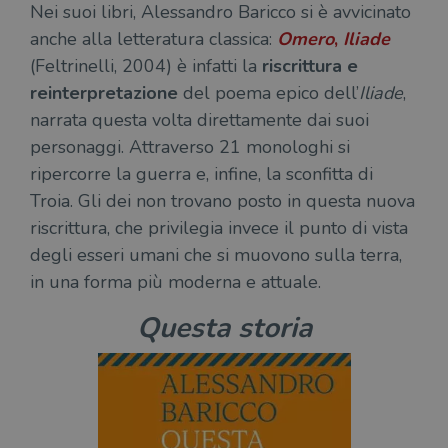
Nei suoi libri, Alessandro Baricco si è avvicinato
anche alla letteratura classica:
Omero
,
Iliade
(Feltrinelli, 2004) è infatti la
riscrittura e
reinterpretazione
del poema epico dell’
Iliade
,
narrata questa volta direttamente dai suoi
personaggi. Attraverso 21 monologhi si
ripercorre la guerra e, infine, la sconfitta di
Troia. Gli dei non trovano posto in questa nuova
riscrittura, che privilegia invece il punto di vista
degli esseri umani che si muovono sulla terra,
in una forma più moderna e attuale.
Questa storia