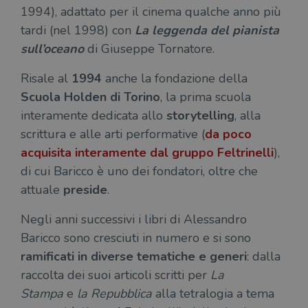
1994), adattato per il cinema qualche anno più
tardi (nel 1998) con
La leggenda del pianista
sull’oceano
di Giuseppe Tornatore.
Risale al
1994
anche la fondazione della
Scuola Holden di Torino
, la prima scuola
interamente dedicata allo
storytelling
, alla
scrittura e alle arti performative (
da poco
acquisita interamente dal gruppo Feltrinelli
),
di cui Baricco è uno dei fondatori, oltre che
attuale
preside
.
Negli anni successivi i libri di Alessandro
Baricco sono cresciuti in numero e si sono
ramificati in diverse tematiche e generi
: dalla
raccolta dei suoi articoli scritti per
La
Stampa
e
la Repubblica
alla tetralogia a tema