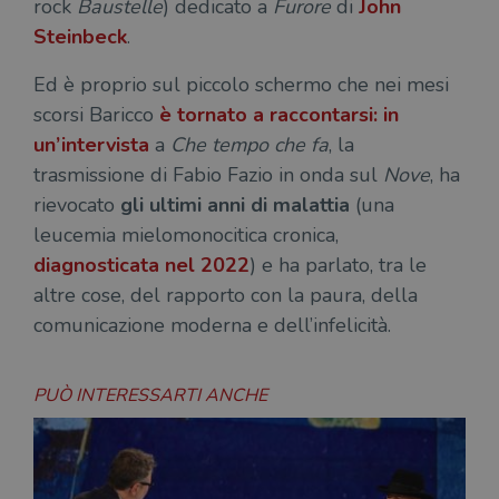
rock
Baustelle
) dedicato a
Furore
di
John
Steinbeck
.
Ed è proprio sul piccolo schermo che nei mesi
scorsi Baricco
è tornato a raccontarsi: in
un’intervista
a
Che tempo che fa
, la
trasmissione di Fabio Fazio in onda sul
Nove
, ha
rievocato
gli ultimi anni di malattia
(una
leucemia mielomonocitica cronica,
diagnosticata nel 2022
) e ha parlato, tra le
altre cose, del rapporto con la paura, della
comunicazione moderna e dell’infelicità.
PUÒ INTERESSARTI ANCHE