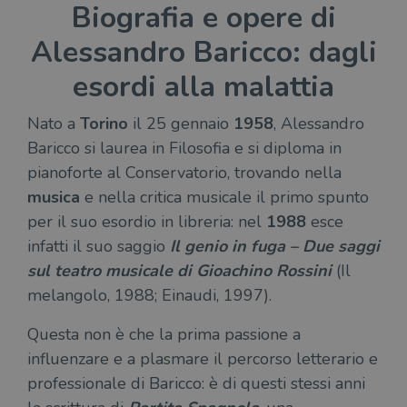
Biografia e opere di
Alessandro Baricco: dagli
esordi alla malattia
Nato a
Torino
il 25 gennaio
1958
, Alessandro
Baricco si laurea in Filosofia e si diploma in
pianoforte al Conservatorio, trovando nella
musica
e nella critica musicale il primo spunto
per il suo esordio in libreria: nel
1988
esce
infatti il suo saggio
Il genio in fuga – Due saggi
sul teatro musicale di Gioachino Rossini
(Il
melangolo, 1988; Einaudi, 1997).
Questa non è che la prima passione a
influenzare e a plasmare il percorso letterario e
professionale di Baricco: è di questi stessi anni