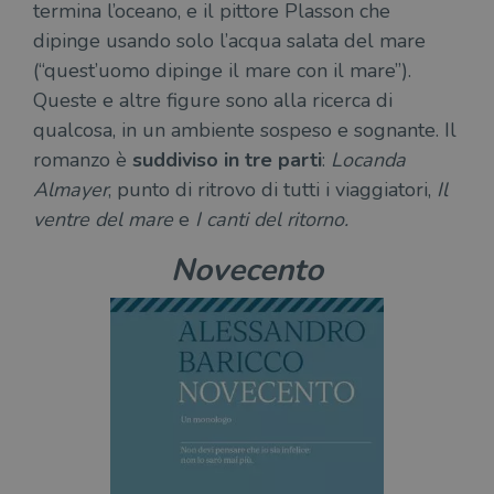
termina l’oceano, e il pittore Plasson che
dipinge usando solo l’acqua salata del mare
(“quest’uomo dipinge il mare con il mare”).
Queste e altre figure sono alla ricerca di
qualcosa, in un ambiente sospeso e sognante. Il
romanzo è
suddiviso in tre parti
:
Locanda
Almayer
, punto di ritrovo di tutti i viaggiatori,
Il
ventre del mare
e
I canti del ritorno.
Novecento