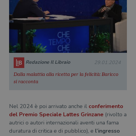
Redazione Il Libraio
29.01.2024
Dalla malattia alla ricetta per la felicità: Baricco
si racconta
Nel 2024 è poi arrivato anche il
conferimento
del Premio Speciale Lattes Grinzane
(rivolto a
autrici o autori internazionali aventi una fama
duratura di critica e di pubblico), e
l’ingresso