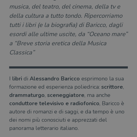
musica, del teatro, del cinema, della tv e
della cultura a tutto tondo. Ripercorriamo
tutti i libri (e la biografia) di Baricco, dagli
esordi alle ultime uscite, da “Oceano mare”
a “Breve storia eretica della Musica
Classica”
I
libri
di
Alessandro Baricco
esprimono la sua
formazione ed esperienza poliedrica:
scrittore
,
drammaturgo
,
sceneggiatore
, ma anche
conduttore televisivo e radiofonico
, Baricco è
autore di romanzi e di saggi, e da tempo è uno
dei nomi più conosciuti e apprezzati del
panorama letterario italiano.