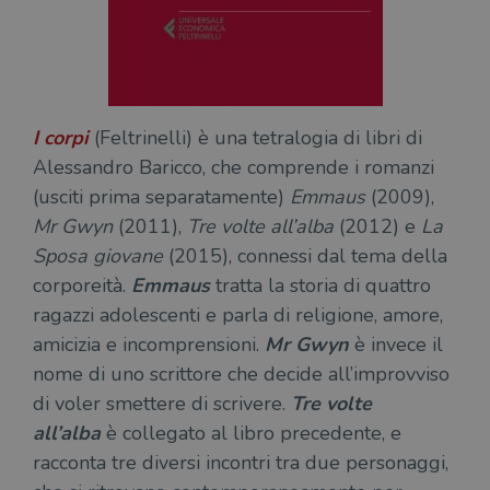
I corpi
(Feltrinelli) è una tetralogia di libri di
Alessandro Baricco, che comprende i romanzi
(usciti prima separatamente)
Emmaus
(2009),
Mr Gwyn
(2011),
Tre volte all’alba
(2012) e
La
Sposa
giovane
(2015), connessi dal tema della
corporeità.
Emmaus
tratta la storia di quattro
ragazzi adolescenti e parla di religione, amore,
amicizia e incomprensioni.
Mr Gwyn
è invece il
nome di uno scrittore che decide all’improvviso
di voler smettere di scrivere.
Tre volte
all’alba
è collegato al libro precedente, e
racconta tre diversi incontri tra due personaggi,