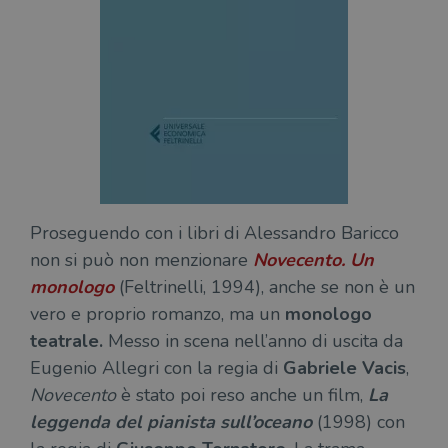
Proseguendo con i libri di Alessandro Baricco
non si può non menzionare
Novecento. Un
monologo
(Feltrinelli, 1994), anche se non è un
vero e proprio romanzo, ma un
monologo
teatrale.
Messo in scena nell’anno di uscita da
Eugenio Allegri con la regia di
Gabriele Vacis
,
Novecento
è stato poi reso anche un film,
La
leggenda del pianista sull’oceano
(1998) con