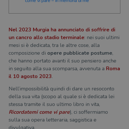
come vi pare – In memoria di me”
Nel 2023 Murgia ha annunciato di soffrire di
un
cancro allo stadio terminale
: nei suoi ultimi
mesi si è dedicata, tra le altre cose, alla
composizione di
opere pubblicate postume
,
che hanno portato avanti il suo pensiero anche
in seguito alla sua scomparsa, avvenuta a
Roma
il 10 agosto 2023
.
Nell’impossibilità quindi di dare un resoconto
della sua vita (scopo al quale si è dedicata lei
stessa tramite il suo ultimo libro in vita,
Ricordatemi come vi pare
), ci soffermiamo
sulla sua opera letteraria, saggistica e
divulgativa.