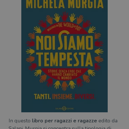
In questo
libro per ragazzi e ragazze
edito da
Salani, Murgia si concentra sulla tipologia di