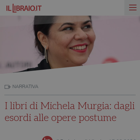
NARRATIVA
I libri di Michela Murgia: dagli
esordi alle opere postume