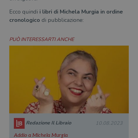
Ecco quindi
i libri di Michela Murgia
in ordine
cronologico
di pubblicazione:
PUÒ INTERESSARTI ANCHE
Redazione Il Libraio
10.08.2023
Addio a Michela Murgia