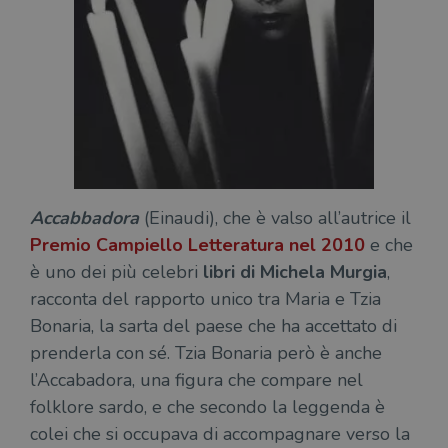
Accabbadora
(Einaudi), che è valso all’autrice il
Premio Campiello Letteratura nel 2010
e che
è uno dei più celebri
libri di Michela Murgia
,
racconta del rapporto unico tra Maria e Tzia
Bonaria, la sarta del paese che ha accettato di
prenderla con sé. Tzia Bonaria però è anche
l’Accabadora, una figura che compare nel
folklore sardo, e che secondo la leggenda è
colei che si occupava di accompagnare verso la