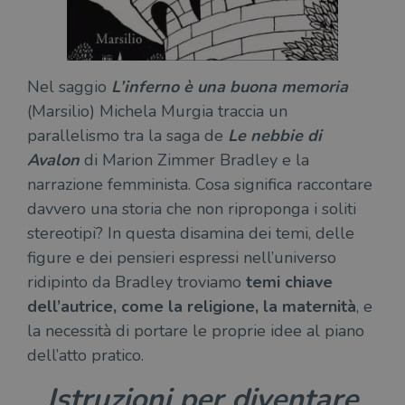
Nel saggio
L’inferno è una buona memoria
(Marsilio) Michela Murgia traccia un
parallelismo tra la saga de
Le nebbie di
Avalon
di Marion Zimmer Bradley e la
narrazione femminista. Cosa significa raccontare
davvero una storia che non riproponga i soliti
stereotipi? In questa disamina dei temi, delle
figure e dei pensieri espressi nell’universo
ridipinto da Bradley troviamo
temi chiave
dell’autrice, come la religione, la maternità
, e
la necessità di portare le proprie idee al piano
dell’atto pratico.
Istruzioni per diventare