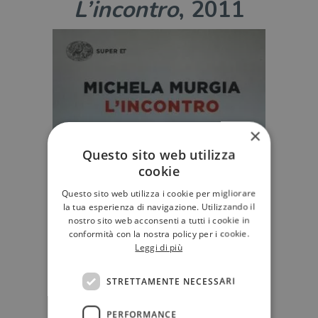
L’incontro
, 2011
×
Questo sito web utilizza
cookie
Questo sito web utilizza i cookie per migliorare
la tua esperienza di navigazione. Utilizzando il
nostro sito web acconsenti a tutti i cookie in
conformità con la nostra policy per i cookie.
Leggi di più
STRETTAMENTE NECESSARI
PERFORMANCE