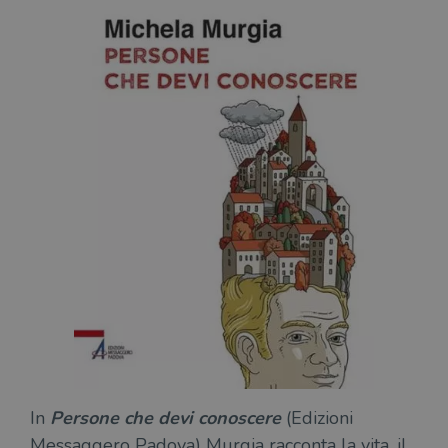
In
Persone che devi conoscere
(Edizioni
Messaggero Padova) Murgia racconta la vita, il