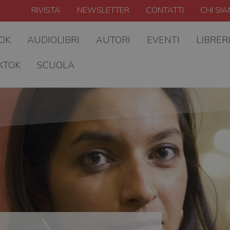
RIVISTA
NEWSLETTER
CONTATTI
CHI SI
OOK
AUDIOLIBRI
AUTORI
EVENTI
LIBRER
KTOK
SCUOLA