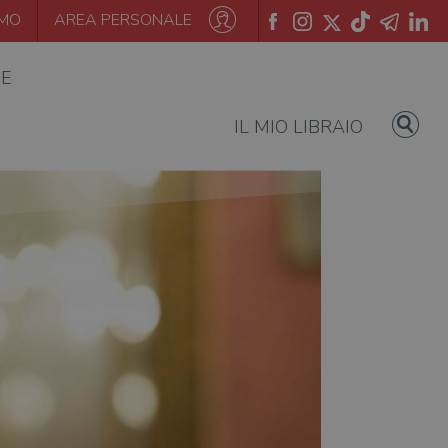
AMO
AREA PERSONALE
IE
IL MIO LIBRAIO