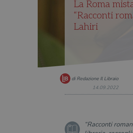
La Roma mista 
“Racconti rom
Lahiri
di Redazione Il Libraio
14.09.2022
“Racconti romani”