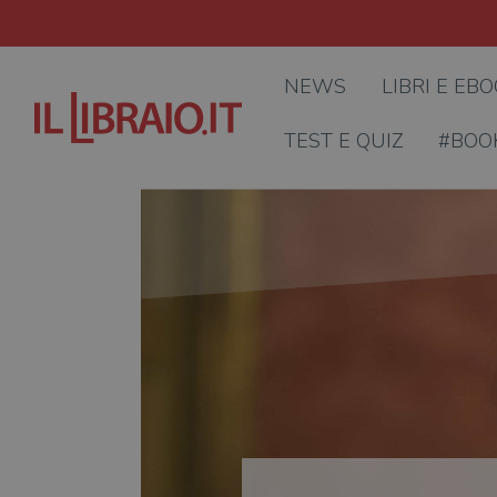
NEWS
LIBRI E EB
TEST E QUIZ
#BOO