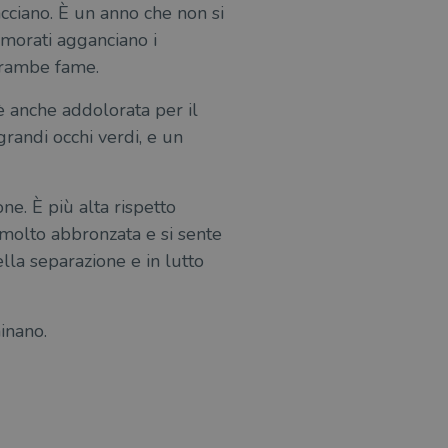
cciano. È un anno che non si
amorati agganciano i
ntrambe fame.
 è anche addolorata per il
grandi occhi verdi, e un
one. È più alta rispetto
è molto abbronzata e si sente
lla separazione e in lutto
inano.