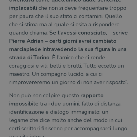
implacabili
che non si deve frequentare troppo
per paura che il suo stato ci contamini. Quello
che si stima ma al quale si esita a rispondere
quando chiama.
Se l’avessi conosciuto, – scrive
Pierre Adrian – certi giorni avrei cambiato
marciapiede intravedendo la sua figura in una
strada di Torino
. È l’amico che ci rende
coraggiosi e vili, belli e brutti. Tutto eccetto un
maestro. Un compagno lucido, a cui ci
rimprovereremo un giorno di non aver risposto”.
Non può non colpire questo
rapporto
impossibile
tra i due uomini, fatto di distanza,
identificazione e dialogo immaginato: un
legame che dice molto anche del modo in cui
certi scrittori finiscono per accompagnarci lungo
una vita intera.