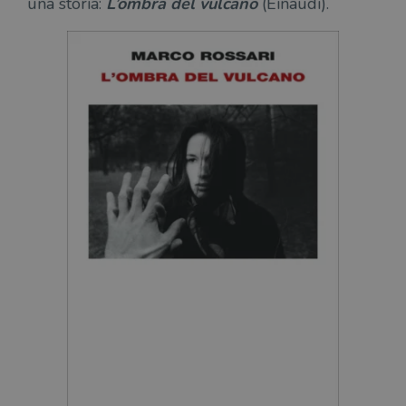
una storia:
L’ombra del vulcano
(Einaudi).