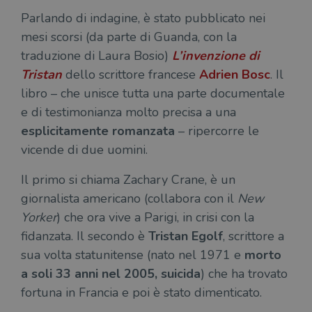
Parlando di indagine, è stato pubblicato nei
mesi scorsi (da parte di Guanda, con la
traduzione di Laura Bosio)
L’invenzione di
Tristan
dello scrittore francese
Adrien Bosc
. Il
libro – che unisce tutta una parte documentale
e di testimonianza molto precisa a una
esplicitamente romanzata
– ripercorre le
vicende di due uomini.
Il primo si chiama Zachary Crane, è un
giornalista americano (collabora con il
New
Yorker
) che ora vive a Parigi, in crisi con la
fidanzata. Il secondo è
Tristan Egolf
, scrittore a
sua volta statunitense (nato nel 1971 e
morto
a soli 33 anni nel 2005, suicida
) che ha trovato
fortuna in Francia e poi è stato dimenticato.