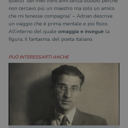
quello “dei miei trent’anni senza dubbio perché
non cercavo più un maestro ma solo un amico
che mi tenesse compagnia” – Adrian descrive
un viaggio che è prima mentale e poi fisico.
All’interno del quale
omaggia e insegue
la
figura, il fantasma, del poeta italiano.
PUÒ INTERESSARTI ANCHE