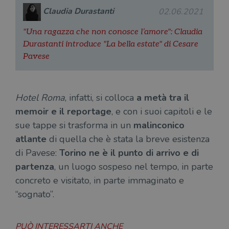
Claudia Durastanti
02.06.2021
"Una ragazza che non conosce l’amore": Claudia
Durastanti introduce "La bella estate" di Cesare
Pavese
Hotel Roma
, infatti, si colloca
a metà tra il
memoir e il reportage
, e con i suoi capitoli e le
sue tappe si trasforma in un
malinconico
atlante
di quella che è stata la breve esistenza
di Pavese:
Torino ne è il punto di arrivo e di
partenza
, un luogo sospeso nel tempo, in parte
concreto e visitato, in parte immaginato e
“sognato”.
PUÒ INTERESSARTI ANCHE