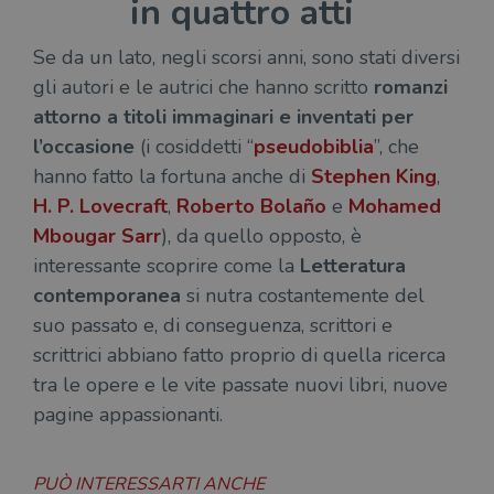
in quattro atti
Se da un lato, negli scorsi anni, sono stati diversi
gli autori e le autrici che hanno scritto
romanzi
attorno a titoli immaginari e inventati per
l’occasione
(i cosiddetti “
pseudobiblia
”, che
hanno fatto la fortuna anche di
Stephen King
,
H. P. Lovecraft
,
Roberto Bolaño
e
Mohamed
Mbougar Sarr
), da quello opposto, è
interessante scoprire come la
Letteratura
contemporanea
si nutra costantemente del
suo passato e, di conseguenza, scrittori e
scrittrici abbiano fatto proprio di quella ricerca
tra le opere e le vite passate nuovi libri, nuove
pagine appassionanti.
PUÒ INTERESSARTI ANCHE