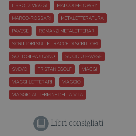
LIBRO DI VIAGGI
MALCOLM-LOWRY
MARCO-ROSSARI
METALETTERATURA
PAVESE
ROMANZI METALETTERARI
SCRITTORI SULLE TRACCE DI SCRITTORI
SOTTO-IL-VULCANO
SUICIDIO PAVESE
SVEVO
TRISTAN EGOLF
VIAGGI
VIAGGI-LETTERARI
VIAGGIO
VIAGGIO AL TERMINE DELLA VITA
Libri consigliati