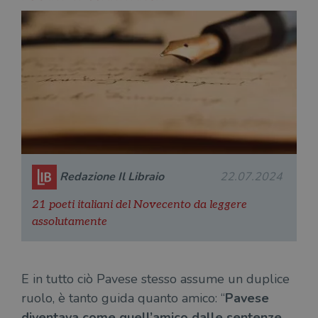
Redazione Il Libraio
22.07.2024
21 poeti italiani del Novecento da leggere
assolutamente
E in tutto ciò Pavese stesso assume un duplice
ruolo, è tanto guida quanto amico: “
Pavese
diventava come quell’amico dalle sentenze