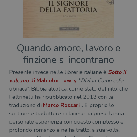
Quando amore, lavoro e
finzione si incontrano
Presente invece nelle librerie italiane è
Sotto il
vulcano
di
Malcolm Lowry
, “
Divina Commedia
ubriaca”, Bibbia alcolica, com’è stato definito, che
Feltrinelli ha ripubblicato nel 2018 con la
traduzione di
Marco Rossari
… E proprio lo
scrittore e traduttore milanese ha preso la sua
personale esperienza con questo complesso e
profondo romanzo e ne ha tratto, a sua volta,