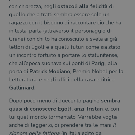
con chiarezza, negli
ostacoli alla felicità
di
quello che a tratti sembra essere solo un
ragazzo con il bisogno di raccontare ciò che ha
in testa, parla (attraverso il personaggio di
Crane) con chi lo ha conosciuto e svela ai già
lettori di Egolf e a quelli futuri come sia stato
un incontro fortuito a portare lo statunitense,
che all’epoca suonava sui ponti di Parigi, alla
porta di
Patrick Modiano
, Premio Nobel per la
Letteratura, e negli uffici della casa editrice
Gallimard
.
Dopo poco meno di duecento pagine
sembra
quasi di conoscere Egolf, anzi Tristan
, e, con
lui quel mondo tormentato. Verrebbe voglia
anche di leggerlo, di prendere tra le mani
Il
signore della fattoria
(in Italia edito da