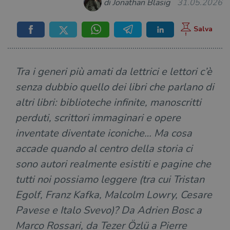
di Jonathan Blasig
31.05.2026
Tra i generi più amati da lettrici e lettori c’è
senza dubbio quello dei libri che parlano di
altri libri: biblioteche infinite, manoscritti
perduti, scrittori immaginari e opere
inventate diventate iconiche… Ma cosa
accade quando al centro della storia ci
sono autori realmente esistiti e pagine che
tutti noi possiamo leggere (tra cui Tristan
Egolf, Franz Kafka, Malcolm Lowry, Cesare
Pavese e Italo Svevo)? Da Adrien Bosc a
Marco Rossari, da Tezer Özlü a Pierre