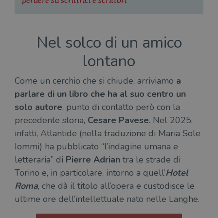
perdere su scrittrici e scrittori
Nel solco di un amico
lontano
Come un cerchio che si chiude, arriviamo
a
parlare di un libro che ha al suo centro un
solo autore
, punto di contatto però con la
precedente storia,
Cesare Pavese
. Nel 2025,
infatti, Atlantide (nella traduzione di Maria Sole
Iommi) ha pubblicato “l’indagine umana e
letteraria” di
Pierre Adrian
tra le strade di
Torino e, in particolare, intorno a quell’
Hotel
Roma
, che dà il titolo all’opera e custodisce le
ultime ore dell’intellettuale nato nelle Langhe.