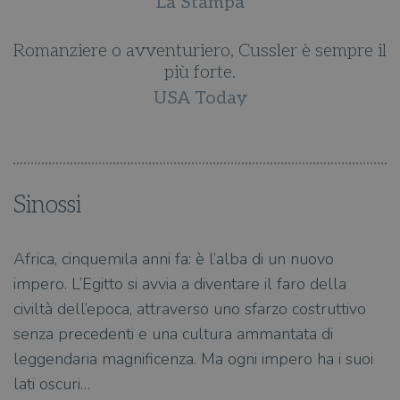
La Stampa
il
Romanziere o avventuriero, Cussler è sempre il
R
più forte.
USA Today
Sinossi
Africa, cinquemila anni fa: è l’alba di un nuovo
impero. L’Egitto si avvia a diventare il faro della
civiltà dell’epoca, attraverso uno sfarzo costruttivo
senza precedenti e una cultura ammantata di
leggendaria magnificenza. Ma ogni impero ha i suoi
lati oscuri…