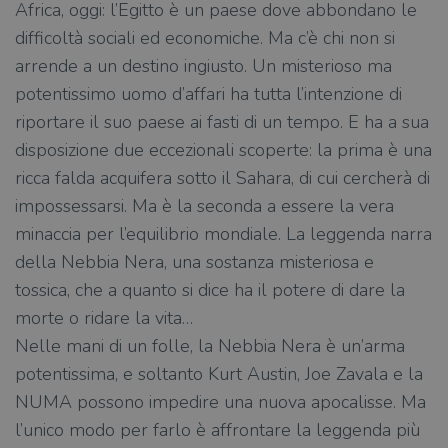
Africa, oggi: l’Egitto è un paese dove abbondano le
difficoltà sociali ed economiche. Ma c’è chi non si
arrende a un destino ingiusto. Un misterioso ma
potentissimo uomo d’affari ha tutta l’intenzione di
riportare il suo paese ai fasti di un tempo. E ha a sua
di­sposizione due eccezionali scoperte: la prima è una
ricca falda acquifera sotto il Sahara, di cui cercherà di
impossessarsi. Ma è la seconda a essere la vera
minaccia per l’equilibrio mondiale. La leggenda narra
della Nebbia Nera, una sostanza misteriosa e
tossica, che a quanto si dice ha il potere di dare la
morte o ridare la vita…
Nelle mani di un folle, la Nebbia Nera è un’arma
potentissima, e soltanto Kurt Austin, Joe Zavala e la
NUMA possono impedire una nuova apocalisse. Ma
l’unico modo per farlo è affrontare la leggenda più