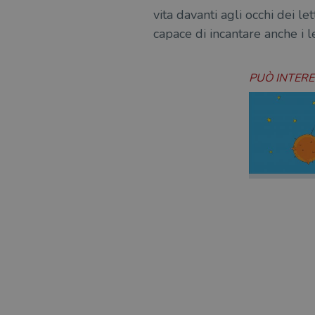
vita davanti agli occhi dei le
capace di incantare anche i le
PUÒ INTER