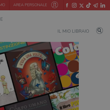
AMO
AREA PERSONALE
IE
IL MIO LIBRAIO