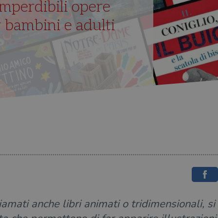
imperdibili opere
r bambini e adulti
hiamati anche libri animati o tridimensionali, s