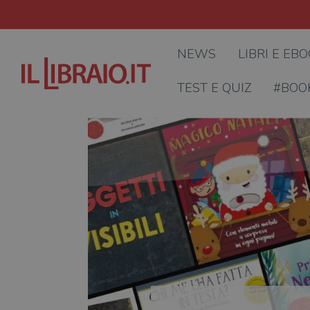
NEWS
LIBRI E EB
TEST E QUIZ
#BOO