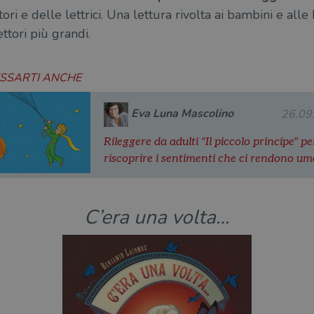
ttori e delle lettrici. Una lettura rivolta ai bambini e al
ttori più grandi.
ESSARTI ANCHE
Eva Luna Mascolino
26.09
Rileggere da adulti "Il piccolo principe" pe
riscoprire i sentimenti che ci rendono um
C’era una volta…