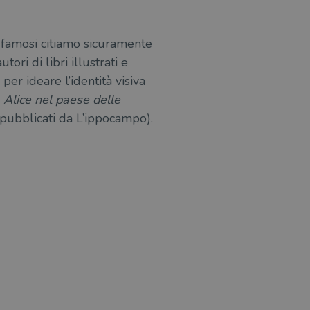
iù famosi citiamo sicuramente
autori di libri illustrati e
per ideare l’identità visiva
e
Alice nel paese delle
pubblicati da L’ippocampo).