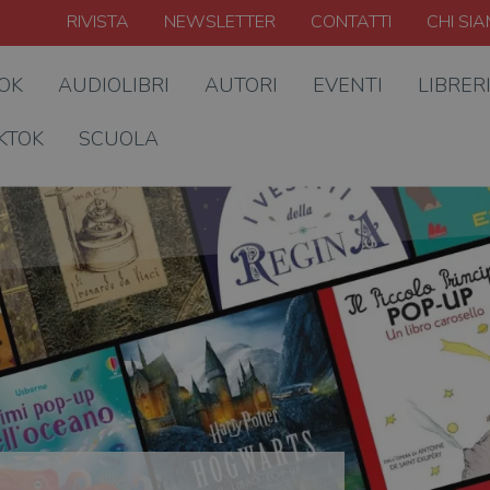
RIVISTA
NEWSLETTER
CONTATTI
CHI SI
OOK
AUDIOLIBRI
AUTORI
EVENTI
LIBRER
KTOK
SCUOLA