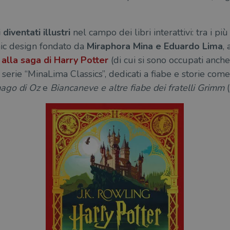
diventati illustri
nel campo dei libri interattivi: tra i p
phic design fondato da
Miraphora Mina e Eduardo Lima
, 
i
alla
saga di Harry Potter
(di cui si sono occupati anche 
a serie “MinaLima Classics”, dedicati a fiabe e storie com
mago di Oz
e
Biancaneve e altre fiabe dei fratelli Grimm
(