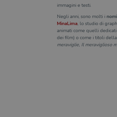
immagini e testi.
Negli anni, sono molti i
nomi 
MinaLima
, lo studio di gra
animati come quelli dedicat
dei film) o come i titoli dell
meraviglie, Il meraviglioso 