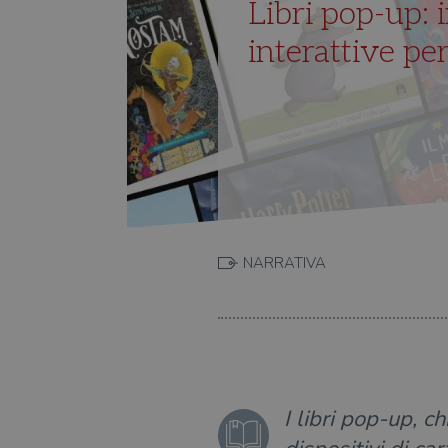
Libri pop-up: 
interattive pe
NARRATIVA
I libri pop-up, c