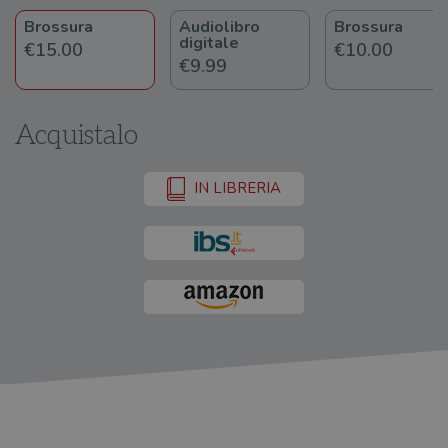
Brossura
Audiolibro
Brossura
digitale
€15.00
€10.00
€9.99
Acquistalo
IN LIBRERIA