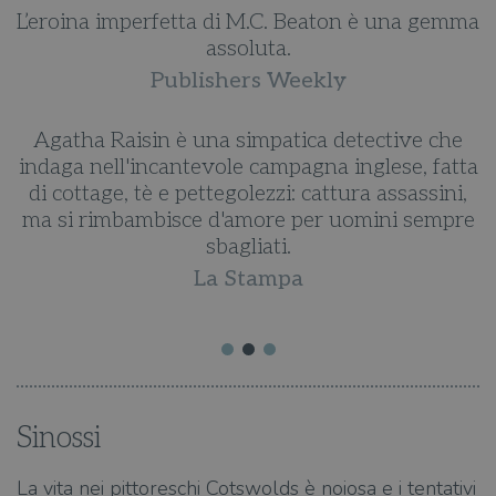
L’eroina imperfetta di M.C. Beaton è una gemma
assoluta.
Publishers Weekly
Agatha Raisin è una simpatica detective che
.
indaga nell'incantevole campagna inglese, fatta
di cottage, tè e pettegolezzi: cattura assassini,
ma si rimbambisce d'amore per uomini sempre
e
sbagliati.
La Stampa
Sinossi
La vita nei pittoreschi Cotswolds è noiosa e i tentativi