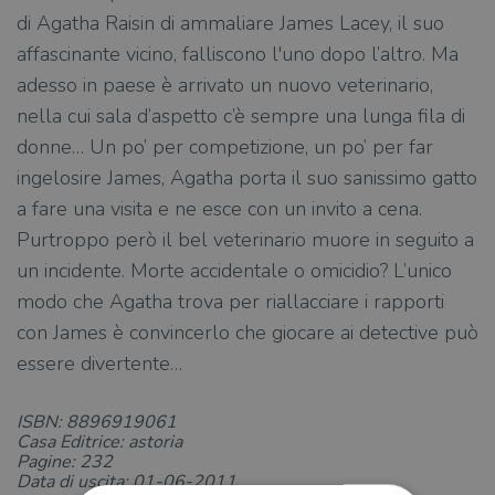
di Agatha Raisin di ammaliare James Lacey, il suo
affascinante vicino, falliscono l'uno dopo l’altro. Ma
adesso in paese è arrivato un nuovo veterinario,
nella cui sala d’aspetto c’è sempre una lunga fila di
donne… Un po’ per competizione, un po’ per far
ingelosire James, Agatha porta il suo sanissimo gatto
a fare una visita e ne esce con un invito a cena.
Purtroppo però il bel veterinario muore in seguito a
un incidente. Morte accidentale o omicidio? L’unico
modo che Agatha trova per riallacciare i rapporti
con James è convincerlo che giocare ai detective può
essere divertente…
ISBN: 8896919061
Casa Editrice: astoria
Pagine: 232
Data di uscita: 01-06-2011