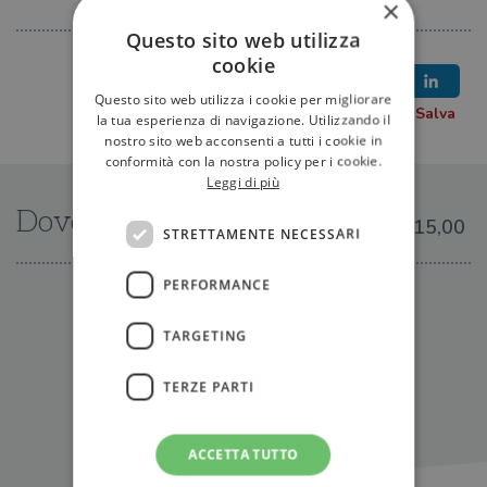
×
Questo sito web utilizza
cookie
Questo sito web utilizza i cookie per migliorare
la tua esperienza di navigazione. Utilizzando il
nostro sito web acconsenti a tutti i cookie in
conformità con la nostra policy per i cookie.
Leggi di più
Dove trovarlo
€15,00
STRETTAMENTE NECESSARI
PERFORMANCE
IN LIBRERIA
TARGETING
TERZE PARTI
ACCETTA TUTTO