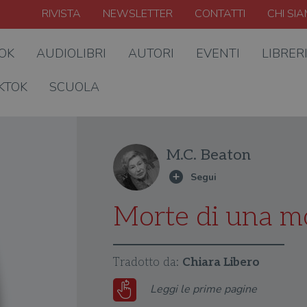
RIVISTA
NEWSLETTER
CONTATTI
CHI SI
OOK
AUDIOLIBRI
AUTORI
EVENTI
LIBRER
KTOK
SCUOLA
M.C. Beaton
Morte di una mo
Tradotto da:
Chiara Libero
Leggi le prime pagine