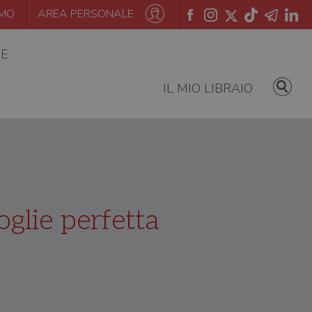
AMO
AREA PERSONALE
IE
IL MIO LIBRAIO
glie perfetta