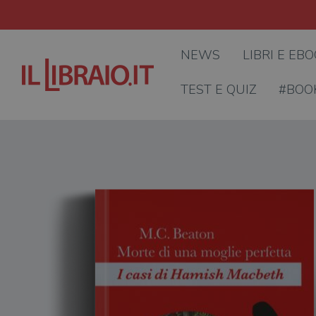
NEWS
LIBRI E EB
TEST E QUIZ
#BOO