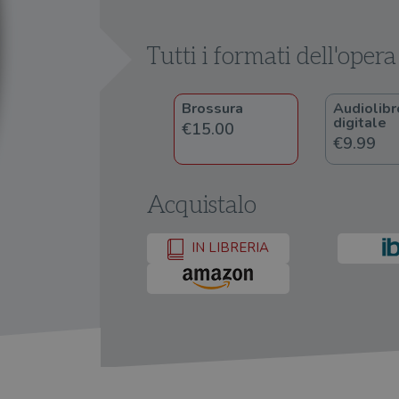
Tutti i formati dell'opera
Brossura
Audiolibr
digitale
€15.00
€9.99
Acquistalo
IN LIBRERIA