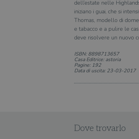
dell’estate nelle Highland
iniziano i guai, che si inte
Thomas, modello di domesti
e tabacco e a pulire le ca
deve risolvere un nuovo cr
ISBN: 8898713657
Casa Editrice: astoria
Pagine: 192
Data di uscita: 23-03-2017
Dove trovarlo