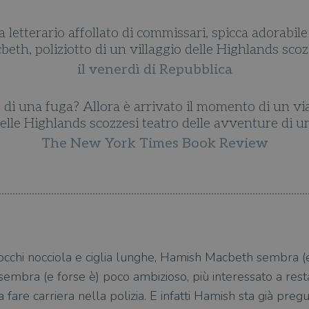
letterario affollato di commissari, spicca adorabile
eth, poliziotto di un villaggio delle Highlands scoz
il venerdì di Repubblica
o di una fuga? Allora è arrivato il momento di un vi
elle Highlands scozzesi teatro delle avventure di un 
The New York Times Book Review
, occhi nocciola e ciglia lunghe, Hamish Macbeth sembra (
sembra (e forse è) poco ambizioso, più interessato a rest
a fare carriera nella polizia. E infatti Hamish sta già preg