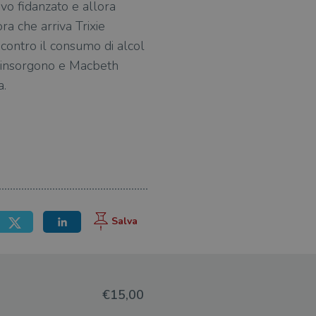
vo fidanzato e allora
ora che arriva Trixie
contro il consumo di alcol
o insorgono e Macbeth
a.
€15,00