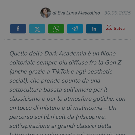
di Eva Luna Mascolino
30.09.2025
Quello della Dark Academia è un filone
editoriale sempre più diffuso fra la Gen Z
(anche grazie a TikTok e agli aesthetic
social), che prende spunto da una
sottocultura basata sull’amore per il
classicismo e per le atmosfere gotiche, con
un tocco di mistero e di malinconia – Un
percorso sui libri cult da (ri)scoprire,
sull’ispirazione ai grandi classici della
letteratura e sulle uscite più recenti da non