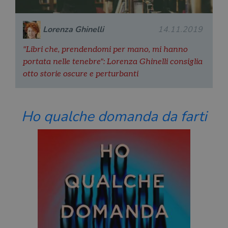
Lorenza Ghinelli
14.11.2019
"Libri che, prendendomi per mano, mi hanno
portata nelle tenebre": Lorenza Ghinelli consiglia
otto storie oscure e perturbanti
Ho qualche domanda da farti