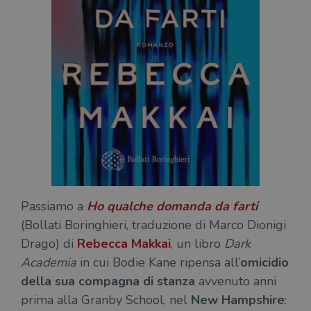
Passiamo a
Ho qualche domanda da farti
(Bollati Boringhieri, traduzione di Marco Dionigi
Drago) di
Rebecca Makkai
, un libro
Dark
Academia
in cui Bodie Kane ripensa all’
omicidio
della sua compagna di stanza
avvenuto anni
prima alla Granby School, nel
New Hampshire
: