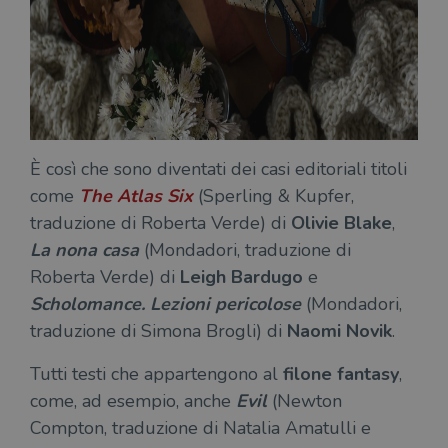
È così che sono diventati dei casi editoriali titoli
come
The Atlas Six
(Sperling & Kupfer,
traduzione di Roberta Verde) di
Olivie
Blake
,
La nona casa
(Mondadori, traduzione di
Roberta Verde) di
Leigh Bardugo
e
Scholomance. Lezioni pericolose
(Mondadori,
traduzione di Simona Brogli) di
Naomi Novik
.
Tutti testi che appartengono al
filone fantasy
,
come, ad esempio, anche
Evil
(Newton
Compton, traduzione di Natalia Amatulli e