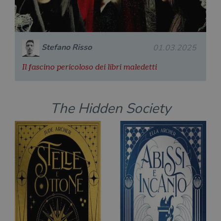
Stefano Risso
01.03.2025
Il fascino pericoloso dei libri maledetti
The Hidden Society