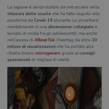
La ragione è senza dubbio da rintracciare nella
chiusura delle scuole
che ha fatto seguito alla
pandemia da
Covid-19
(durante cui proiettarsi
mentalmente in una
dimensione collegiale
è
tornato di moda fra gli adolescenti), ma anche
nell’ascesa di
#BookTok
, l’hashtag da oltre
30
milioni di visualizzazioni
che ha portato alla
ribalta diversi
microgeneri
, grazie ai
consigli
spassionati
di migliaia di utenti.