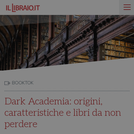
BOOKTOK
Dark Academia: origini,
caratteristiche e libri da non
perdere