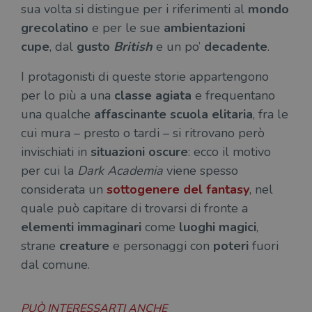
sua volta si distingue per i riferimenti al
mondo
grecolatino
e per le sue
ambientazioni
cupe
, dal
gusto
British
e un po’
decadente
.
I protagonisti di queste storie appartengono
per lo più a una
classe agiata
e frequentano
una qualche
affascinante scuola
elitaria
, fra le
cui mura – presto o tardi – si ritrovano però
invischiati in
situazioni oscure
: ecco il motivo
per cui la
Dark Academia
viene spesso
considerata un
sottogenere del fantasy
, nel
quale può capitare di trovarsi di fronte a
elementi immaginari
come
luoghi magici
,
strane
creature
e personaggi con
poteri
fuori
dal comune.
PUÒ INTERESSARTI ANCHE