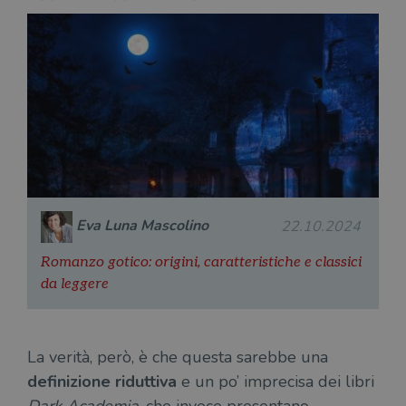
Eva Luna Mascolino
22.10.2024
Romanzo gotico: origini, caratteristiche e classici
da leggere
La verità, però, è che questa sarebbe una
definizione riduttiva
e un po’ imprecisa dei libri