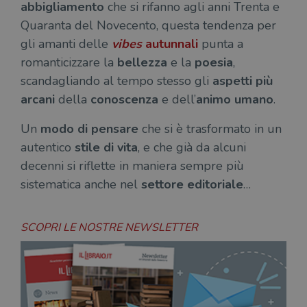
abbigliamento
che si rifanno agli anni Trenta e
Quaranta del Novecento, questa tendenza per
gli amanti delle
vibes
autunnali
punta a
romanticizzare la
bellezza
e la
poesia
,
scandagliando al tempo stesso gli
aspetti più
arcani
della
conoscenza
e dell’
animo umano
.
Un
modo di pensare
che si è trasformato in un
autentico
stile di vita
, e che già da alcuni
decenni si riflette in maniera sempre più
sistematica anche nel
settore editoriale
…
SCOPRI LE NOSTRE NEWSLETTER