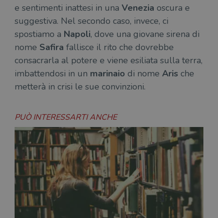
e sentimenti inattesi in una
Venezia
oscura e
suggestiva. Nel secondo caso, invece, ci
spostiamo a
Napoli
, dove una giovane sirena di
nome
Safira
fallisce il rito che dovrebbe
consacrarla al potere e viene esiliata sulla terra,
imbattendosi in un
marinaio
di nome
Aris
che
metterà in crisi le sue convinzioni.
PUÒ INTERESSARTI ANCHE