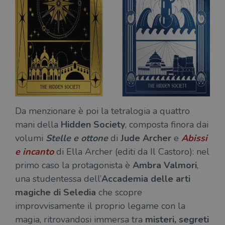
Da menzionare è poi la tetralogia a quattro
mani della
Hidden Society
, composta finora dai
volumi
Stelle e ottone
di
Jude Archer
e
Abissi
e incanto
di Ella Archer (editi da Il Castoro): nel
primo caso la protagonista è
Ambra Valmori
,
una studentessa dell’
Accademia delle arti
magiche di Seledia
che scopre
improvvisamente il proprio legame con la
magia, ritrovandosi immersa tra
misteri, segreti