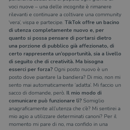
voci nuove – una delle incognite è rimanere
rilevanti e continuare a coltivare una community
‘vera’, vispa e partecipe.
TikTok offre un bacino
di utenza completamente nuovo e, per
quanto si possa pensare di portarsi dietro
una porzione di pubblico già affezionato, di
certo rappresenta un’opportunità, sia a livello
di seguito che di creatività. Ma bisogna
esserci per forza?
Ogni posto nuovo è un
posto dove piantare la bandiera? Di mio, non mi
sento mai automaticamente ‘adatta’. Mi faccio un
sacco di domande, però.
Il mio modo di
comunicare può funzionare lì?
Somiglio
anagraficamente all’utenza che c’è? Mi sentirei a
mio agio a utilizzare determinati canoni? Per il
momento mi pare di no, ma confido in una