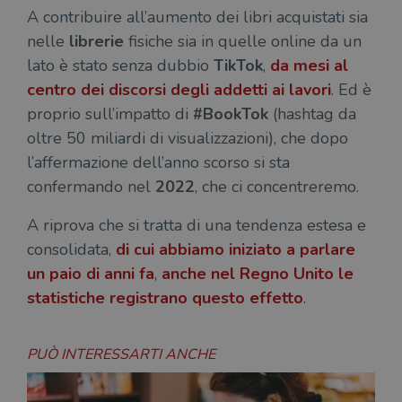
A contribuire all’aumento dei libri acquistati sia
nelle
librerie
fisiche sia in quelle online da un
lato è stato senza dubbio
TikTok
,
da mesi al
centro dei discorsi degli addetti ai lavori
. Ed è
proprio sull’impatto di
#BookTok
(hashtag da
oltre 50 miliardi di visualizzazioni), che dopo
l’affermazione dell’anno scorso si sta
confermando nel
2022
, che ci concentreremo.
A riprova che si tratta di una tendenza estesa e
consolidata,
di cui abbiamo iniziato a parlare
un paio di anni fa
,
anche
nel Regno Unito
le
statistiche registrano questo effetto
.
PUÒ INTERESSARTI ANCHE