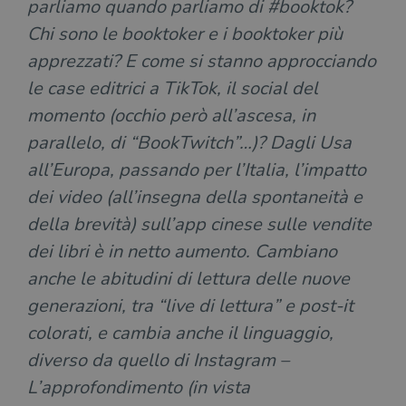
parliamo quando parliamo di #booktok?
Chi sono le booktoker e i booktoker più
apprezzati? E come si stanno approcciando
le case editrici a TikTok, il social del
momento (occhio però all’ascesa, in
parallelo, di “BookTwitch”…)? Dagli Usa
all’Europa, passando per l’Italia, l’impatto
dei video (all’insegna della spontaneità e
della brevità) sull’app cinese sulle vendite
dei libri è in netto aumento. Cambiano
anche le abitudini di lettura delle nuove
generazioni, tra “live di lettura” e post-it
colorati, e cambia anche il linguaggio,
diverso da quello di Instagram –
L’approfondimento (in vista