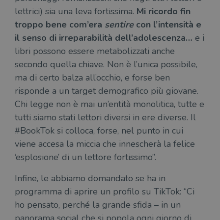
lettrici) sia una leva fortissima.
Mi ricordo fin
troppo bene com’era
sentire
con l’intensità e
il senso di irreparabilità dell’adolescenza…
e i
libri possono essere metabolizzati anche
secondo quella chiave. Non è l’unica possibile,
ma di certo balza all’occhio, e forse ben
risponde a un target demografico più giovane.
Chi legge non è mai un’entità monolitica, tutte e
tutti siamo stati lettori diversi in ere diverse. Il
#BookTok si colloca, forse, nel punto in cui
viene accesa la miccia che innescherà la felice
‘esplosione’ di un lettore fortissimo”.
Infine, le abbiamo domandato se ha in
programma di aprire un profilo su TikTok: “Ci
ho pensato, perché la grande sfida – in un
panorama social che si popola ogni giorno di