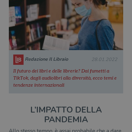
Redazione Il Libraio
28.01.2022
Il futuro dei libri e delle librerie? Dai fumetti a
TikTok, dagli audiolibri alla diversità, ecco temi e
tendenze internazionali
L’IMPATTO DELLA
PANDEMIA
Allo stesso tempo, è assai probabile che a dare