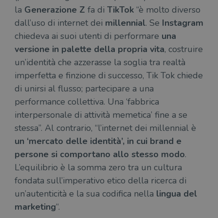
la
Generazione Z
fa di
TikTok
“è molto diverso
dall’uso di internet dei
millennial
. Se
Instagram
chiedeva ai suoi utenti di performare
una
versione in palette della propria vita
, costruire
un’identità che azzerasse la soglia tra realtà
imperfetta e finzione di successo, Tik Tok chiede
di unirsi al flusso; partecipare a una
performance collettiva. Una ‘fabbrica
interpersonale di attività memetica’ fine a se
stessa”. Al contrario, “l’internet dei millennial è
un ‘mercato delle identità’, in cui brand e
persone si comportano allo stesso modo
.
L’equilibrio è la somma zero tra un cultura
fondata sull’imperativo etico della ricerca di
un’autenticità e la sua codifica nella
lingua del
marketing
“.