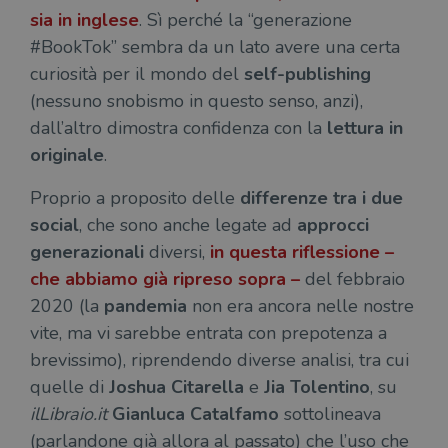
sia
in inglese
. Sì perché la “generazione
#BookTok” sembra da un lato avere una certa
curiosità per il mondo del
self-publishing
(nessuno snobismo in questo senso, anzi),
dall’altro dimostra confidenza con la
lettura in
originale
.
Proprio a proposito delle
differenze tra i due
social
, che sono anche legate ad
approcci
generazionali
diversi,
in questa riflessione –
che abbiamo già ripreso sopra –
del febbraio
2020 (la
pandemia
non era ancora nelle nostre
vite, ma vi sarebbe entrata con prepotenza a
brevissimo), riprendendo diverse analisi, tra cui
quelle di
Joshua Citarella
e
Jia Tolentino
, su
ilLibraio.it
Gianluca Catalfamo
sottolineava
(parlandone già allora al passato) che l’uso che