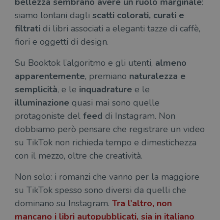
bellezza sembrano avere un ruolo marginale
:
siamo lontani dagli
scatti colorati, curati e
filtrati
di libri associati a eleganti tazze di caffè,
fiori e oggetti di design.
Su Booktok l’algoritmo e gli utenti,
almeno
apparentemente
, premiano
naturalezza e
semplicità
, e le
inquadrature
e le
illuminazione
quasi mai sono quelle
protagoniste del
feed
di Instagram. Non
dobbiamo però pensare che registrare un video
su TikTok non richieda tempo e dimestichezza
con il mezzo, oltre che creatività.
Non solo: i romanzi che vanno per la maggiore
su TikTok spesso sono diversi da quelli che
dominano su Instagram.
Tra l’altro, non
mancano i
libri autopubblicati
, sia in italiano