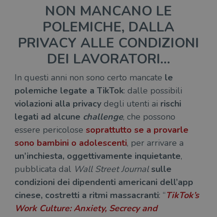
NON MANCANO LE
POLEMICHE, DALLA
PRIVACY ALLE CONDIZIONI
DEI LAVORATORI…
In questi anni non sono certo mancate
le
polemiche legate a TikTok
: dalle possibili
violazioni alla privacy
degli utenti ai
rischi
legati ad alcune
challenge
, che possono
essere pericolose
soprattutto se a provarle
sono bambini o adolescenti
, per arrivare a
un’inchiesta, oggettivamente inquietante
,
pubblicata dal
Wall Street Journal
sulle
condizioni dei dipendenti americani dell’app
cinese, costretti a ritmi massacranti
: “
TikTok’s
Work Culture: Anxiety, Secrecy and