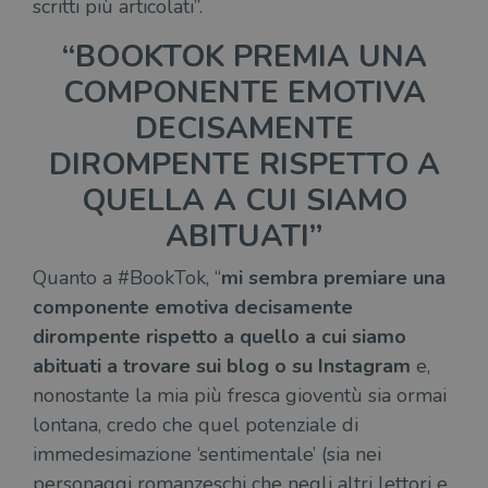
scritti più articolati”.
“BOOKTOK PREMIA UNA
COMPONENTE EMOTIVA
DECISAMENTE
DIROMPENTE RISPETTO A
QUELLA A CUI SIAMO
ABITUATI”
Quanto a #BookTok, “
mi sembra premiare una
componente emotiva decisamente
dirompente rispetto a quello a cui siamo
abituati a trovare sui blog o su Instagram
e,
nonostante la mia più fresca gioventù sia ormai
lontana, credo che quel potenziale di
immedesimazione ‘sentimentale’ (sia nei
personaggi romanzeschi che negli altri lettori e