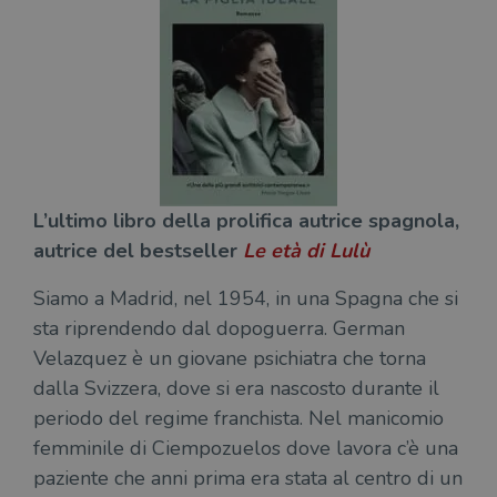
L’ultimo libro della prolifica autrice spagnola,
autrice del bestseller
Le età di Lulù
Siamo a Madrid, nel 1954, in una Spagna che si
sta riprendendo dal dopoguerra. German
Velazquez è un giovane psichiatra che torna
dalla Svizzera, dove si era nascosto durante il
periodo del regime franchista. Nel manicomio
femminile di Ciempozuelos dove lavora c’è una
paziente che anni prima era stata al centro di un