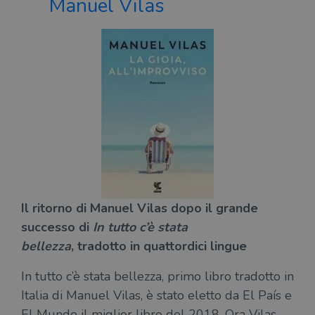
Manuel Vilas
Il ritorno di Manuel Vilas dopo il grande
successo di
In tutto c’è stata
bellezza
,
tradotto in quattordici lingue
In tutto c’è stata bellezza, primo libro tradotto in
Italia di Manuel Vilas, è stato eletto da El País e
El Mundo il miglior libro del 2018. Ora Vilas