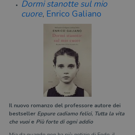
Dormi stanotte sul mio
cuore
,
Enrico Galiano
Il nuovo romanzo del professore autore dei
bestseller
Eppure cadiamo felici
,
Tutta la vita
che vuoi
e
Più forte di ogni addio
Mia da quando non ha più notizie di Fede, il