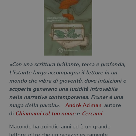
«Con una scrittura brillante, tersa e profonda,
L’istante largo accompagna il lettore in un
mondo che vibra di gioventù, dove intuizioni e
scoperta generano una lucidità introvabile
nella narrativa contemporanea. Fruner è una
maga della parola».
–
André Aciman
, autore
di
Chiamami col tuo nome
e
Cercami
Macondo ha quindici anni ed è un grande
lettore, oltre che un ragazzo estramente