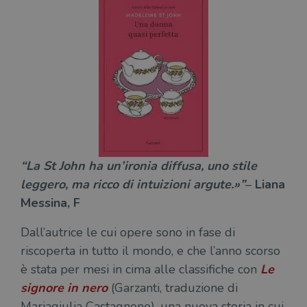
“La St John ha un’ironia diffusa, uno stile
leggero, ma ricco di intuizioni argute.»”
–
Liana
Messina, F
Dall’autrice le cui opere sono in fase di
riscoperta in tutto il mondo, e che l’anno scorso
è stata per mesi in cima alle classifiche con
Le
signore in nero
(Garzanti, traduzione di
Mariagiulia Castagnone), una nuova storia in cui