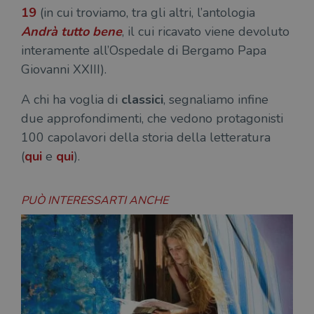
19
(in cui troviamo, tra gli altri, l’antologia
Andrà tutto bene
, il cui ricavato viene devoluto
interamente all’Ospedale di Bergamo Papa
Giovanni XXIII).
A chi ha voglia di
classici
, segnaliamo infine
due approfondimenti, che vedono protagonisti
100 capolavori della storia della letteratura
(
qui
e
qui
).
PUÒ INTERESSARTI ANCHE