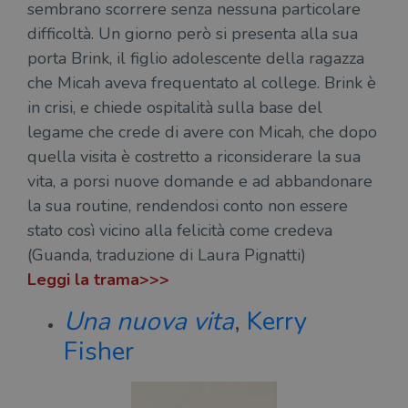
del
sembrano scorrere senza nessuna particolare
do
cor
difficoltà. Un giorno però si presenta alla sua
porta Brink, il figlio adolescente della ragazza
che Micah aveva frequentato al college. Brink è
in crisi, e chiede ospitalità sulla base del
legame che crede di avere con Micah, che dopo
quella visita è costretto a riconsiderare la sua
vita, a porsi nuove domande e ad abbandonare
la sua routine, rendendosi conto non essere
stato così vicino alla felicità come credeva
(Guanda, traduzione di Laura Pignatti)
Leggi la trama>>>
Una nuova vita
,
Kerry
Fisher