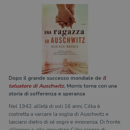
Dopo il grande successo mondiale de
Il
tatuatore di Auschwitz
, Morris torna con una
storia di sofferenza e speranza
Nel 1942, all’età di soli 16 anni, Cilka è
costretta a varcare la soglia di Auschwitz e
lasciarsi dietro di sé sogni e innocenza. Di fronte
all’orrore e alle ingiustizie Cilka scopre di