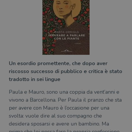
Un esordio promettente, che dopo aver
riscosso successo di pubblico e critica è stato
tradotto in sei lingue
Paula e Mauro, sono una coppia da vent’anni e
vivono a Barcellona. Per Paula il pranzo che sta
per avere con Mauro è l’occasione per una
svolta: vuole dire al suo compagno che
desidera sposarsi e avere un bambino. Ma
prima che lei possa fare la propria confessione,