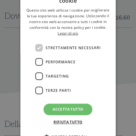
cookie
Questo sito web utilizza i cookie per migliorare
Dove trovarlo
la tua esperienza di navigazione. Utilizzando il
€16,60
nostro sito web acconsenti a tutti i cookie in
conformità con la nostra policy per i cookie.
Leggi di più
IN LIBRERIA
STRETTAMENTE NECESSARI
PERFORMANCE
TARGETING
TERZE PARTI
ACCETTA TUTTO
RIFIUTA TUTTO
Della stessa serie